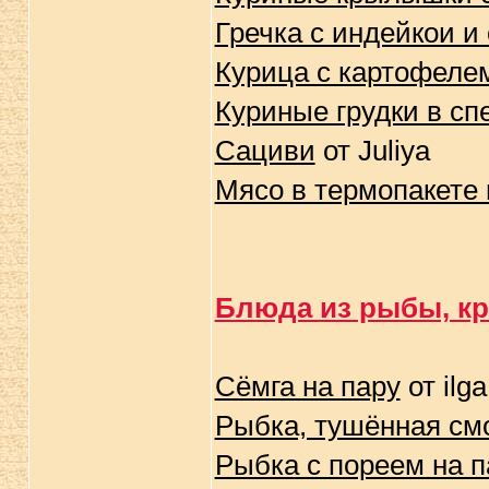
Гречка с индейкои 
Курица с картофелем
Куриные грудки в сп
Сациви
от Juliya
Мясо в термопакете 
Блюда из рыбы, кре
Сёмга на пару
от ilga
Рыбка, тушённая см
Рыбка с пореем на п