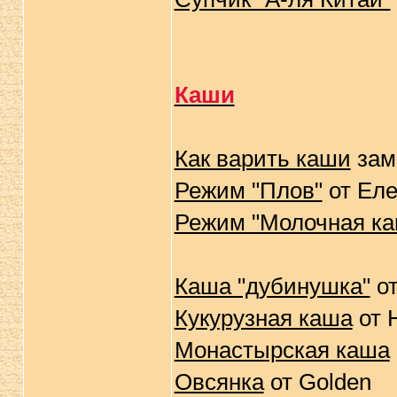
Каши
Как варить каши
зам
Режим "Плов"
от Ел
Режим "Молочная ка
Каша "дубинушка"
от
Кукурузная каша
от 
Монастырская каша
Овсянка
от Golden