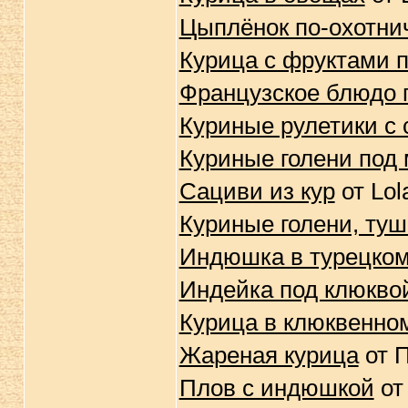
Цыплёнок по-охотни
Курица с фруктами 
Французское блюдо 
Куриные рулетики с
Куриные голени под
Сациви из кур
от Lol
Куриные голени, ту
Индюшка в турецком
Индейка под клюкво
Курица в клюквенно
Жареная курица
от 
Плов с индюшкой
от 