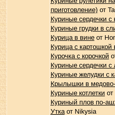
Куриные рулетики на
приготовление)
от Ta
Куриные сердечки с
Куриные грудки в сл
Курица в вине
от Ho
Курица с картошкой 
Курочка с корочкой
о
Куриные сердечки с 
Куриные желудки с 
Крылышки в медово
Куриные котлетки
от 
Куриный плов по-аш
Утка
от Nikysia