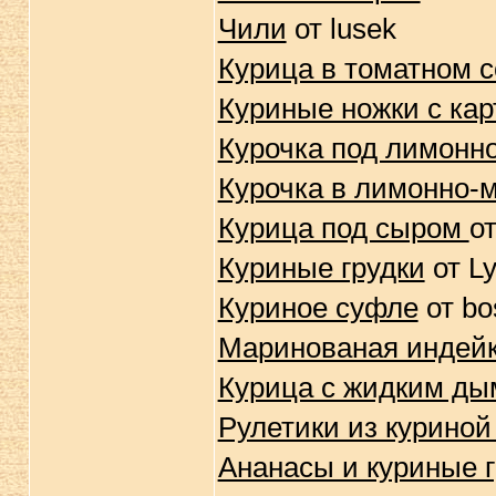
Чили
от lusek
Курица в томатном с
Куриные ножки с ка
Курочка под лимонн
Курочка в лимонно-
Курица под сыром
о
Куриные грудки
от Ly
Куриное суфле
от bo
Маринованая индейк
Курица с жидким д
Рулетики из куриной
Ананасы и куриные г