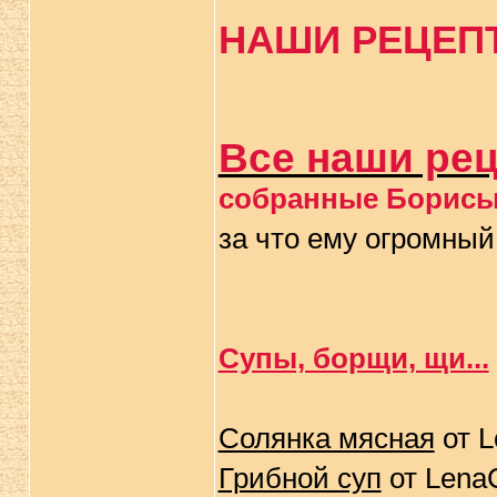
НАШИ РЕЦЕП
Все наши ре
собранные Борис
за что ему огромный
Супы, борщи, щи...
Солянка мясная
от L
Грибной суп
от Lena