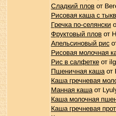
Сладкий плов
от Ber
Рисовая каша с тык
Гречка по-селянски
о
Фруктовый плов
от 
Апельсиновый рис
от
Рисовая молочная к
Рис в салфетке
от il
Пшеничная каша
от 
Каша гречневая мол
Манная каша
от Lyul
Каша молочная пшен
Каша гречневая про