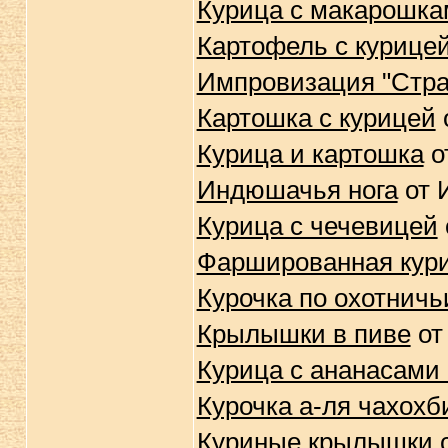
Курица с макарошка
Картофель с курицей
Импровизация "Стра
Картошка с курицей
Курица и картошка
от
Индюшачья нога
от 
Курица с чечевицей
Фаршированная кур
Курочка по охотничь
Крылышки в пиве
от 
Курица с ананасами 
Курочка а-ля чахохб
Куриные крылышки 