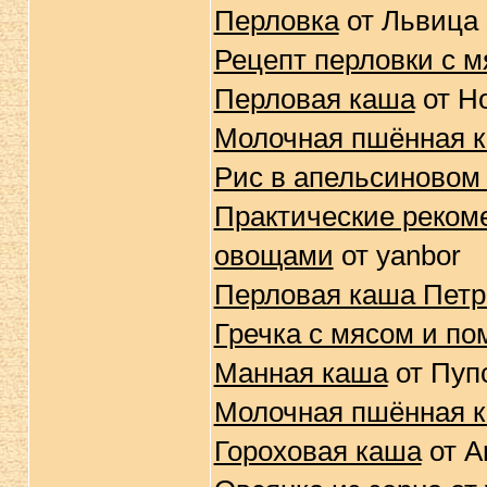
Перловка
от Львица
Рецепт перловки с 
Перловая каша
от Н
Молочная пшённая к
Рис в апельсиновом 
Практические реком
овощами
от yanbor
Перловая каша Петр
Гречка с мясом и п
Манная каша
от Пуп
Молочная пшённая 
Гороховая каша
от A