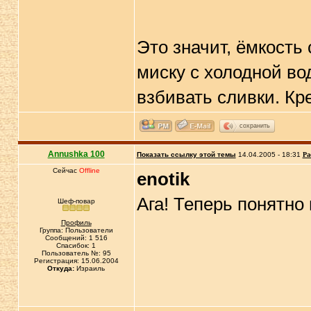
Это значит, ёмкость
миску с холодной во
взбивать сливки. Кр
сохранить
Annushka 100
Показать ссылку этой темы
14.04.2005 - 18:31
Ра
Сейчас
Offline
enotik
Ага! Теперь понятно
Шеф-повар
Профиль
Группа: Пользователи
Сообщений: 1 516
Спасибок: 1
Пользователь №: 95
Регистрация: 15.06.2004
Откуда:
Израиль