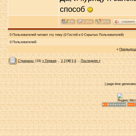
способ
сохранить
0 Пользователей читают эту тему (0 Гостей и 0 Скрытых Пользователей)
0 Пользователей:
«
Предыдущ
Страницы:
(18)
« Первая
...
2
3
[4]
5
6
...
Последняя »
[ page time generate