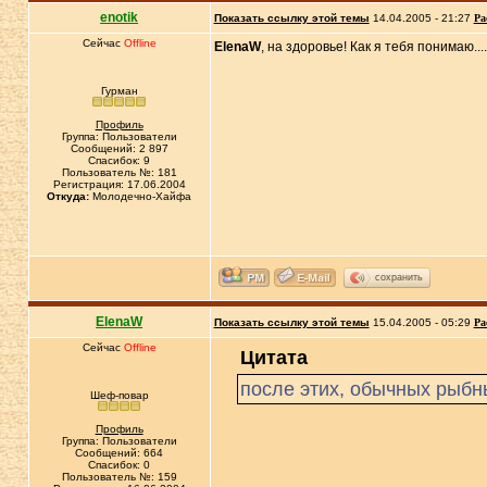
enotik
Показать ссылку этой темы
14.04.2005 - 21:27
Ра
Сейчас
Offline
ElenaW
, на здоровье! Как я тебя понимаю.
Гурман
Профиль
Группа: Пользователи
Сообщений: 2 897
Спасибок: 9
Пользователь №: 181
Регистрация: 17.06.2004
Откуда:
Молодечно-Хайфа
сохранить
ElenaW
Показать ссылку этой темы
15.04.2005 - 05:29
Ра
Сейчас
Offline
Цитата
после этих, обычных рыбн
Шеф-повар
Профиль
Группа: Пользователи
Сообщений: 664
Спасибок: 0
Пользователь №: 159