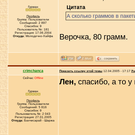
Цитата
Гурман
А сколько граммов в пакет
Профиль
Группа: Пользователи
Сообщений: 2 897
Спасибок: 9
Пользователь №: 181
Регистрация: 17.06.2004
Верочка, 80 грамм.
Откуда:
Молодечно-Хайфа
сохранить
crimchanca
Показать ссылку этой темы
12.04.2005 - 17:17
Ра
Сейчас
Offline
Лен,
спасибо, а то у
Гурман
Профиль
Группа: Пользователи
Сообщений: 5 816
Спасибок: 9
Пользователь №: 2 043
Регистрация: 27.01.2005
Откуда:
Бахчисарай - Шаржа