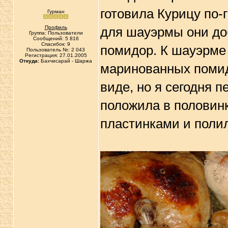
готовила Курицу по-г
Гурман
Профиль
для шауэрмы они до
Группа: Пользователи
Сообщений: 5 816
Спасибок: 9
помидор. К шауэрме 
Пользователь №: 2 043
Регистрация: 27.01.2005
Откуда:
Бахчисарай - Шаржа
маринованных помидо
виде, но я сегодня п
положила в половинк
пластинками и полил