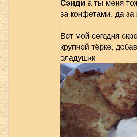
Сэнди
а ты меня тож
за конфетами, да за
Вот мой сегодня скр
крупной тёрке, добав
оладушки