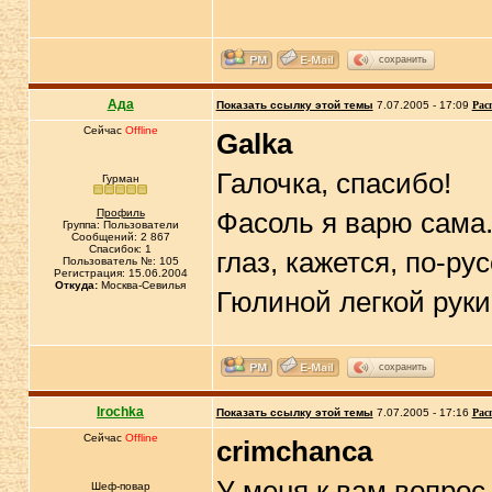
сохранить
Ада
Показать ссылку этой темы
7.07.2005 - 17:09
Рас
Сейчас
Offline
Galka
Галочка, спасибо!
Гурман
Профиль
Фасоль я варю сама.
Группа: Пользователи
Сообщений: 2 867
Спасибок: 1
глаз, кажется, по-ру
Пользователь №: 105
Регистрация: 15.06.2004
Откуда:
Москва-Севилья
Гюлиной легкой руки
сохранить
Irochka
Показать ссылку этой темы
7.07.2005 - 17:16
Рас
Сейчас
Offline
crimchanca
У меня к вам вопрос,
Шеф-повар