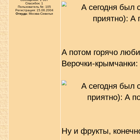
Спасибок: 1
Пользователь №: 105
Регистрация: 15.06.2004
Откуда:
Москва-Севилья
А потом горячо лю
Верочки-крымчанки:
Ну и фрукты, конечн