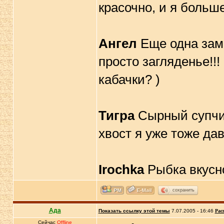
красочно, и я больш
Ангел
Еще одна заме
просто загляденье!!
кабачки? )
Тигра
Сырный супчик.
хвост я уже тоже да
Irochka
Рыбка вкусно
сохранить
Ада
Показать ссылку этой темы
7.07.2005 - 16:46
Рас
Сейчас
Offline