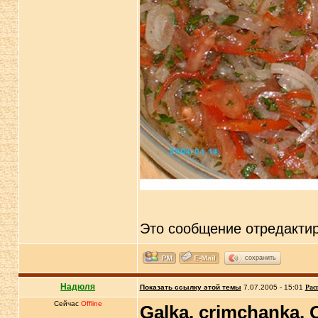
Это сообщение отредакти
сохранить
Надюля
Показать ссылку этой темы
7.07.2005 - 15:01
Рас
Сейчас
Offline
Galka, crimchanka, 