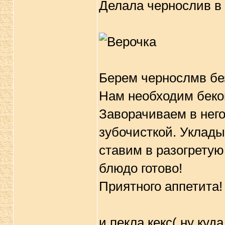
Делала чернослив в
Берем чернослмв без
Нам необходим бекон
Заворачиваем в него
зубочисткой. Уклады
ставим в разогретую 
блюдо готово!
Приятного аппетита!
и пекла кекс( ну куда