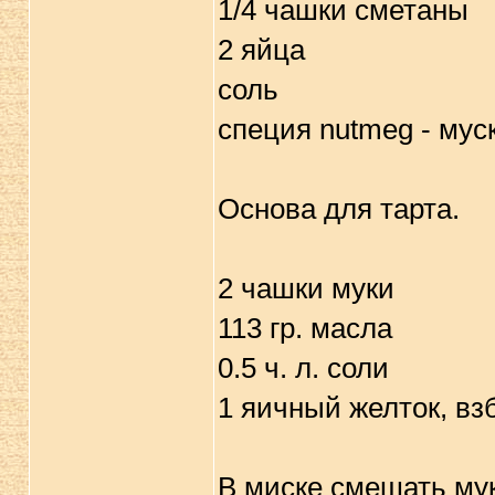
1/4 чашки сметаны
2 яйца
соль
специя nutmeg - мус
Основа для тарта.
2 чашки муки
113 гр. масла
0.5 ч. л. соли
1 яичный желток, взб
В миске смешать мук