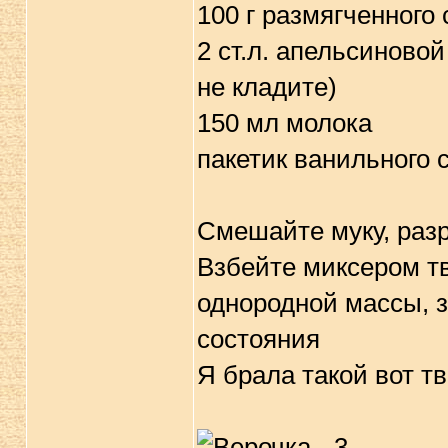
100 г размягченного
2 ст.л. апельсиново
не кладите)
150 мл молока
пакетик ванильного 
Смешайте муку, разр
Взбейте миксером тв
однородной массы, з
состояния
Я брала такой вот тв