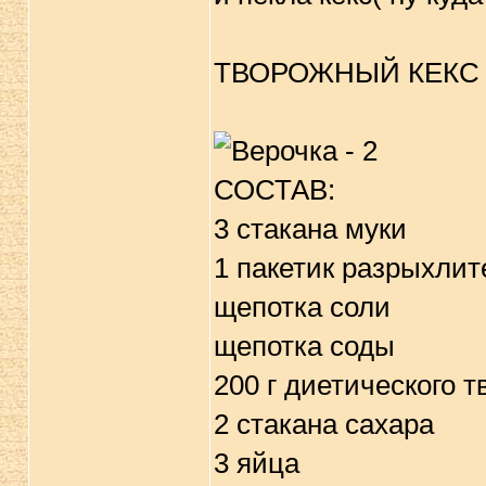
ТВОРОЖНЫЙ КЕКС
СОСТАВ:
3 стакана муки
1 пакетик разрыхлит
щепотка соли
щепотка соды
200 г диетического т
2 стакана сахара
3 яйца