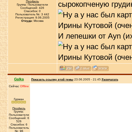
Профиль
сырокопченую груди
Группа: Пользователи
Сообщений: 426
Спасибок: 0
Пользователь №: 3 442
Регистрация: 9.06.2005
Откуда:
Москва
И лепешки от Ayn (их
Galka
Показать ссылку этой темы
23.06.2005 - 21:45
Распечатать
Сейчас
Offline
Гурман
Профиль
Группа:
Пользователи
Сообщений: 6
526
Спасибок: 6
Пользователь
№: 96