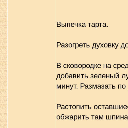
Выпечка тарта.
Разогреть духовку до
В сковородке на средн
добавить зеленый лу
минут. Размазать по
Растопить оставшиес
обжарить там шпинат