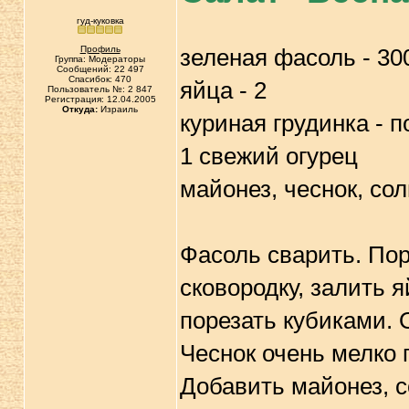
гуд-куковка
Профиль
зеленая фасоль - 300
Группа: Модераторы
Сообщений: 22 497
Спасибок: 470
яйца - 2
Пользователь №: 2 847
Регистрация: 12.04.2005
Откуда:
Израиль
куриная грудинка - 
1 свежий огурец
майонез, чеснок, сол
Фасоль сварить. По
сковородку, залить 
порезать кубиками. 
Чеснок очень мелко 
Добавить майонез, с