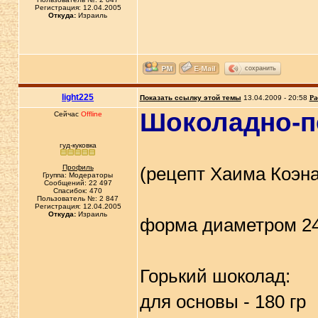
Регистрация: 12.04.2005
Откуда:
Израиль
сохранить
light225
Показать ссылку этой темы
13.04.2009 - 20:58
Ра
Шоколадно-п
Сейчас
Offline
гуд-куковка
Профиль
(рецепт Хаима Коэна
Группа: Модераторы
Сообщений: 22 497
Спасибок: 470
Пользователь №: 2 847
Регистрация: 12.04.2005
Откуда:
Израиль
форма диаметром 2
Горький шоколад:
для основы - 180 гр