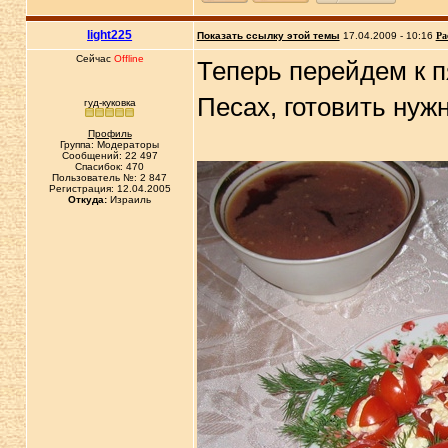
light225
Показать ссылку этой темы
17.04.2009 - 10:16
Ра
Сейчас
Offline
Теперь перейдем к п
Песах, готовить нуж
гуд-куковка
Профиль
Группа: Модераторы
Сообщений: 22 497
Спасибок: 470
Пользователь №: 2 847
Регистрация: 12.04.2005
Откуда:
Израиль