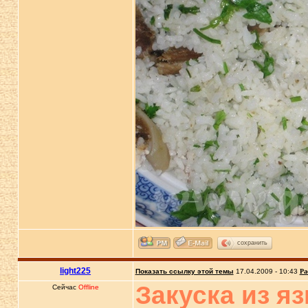
сохранить
light225
Показать ссылку этой темы
17.04.2009 - 10:43
Ра
Закуска из я
Сейчас
Offline