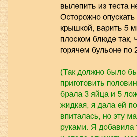
вылепить из теста н
Осторожно опускать 
крышкой, варить 5 м
плоском блюде так, 
горячем бульоне по 
(Так должно было бы
приготовить половину
брала 3 яйца и 5 ло
жидкая, я дала ей п
впиталась, но эту м
руками. Я добавила 