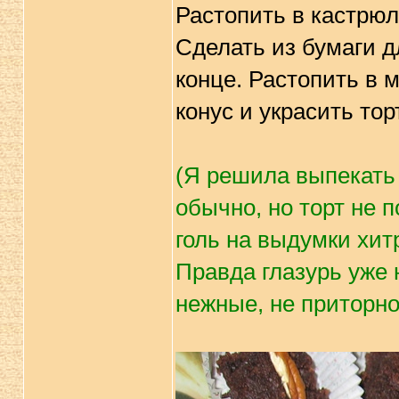
Растопить в кастрюл
Сделать из бумаги д
конце. Растопить в 
конус и украсить торт
(Я решила выпекать 
обычно, но торт не 
голь на выдумки хит
Правда глазурь уже 
нежные, не приторно