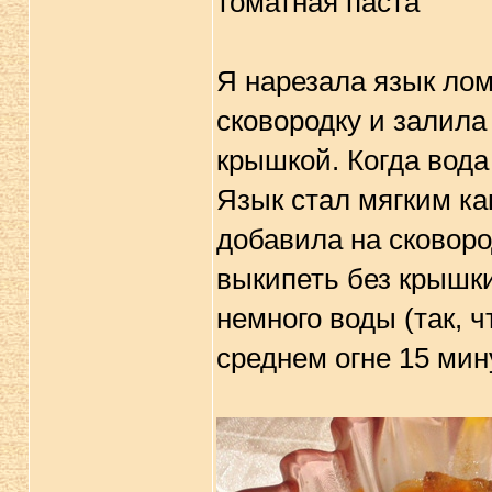
томатная паста
Я нарезала язык ло
сковородку и залила
крышкой. Когда вода
Язык стал мягким ка
добавила на сковоро
выкипеть без крышки
немного воды (так, 
среднем огне 15 мин