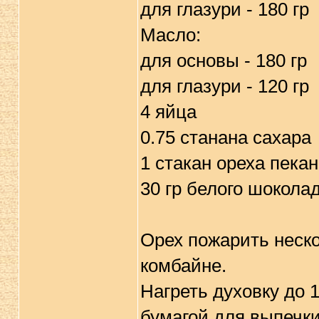
для глазури - 180 гр
Масло:
для основы - 180 гр
для глазури - 120 гр
4 яйца
0.75 станана сахара
1 стакан ореха пека
30 гр белого шокола
Орех пожарить неско
комбайне.
Нагреть духовку до 
бумагой для выпечки