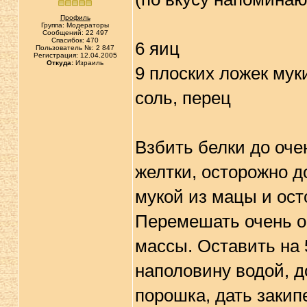
Профиль
Группа: Модераторы
Сообщений: 22 497
Спасибок: 470
6 яиц
Пользователь №: 2 847
Регистрация: 12.04.2005
Откуда:
Израиль
9 плоских ложек мук
соль, перец
Взбить белки до оче
желтки, осторожно д
мукой из мацы и ост
Перемешать очень о
массы. Оставить на
наполовину водой, д
порошка, дать закипе