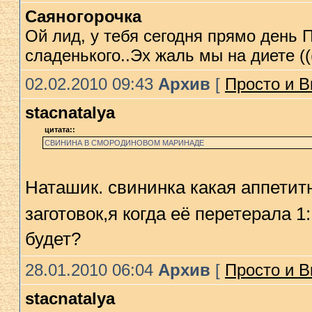
Саяногорочка
Ой лид, у тебя сегодня прямо день 
сладенького..Эх жаль мы на диете (((((((((
02.02.2010 09:43
Архив
[
Просто и В
stacnatalya
цитата::
СВИНИНА В СМОРОДИНОВОМ МАРИНАДЕ
Наташик. свининка какая аппетитн
заготовок,я когда её перетерала 1
будет?
28.01.2010 06:04
Архив
[
Просто и В
stacnatalya