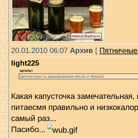
20.01.2010 06:07
Архив
[
Пятничные 
light225
цитата::
Цветная капуста, фаршированная мясом от Фиалка2
Какая капусточка замечательная, 
питаесмя правильно и низкокалор
самый раз...
Пасибо...