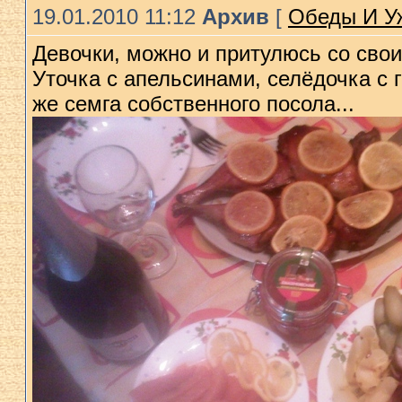
19.01.2010 11:12
Архив
[
Обеды И Уж
Девочки, можно и притулюсь со сво
Уточка с апельсинами, селёдочка с 
же семга собственного посола...