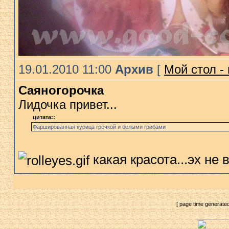
19.01.2010 11:00
Архив
[
Мой стол -
Саяногорочка
Лидочка привет...
цитата::
Фаршированная курица гречкой и белыми грибами
какая красота...эх не 
[ page time generate