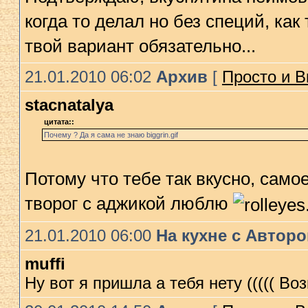
когда то делал но без специй, ка
твой вариант обязательно...
21.01.2010 06:02
Архив
[
Просто и В
stacnatalya
цитата::
Почему ? Да я сама не знаю biggrin.gif
Потому что тебе так вкусно, само
творог с аджикой люблю
21.01.2010 06:00
На кухне с Автор
muffi
Ну вот я пришла а тебя нету ((((( В