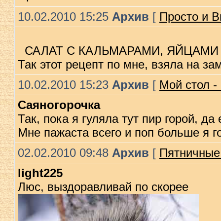
10.02.2010 15:25
Архив
[
Просто и В
САЛАТ С КАЛЬМАРАМИ, ЯЙЦАМИ 
Так этот рецепт по мне, взяла на за
10.02.2010 15:23
Архив
[
Мой стол -
Саяногорочка
Так, пока я гуляла тут пир горой, да
Мне пажаста всего и поп больше я г
02.02.2010 09:48
Архив
[
Пятничные 
light225
Люс, выздоравливай по скорее