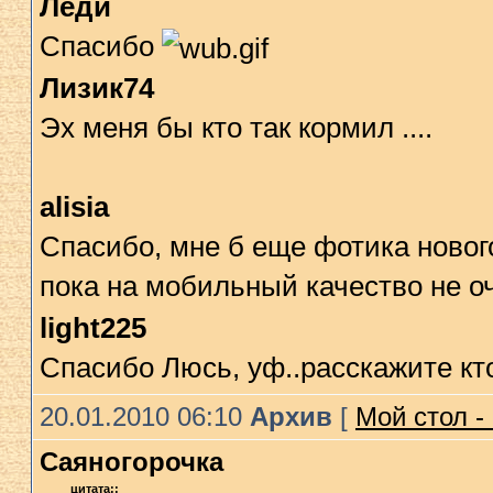
Леди
Спасибо
Лизик74
Эх меня бы кто так кормил ....
alisia
Спасибо, мне б еще фотика нового
пока на мобильный качество не 
light225
Спасибо Люсь, уф..расскажите кто 
20.01.2010 06:10
Архив
[
Мой стол -
Саяногорочка
цитата::