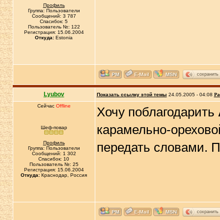
Профиль
Группа: Пользователи
Сообщений: 3 787
Спасибок: 5
Пользователь №: 122
Регистрация: 15.06.2004
Откуда:
Estonia
сохранить
Lyubov
Показать ссылку этой темы
24.05.2005 - 04:08
Ра
Сейчас
Offline
Хочу поблагодарить
карамельно-ореховой
Шеф-повар
Профиль
передать словами. 
Группа: Пользователи
Сообщений: 1 302
Спасибок: 10
Пользователь №: 25
Регистрация: 15.06.2004
Откуда:
Краснодар, Россия
сохранить