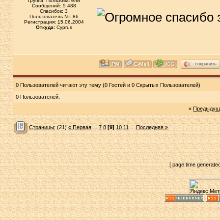
Группа: Пользователи
Сообщений: 5 488
Спасибок: 3
Пользователь №: 86
Регистрация: 15.06.2004
Откуда:
Cyprus
сохранить
0 Пользователей читают эту тему (0 Гостей и 0 Скрытых Пользователей)
0 Пользователей:
«
Предыдущ
Страницы:
(21)
« Первая
...
7
8
[9]
10
11
...
Последняя »
[ page time generate