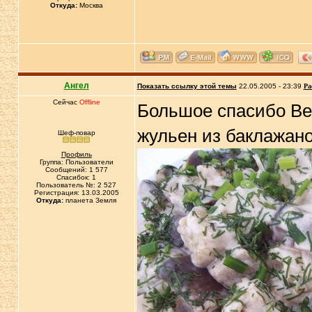
Откуда:
Москва
Ангел
Показать ссылку этой темы
22.05.2005 - 23:39
Ра
Сейчас
Offline
Большое спасибо В
жульен из баклажан
Шеф-повар
Профиль
Группа: Пользователи
Сообщений: 1 577
Спасибок: 1
Пользователь №: 2 527
Регистрация: 13.03.2005
Откуда:
планета Земля