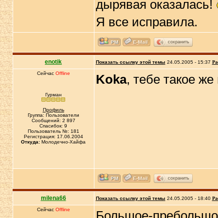
дырявая оказалась!
Я все исправила.
сохранить
enotik
Показать ссылку этой темы
24.05.2005 - 15:37
Ра
Сейчас
Offline
Koka
, тебе такое же
Гурман
Профиль
Группа: Пользователи
Сообщений: 2 897
Спасибок: 9
Пользователь №: 181
Регистрация: 17.06.2004
Откуда:
Молодечно-Хайфа
сохранить
milena66
Показать ссылку этой темы
24.05.2005 - 18:40
Ра
Сейчас
Offline
Большое-пребольшое