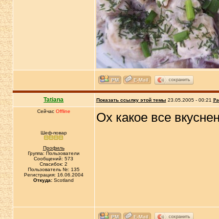
сохранить
Tatiana
Показать ссылку этой темы
23.05.2005 - 00:21
Ра
Сейчас
Offline
Ох какое все вкуснень
Шеф-повар
Профиль
Группа: Пользователи
Сообщений: 573
Спасибок: 2
Пользователь №: 135
Регистрация: 16.06.2004
Откуда:
Scotland
сохранить