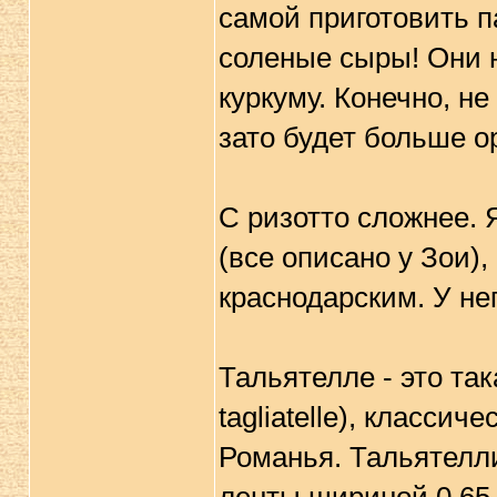
самой приготовить п
соленые сыры! Они 
куркуму. Конечно, н
зато будет больше о
С ризотто сложнее. 
(все описано у Зои),
краснодарским. У не
Тальятелле - это так
tagliatelle), класси
Романья. Тальятелл