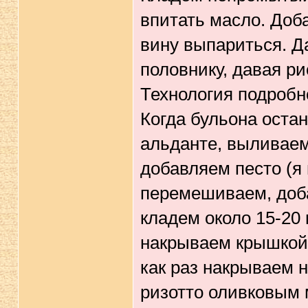
впитать масло. Доб
вину выпариться. Д
половнику, давая ри
Технология подробн
Когда бульона остан
альданте, выливаем
добавляем песто (я 
перемешиваем, доб
кладем около 15-20
накрываем крышкой 
как раз накрываем 
ризотто оливковым 