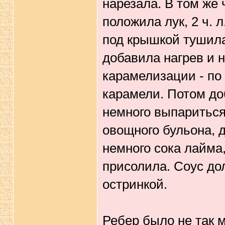
нарезала. В том же 
положила лук, 2 ч. 
под крышкой тушила
добавила нагрев и 
карамелизации - по 
карамели. Потом до
немного выпариться
овощного бульона, д
немного сока лайма,
присолила. Соус до
остринкой.
Ребер было не так м