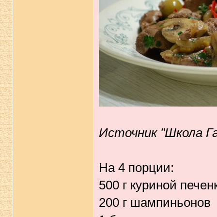
Источник "Школа Г
На 4 порции:
500 г куриной печен
200 г шампиньонов