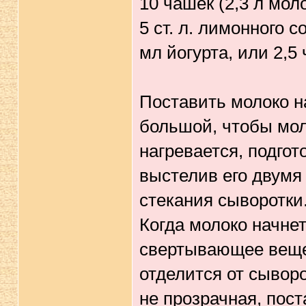
10 чашек (2,3 л мол
5 ст. л. лимонного с
мл йогурта, или 2,5
Поставить молоко на
большой, чтобы мол
нагревается, подго
выстелив его двумя
стекания сыворотки
Когда молоко начнет
свертывающее вещес
отделится от сыворо
не прозрачная, пост