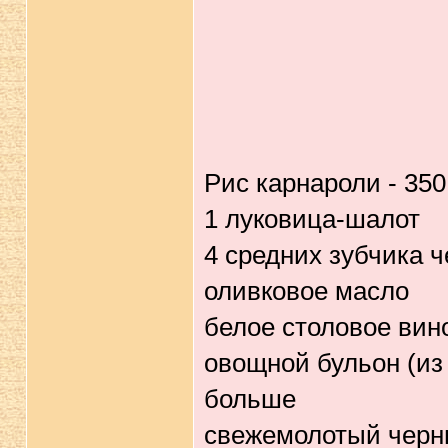
Рис карнароли - 350 
1 луковица-шалот
4 средних зубчика ч
оливковое масло
белое столовое вино
овощной бульон (из 
больше
свежемолотый черн