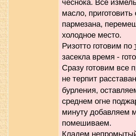
чеснока. Все измел
масло, приготовить 
пармезана, перемеш
холодное место.
Ризотто готовим по
засекла время - гот
Сразу готовим все п
не терпит расстава
бурления, оставляе
среднем огне поджа
минуту добавляем м
помешиваем.
Кладем непромытый