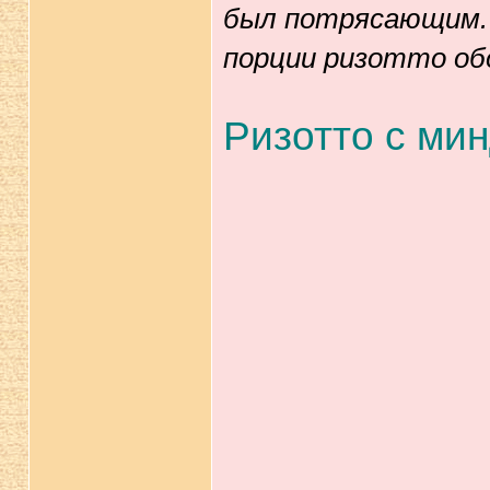
был потрясающим. 
порции ризотто обо
Ризотто с ми