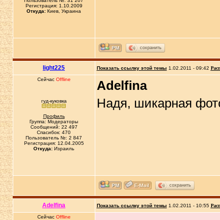
Пользователь №: 31 207
Регистрация: 1.10.2009
Откуда:
Киев, Украина
сохранить
light225
Показать ссылку этой темы
1.02.2011 - 09:42
Рас
Сейчас
Offline
Adelfina
Надя, шикарная фот
гуд-куковка
Профиль
Группа: Модераторы
Сообщений: 22 497
Спасибок: 470
Пользователь №: 2 847
Регистрация: 12.04.2005
Откуда:
Израиль
сохранить
Adelfina
Показать ссылку этой темы
1.02.2011 - 10:55
Рас
Сейчас
Offline