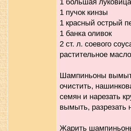
1 большая луковиц
1 пучок кинзы
1 красный острый п
1 банка оливок
2 ст. л. соевого соус
растительное масло
Шампиньоны вымыть,
очистить, нашинков
семян и нарезать к
вымыть, разрезать 
Жарить шампиньоны в