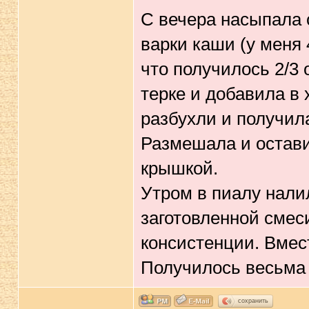
С вечера насыпала 
варки каши (у меня 
что получилось 2/3
терке и добавила в 
разбухли и получил
Размешала и остави
крышкой.
Утром в пиалу нали
заготовленной смес
консистенции. Вмес
Получилось весьма 
сохранить