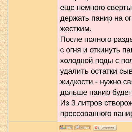
еще немного сверты
держать панир на ог
жестким.
После полного разд
с огня и откинуть п
холодной поды с по
удалить остатки сыв
жидкости - нужно с
дольше панир будет
Из 3 литров створож
прессованного панир
сохранить