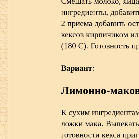
Смешать молоко, яйца
ингредиенты, добавит
2 приема добавить ос
кексов кирпичиком или
(180 C). Готовность п
Вариант
:
Лимонно-маков
К сухим ингредиентам 
ложки мака. Выпекать
готовности кекса приг