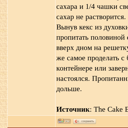
сахара и 1/4 чашки с
сахар не растворится.
Вынув кекс из духовки
пропитать половиной 
вверх дном на решетку
же самое проделать с 
контейнере или заверн
настоялся. Пропитанн
дольше.
Источник
: The Cake B
сохранить