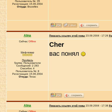
Пользователь №: 35
Регистрация: 15.06.2004
Откуда:
Bruxelles
сохранить
Alina
Показать ссылку этой темы
23.09.2004 - 17:26
Ра
Сейчас
Offline
Cher
вас понял
Шеф-повар
Профиль
Группа: Пользователи
Сообщений: 2 283
Спасибок: 4
Пользователь №: 8
Регистрация: 15.06.2004
Откуда:
Техас
сохранить
Alina
Показать ссылку этой темы
23.09.2004 - 17:38
Ра
Сейчас
Offline