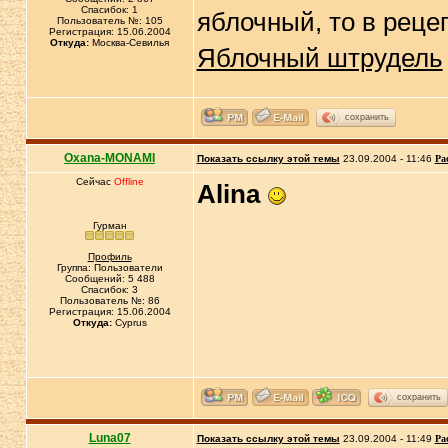
Спасибок: 1
яблочный, то в реце
Пользователь №: 105
Регистрация: 15.06.2004
Откуда:
Москва-Севилья
Яблочный штрудель
сохранить
Oxana-MONAMI
Показать ссылку этой темы
23.09.2004 - 11:46
Ра
Сейчас
Offline
Alina
Гурман
Профиль
Группа: Пользователи
Сообщений: 5 488
Спасибок: 3
Пользователь №: 86
Регистрация: 15.06.2004
Откуда:
Cyprus
сохранить
Luna07
Показать ссылку этой темы
23.09.2004 - 11:49
Ра