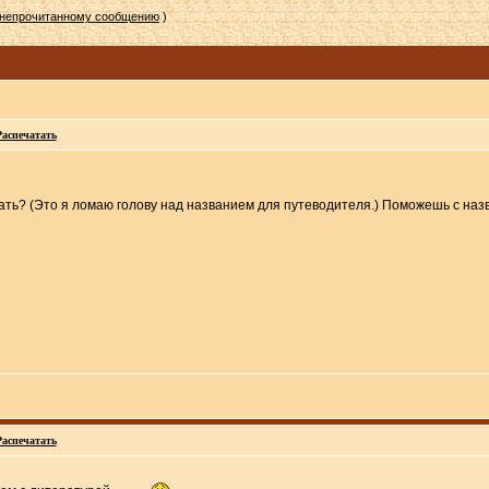
 непрочитанному сообщению
)
Распечатать
вать? (Это я ломаю голову над названием для путеводителя.) Поможешь с на
Распечатать