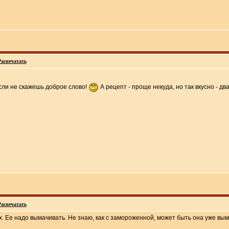
Распечатать
сли не скажешь доброе слово!
А рецепт - проще некуда, но так вкусно - дв
Распечатать
х. Ее надо вымачивать. Не знаю, как с замороженной, может быть она уже вы