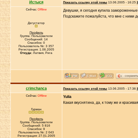
Истыся
Показать ссылку этой темы
13.06.2005 - 16:25
Сейчас
Offline
Девушки, я сегодня купила замороженные 
Подскажите пожалуйста, что мне с ними 
Дегустатор
Профиль
Группа: Пользователи
Сообщений: 14
Спасибок: 0
Пользователь №: 3 357
Регистрация: 1.06.2005
Откуда:
Латвия, Рига
сохранит
crimchanca
Показать ссылку этой темы
13.06.2005 - 17:36
Сейчас
Offline
Yulia
Какая вкуснятина, да, к тому же и красива
Гурман
Профиль
Группа: Пользователи
Сообщений: 5 816
Спасибок: 9
Пользователь №: 2 043
Регистрация: 27.01.2005