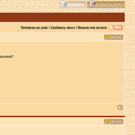
Подписка на тему
|
Сообщить другу
|
Версия для печати
званием?