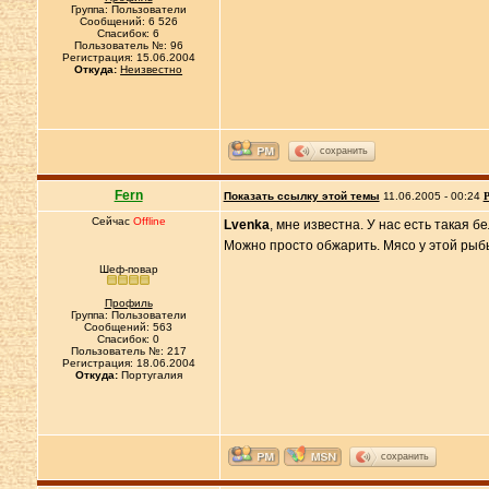
Группа: Пользователи
Сообщений: 6 526
Спасибок: 6
Пользователь №: 96
Регистрация: 15.06.2004
Откуда:
Неизвестно
сохранить
Fern
Показать ссылку этой темы
11.06.2005 - 00:24
Р
Сейчас
Offline
Lvenka
, мне известна. У нас есть такая 
Можно просто обжарить. Мясо у этой рыб
Шеф-повар
Профиль
Группа: Пользователи
Сообщений: 563
Спасибок: 0
Пользователь №: 217
Регистрация: 18.06.2004
Откуда:
Португалия
сохранить