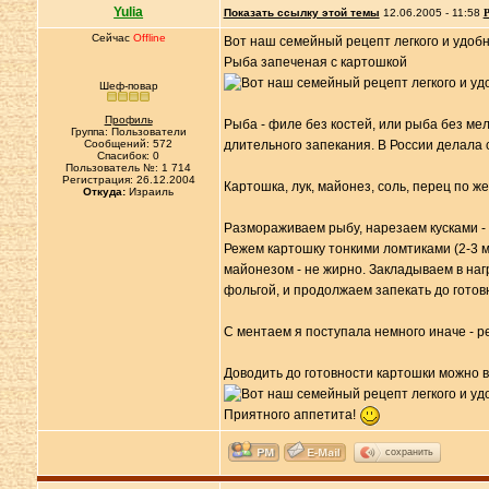
Yulia
Показать ссылку этой темы
12.06.2005 - 11:58
Р
Сейчас
Offline
Вот наш семейный рецепт легкого и удобно
Рыба запеченая с картошкой
Шеф-повар
Профиль
Рыба - филе без костей, или рыба без мел
Группа: Пользователи
Сообщений: 572
длительного запекания. В России делала 
Спасибок: 0
Пользователь №: 1 714
Регистрация: 26.12.2004
Картошка, лук, майонез, соль, перец по ж
Откуда:
Израиль
Размораживаем рыбу, нарезаем кусками - 
Режем картошку тонкими ломтиками (2-3 
майонезом - не жирно. Закладываем в наг
фольгой, и продолжаем запекать до готовн
С ментаем я поступала немного иначе - р
Доводить до готовности картошки можно в
Приятного аппетита!
сохранить