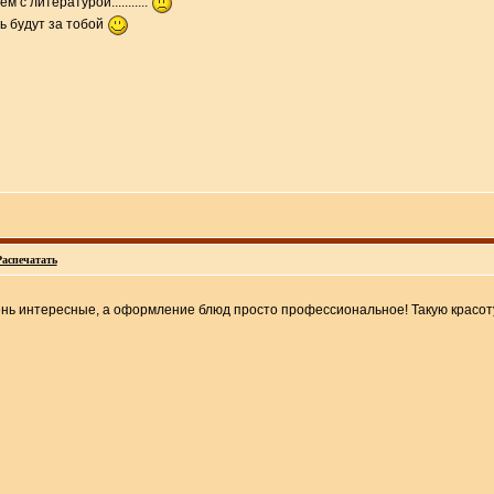
 с литературой...........
ть будут за тобой
Распечатать
чень интересные, а оформление блюд просто профессиональное! Такую красот