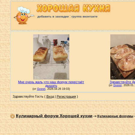
:
добавить в закладки
группа вконтакте
Здравствуйте Гость (
Вход
|
Регистрация
)
Кулинарный форум Хорошей кухни
->
Кулинарные форумы