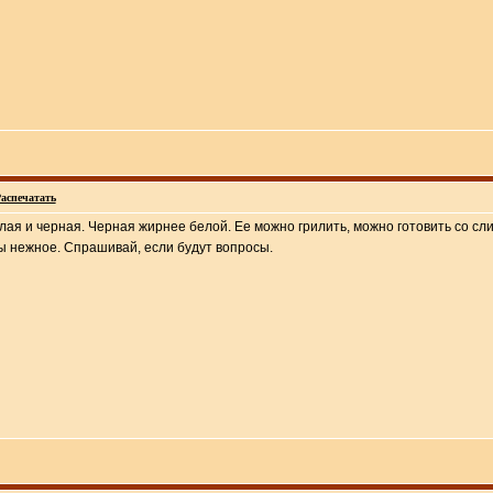
аспечатать
белая и черная. Черная жирнее белой. Ее можно грилить, можно готовить со с
ы нежное. Спрашивай, если будут вопросы.