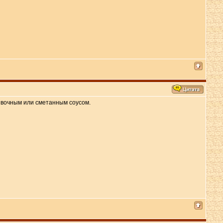
ливочным или сметанным соусом.