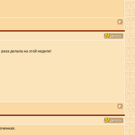
а раза делала на этой неделе!
моченная.