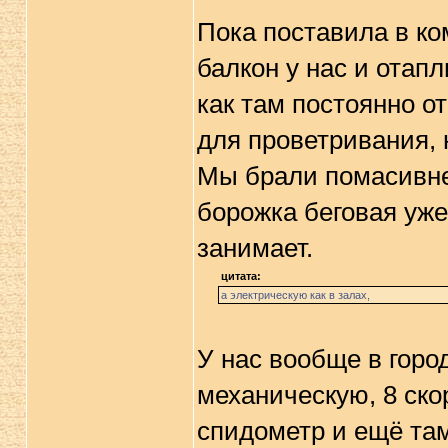
Пока поставила в ком
балкон у нас и отапл
как там постоянно о
для проветривания, 
Мы брали помасивне
борожка беговая уже
занимает.
цитата:
а электрическую как в залах,
У нас вообще в город
механическую, 8 ско
спидометр и ещё там 