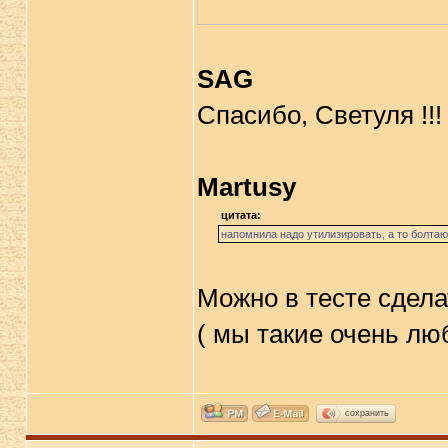
SAG
Спасибо, Светуля !!!
Martusy
цитата:
напомнила надо утилизировать, а то болтают
Можно в тесте сдела
( мы такие очень л
сохранить