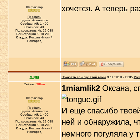
хочется. А теперь ра
Шеф-повар
Профиль
Группа: Активисты
Сообщений: 1 400
Спасибок: 43
Пользователь №: 22 688
Регистрация: 9.10.2008
Откуда:
Россия Нижний
Новгород
сохранить
мора
Показать ссылку этой темы
9.11.2010 - 11:05
Расп
Сейчас
Offline
1miamlik2
Оксана, сп
Шеф-повар
Профиль
И еще спасибо твоей
Группа: Активисты
Сообщений: 1 400
Спасибок: 43
ней и обнаружила, ч
Пользователь №: 22 688
Регистрация: 9.10.2008
Откуда:
Россия Нижний
немного погуляла у т
Новгород