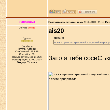
сохранить
stacnatalya
Показать ссылку этой темы
9.11.2010 - 11:16
Расп
Сейчас
Offline
ais20
цитата:
Гурман
пока я пришла, красивый и вкусный пирог у
Профиль
Группа: Авторы
Сообщений: 11 889
Спасибок: 53
Зато я тебе сосиСЬк
Пользователь №: 14 286
Регистрация: 13.09.2007
Откуда:
Украина