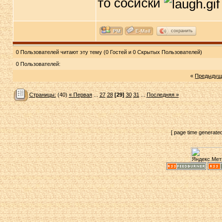
то сосиски
сохранить
0 Пользователей читают эту тему (0 Гостей и 0 Скрытых Пользователей)
0 Пользователей:
«
Предыдущ
Страницы:
(40)
« Первая
...
27
28
[29]
30
31
...
Последняя »
[ page time generate