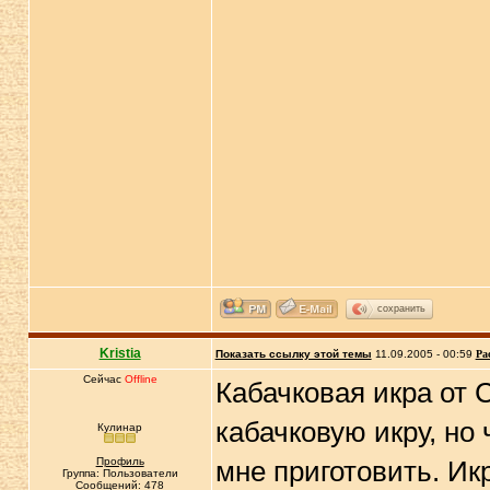
сохранить
Kristia
Показать ссылку этой темы
11.09.2005 - 00:59
Ра
Сейчас
Offline
Кабачковая икра от 
кабачковую икру, но
Кулинар
Профиль
мне приготовить. Ик
Группа: Пользователи
Сообщений: 478