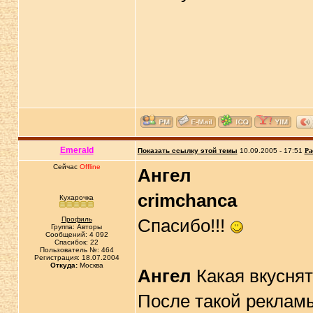
Emerald
Показать ссылку этой темы
10.09.2005 - 17:51
Ра
Сейчас
Offline
Ангел
crimchanca
Кухарочка
Профиль
Спасибо!!!
Группа: Авторы
Сообщений: 4 092
Спасибок: 22
Пользователь №: 464
Регистрация: 18.07.2004
Откуда:
Москва
Ангел
Какая вкуснят
После такой рекламы