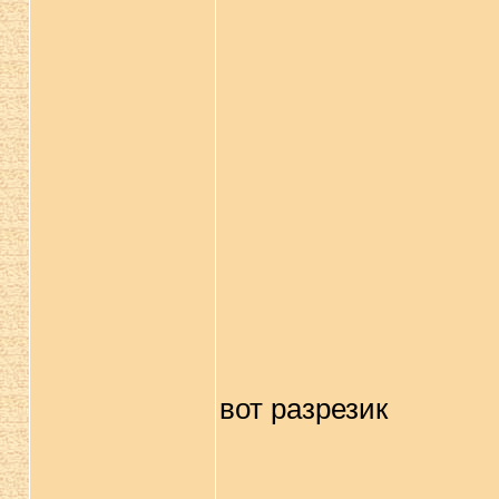
вот разрезик