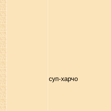
суп-харчо