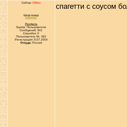
Сейчас
Offline
спагетти с соусом б
Шеф-повар
Профиль
Группа: Пользователи
Сообщений: 941
Спасибок: 0
Пользователь №: 392
Регистрация: 8.07.2004
Откуда:
Россия