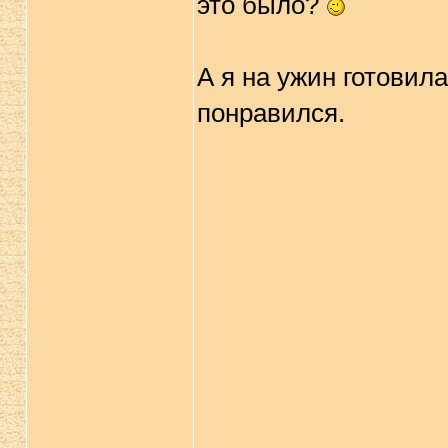
это было?
А я на ужин готовила
понравился.