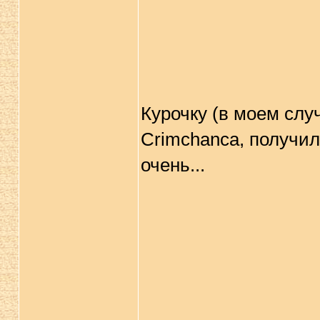
Курочку (в моем случ
Сrimchanca, получил
очень...