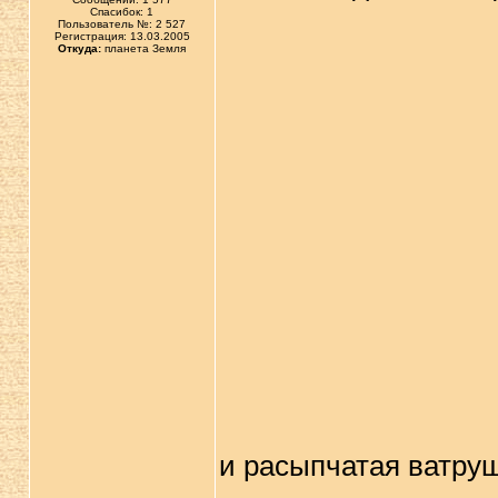
Спасибок: 1
Пользователь №: 2 527
Регистрация: 13.03.2005
Откуда:
планета Земля
и расыпчатая ватру