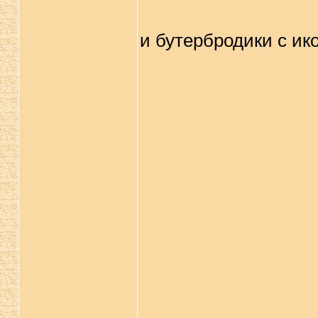
и бутербродики с ик