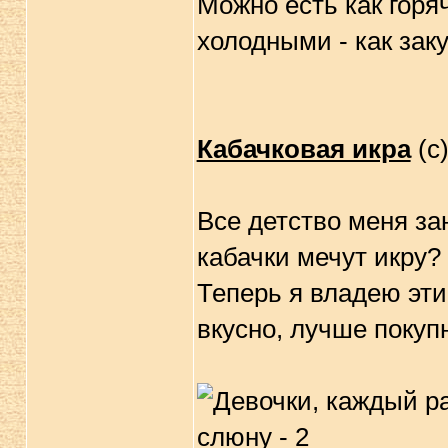
Можно есть как горяч
холодными - как зак
Кабачковая икра
(с
Все детство меня за
кабачки мечут икру?
Теперь я владею эт
вкусно, лучше покуп