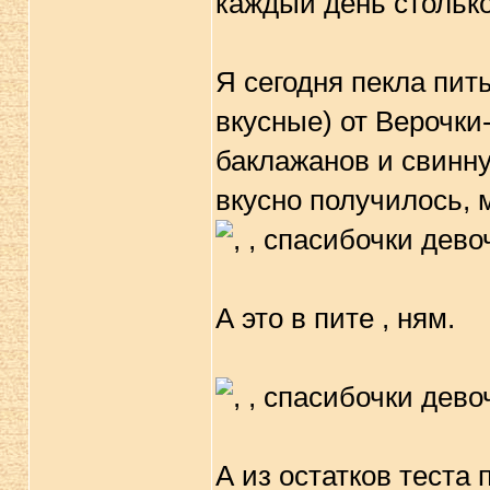
каждый день стольк
Я сегодня пекла пит
вкусные) от Верочки
баклажанов и свинну
вкусно получилось, 
А это в пите , ням.
А из остатков теста 