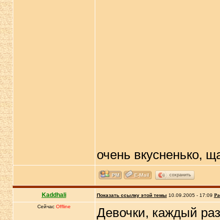
очень вкусненько, 
сохранить
Kaddhali
Показать ссылку этой темы
10.09.2005 - 17:09
Ра
Сейчас
Offline
Девочки, каждый раз