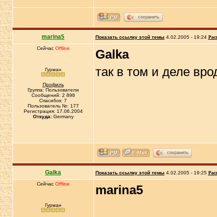
сохранить
marina5
Показать ссылку этой темы
4.02.2005 - 19:24
Рас
Сейчас
Offline
Galka
так в том и деле вро
Гурман
Профиль
Группа: Пользователи
Сообщений: 2 898
Спасибок: 7
Пользователь №: 177
Регистрация: 17.06.2004
Откуда:
Germany
сохранить
Galka
Показать ссылку этой темы
4.02.2005 - 19:25
Рас
Сейчас
Offline
marina5
Гурман