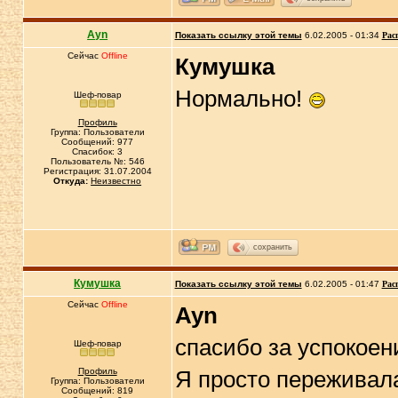
Ayn
Показать ссылку этой темы
6.02.2005 - 01:34
Рас
Сейчас
Offline
Кумушка
Нормально!
Шеф-повар
Профиль
Группа: Пользователи
Сообщений: 977
Спасибок: 3
Пользователь №: 546
Регистрация: 31.07.2004
Откуда:
Неизвестно
сохранить
Кумушка
Показать ссылку этой темы
6.02.2005 - 01:47
Рас
Сейчас
Offline
Ayn
спасибо за успокое
Шеф-повар
Профиль
Я просто переживала
Группа: Пользователи
Сообщений: 819