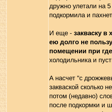
дружно улетали на 5 
подкормила и пахнет
И еще -
закваску в 
ею долго не польз
помещении при где
холодильника и пуст
А насчет "с дрожжевы
закваской сколько не
потом (недавно) сло
после подкормки и ш