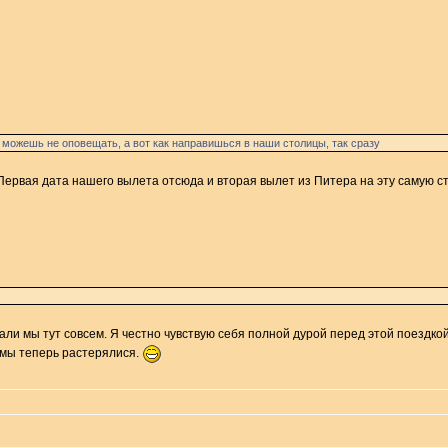
, можешь не оповещать, а вот как направишься в наши столицы, так сразу
. Первая дата нашего вылета отсюда и вторая вылет из Питера на эту самую ст
чали мы тут совсем. Я честно чувствую себя полной дурой перед этой поездкой
 мы теперь растерялися.