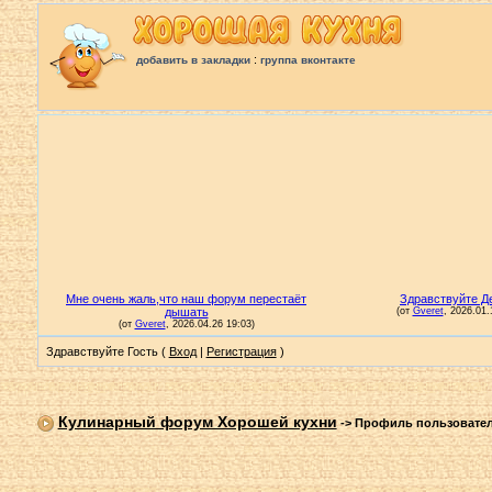
:
добавить в закладки
группа вконтакте
Здравствуйте Гость (
Вход
|
Регистрация
)
Кулинарный форум Хорошей кухни
->
Профиль пользовате