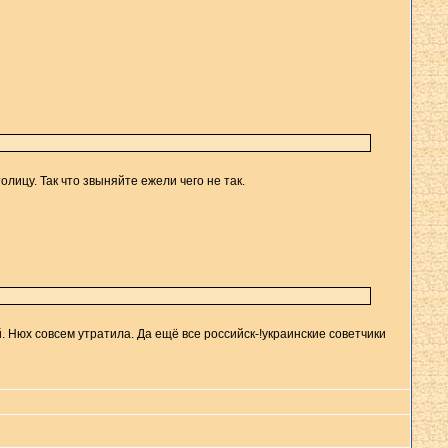
олицу. Так что звыняйте ежели чего не так.
. Нюх совсем утратила. Да ещё все российск-!украинские советчики