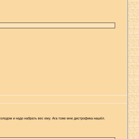
 голодом и надо набрать вес ему. Ага тоже мне дистрофика нашёл.