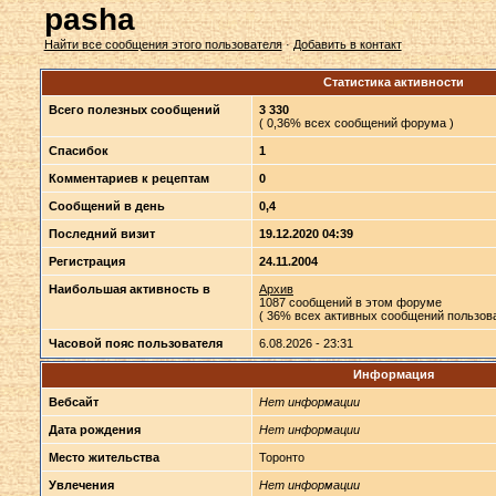
pasha
Найти все сообщения этого пользователя
·
Добавить в контакт
Статистика активности
Всего полезных сообщений
3 330
( 0,36% всех сообщений форума )
Спасибок
1
Комментариев к рецептам
0
Сообщений в день
0,4
Последний визит
19.12.2020 04:39
Регистрация
24.11.2004
Наибольшая активность в
Архив
1087 сообщений в этом форуме
( 36% всех активных сообщений пользова
Часовой пояс пользователя
6.08.2026 - 23:31
Информация
Вебсайт
Нет информации
Дата рождения
Нет информации
Место жительства
Торонто
Увлечения
Нет информации