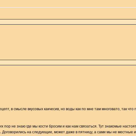
цепт, в смысле вкусовых какчесив, но воды как по мне там многовато, так что 
сих пор не знаю где мы кости бросим и как нам связаться. Тут знакомые насто
ь. Договорились на следующие, может даже в пятницу, а сами мы не местные 