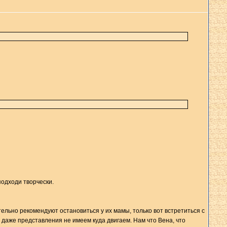
подходи творчески.
ятельно рекомендуют остановиться у их мамы, только вот встретиться с
и даже представления не имеем куда двигаем. Нам что Вена, что