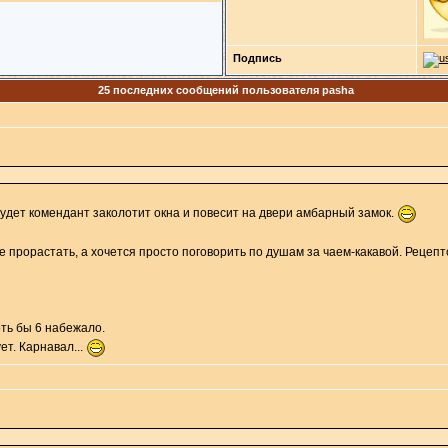
Подпись
25 последних сообщений пользователя pasha
удет комендант заколотит окна и повесит на двери амбарный замок.
 прорастать, а хочется просто поговорить по душам за чаем-какавой. Рецептов
оть бы 6 набежало.
ет. Карнавал...