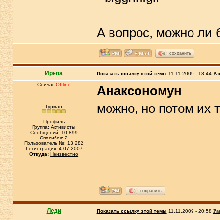
А вопрос, можно ли
сохранить
Иpena
Показать ссылку этой темы
11.11.2009 - 18:44
Ра
Сейчас
Offline
Анаксономун
можно, но потом их 
Гурман
Профиль
Группа: Активисты
Сообщений: 10 899
Спасибок: 2
Пользователь №: 13 282
Регистрация: 4.07.2007
Откуда:
Неизвестно
сохранить
Леди
Показать ссылку этой темы
11.11.2009 - 20:58
Ра