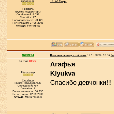
священное
Профиль
Группа: Модераторы
Сообщений: 9 552
Спасибок: 27
Пользователь №: 20 425
Регистрация: 27.06.2008
Откуда:
Волгоград
сохранит
Лизик74
Показать ссылку этой темы
12.11.2009 - 13:36
Ра
Сейчас
Offline
Агафья
Klyukva
Шеф-повар
Профиль
Спасибо девчонки!!!
Группа: Пользователи
Сообщений: 797
Спасибок: 2
Пользователь №: 30 735
Регистрация: 12.09.2009
Откуда:
Магнитогорск