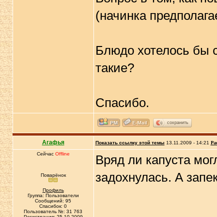
(начинка предполага
Блюдо хотелось бы с
такие?
Спасибо.
сохранить
Агафья
Показать ссылку этой темы
13.11.2009 - 14:21
Ра
Сейчас
Offline
Вряд ли капуста мог
задохнулась. А запек
Поварёнок
Профиль
Группа: Пользователи
Сообщений: 95
Спасибок: 0
Пользователь №: 31 763
Регистрация: 25.10.2009