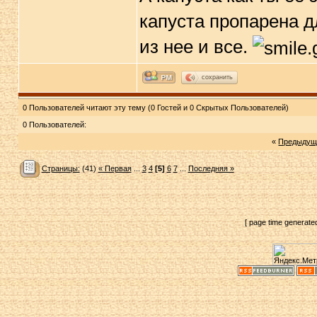
капуста пропарена д
из нее и все.
сохранить
0 Пользователей читают эту тему (0 Гостей и 0 Скрытых Пользователей)
0 Пользователей:
«
Предыдущ
Страницы:
(41)
« Первая
...
3
4
[5]
6
7
...
Последняя »
[ page time generate