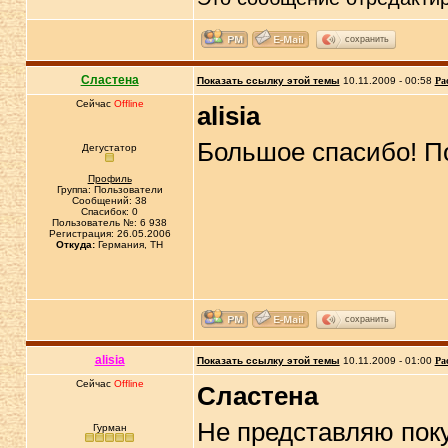
сохранить
Сластена
Показать ссылку этой темы
10.11.2009 - 00:58
Ра
Сейчас
Offline
alisia
Большое спасибо! По
Дегустатор
Профиль
Группа: Пользователи
Сообщений: 38
Спасибок: 0
Пользователь №: 6 938
Регистрация: 26.05.2006
Откуда:
Германия, TH
сохранить
alisia
Показать ссылку этой темы
10.11.2009 - 01:00
Ра
Сейчас
Offline
Сластена
Не представляю поку
Гурман