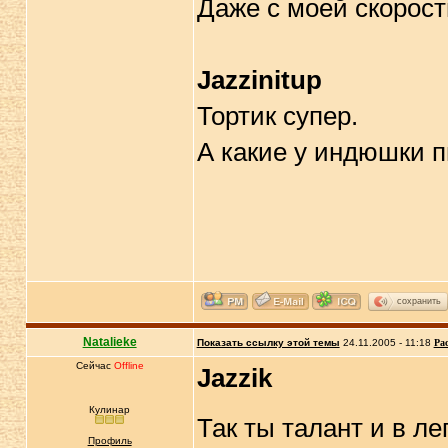
Даже с моей скорост
Jazzinitup
Тортик супер.
А какие у индюшки 
сохранить
Natalieke
Показать ссылку этой темы
24.11.2005 - 11:18
Ра
Сейчас
Offline
Jazzik
Ha
Кулинар
Так ты талант и в ле
Профиль