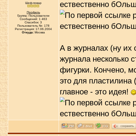
ествественно бОльш
Шеф-повар
Профиль
Группа: Пользователи
Сообщений: 1 463
Спасибок: 3
Пользователь №: 178
Регистрация: 17.06.2004
Откуда:
Москва
А в журналах (ну их
журнала несколько ст
фигурки. Кончено, м
это для пластилина 
главное - это идея!
сохранить