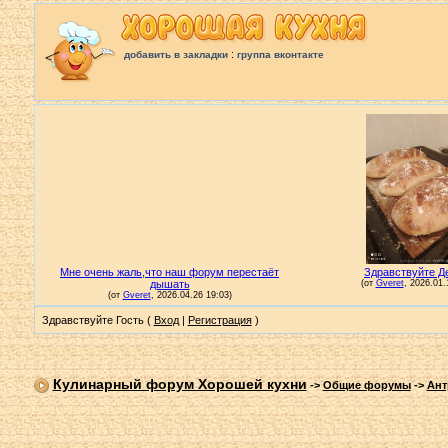
:
добавить в закладки
группа вконтакте
Здравствуйте Гость (
Вход
|
Регистрация
)
Кулинарный форум Хорошей кухни
->
Общие форумы
->
Ант