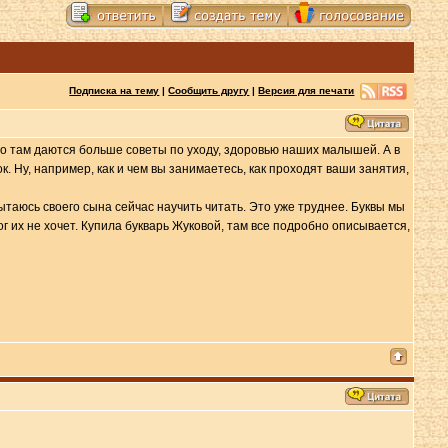
Подписка на тему
|
Сообщить другу
|
Версия для печати
 Но там даются больше советы по уходу, здоровью наших малышей. А в
 Ну, например, как и чем вы занимаетесь, как проходят ваши занятия,
пытаюсь своего сына сейчас научить читать. Это уже труднее. Буквы мы
ог их не хочет. Купила букварь Жуковой, там все подробно описывается,