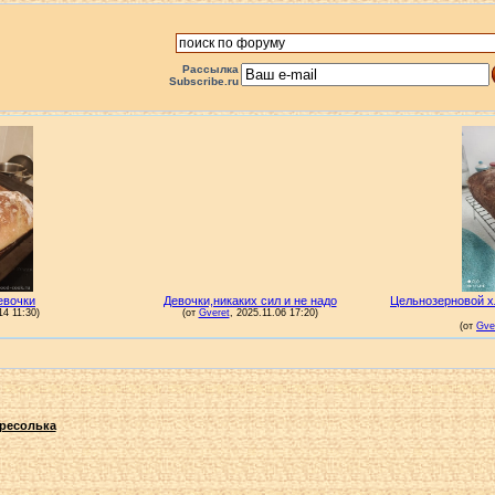
Рассылка
Subscribe.ru
ресолька