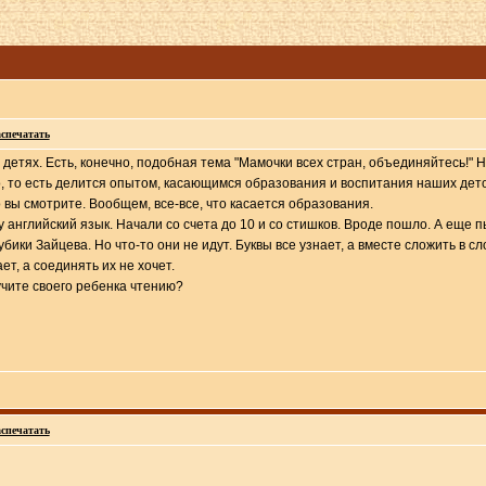
спечатать
 детях. Есть, конечно, подобная тема "Мамочки всех стран, объединяйтесь!"
, то есть делится опытом, касающимся образования и воспитания наших деток.
о вы смотрите. Вообщем, все-все, что касается образования.
у английский язык. Начали со счета до 10 и со стишков. Вроде пошло. А еще 
бики Зайцева. Но что-то они не идут. Буквы все узнает, а вместе сложить в сл
ет, а соединять их не хочет.
учите своего ребенка чтению?
спечатать