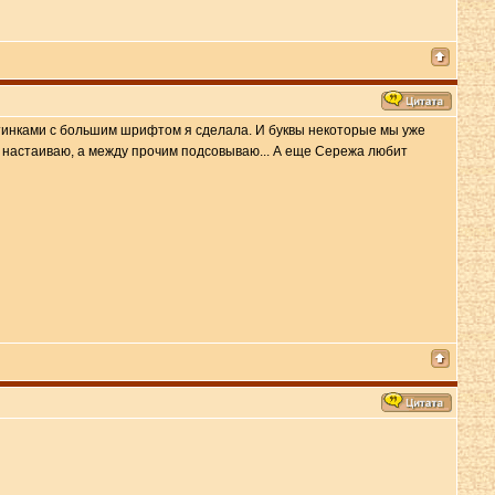
 картинками с большим шрифтом я сделала. И буквы некоторые мы уже
не настаиваю, а между прочим подсовываю... А еще Сережа любит