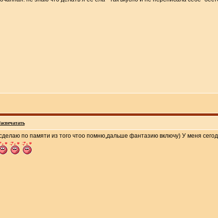
аспечатать
делаю по памяти из того чтоо помню,дальше фантазию включу) У меня сегодн