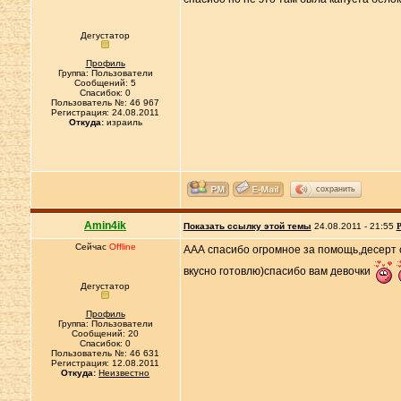
Дегустатор
Профиль
Группа: Пользователи
Сообщений: 5
Спасибок: 0
Пользователь №: 46 967
Регистрация: 24.08.2011
Откуда:
израиль
сохранить
Amin4ik
Показать ссылку этой темы
24.08.2011 - 21:55
Р
Сейчас
Offline
ААА спасибо огромное за помощь,десерт с
вкусно готовлю)спасибо вам девочки
Дегустатор
Профиль
Группа: Пользователи
Сообщений: 20
Спасибок: 0
Пользователь №: 46 631
Регистрация: 12.08.2011
Откуда:
Неизвестно