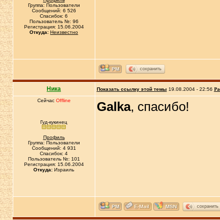
Группа: Пользователи
Сообщений: 6 526
Спасибок: 6
Пользователь №: 96
Регистрация: 15.06.2004
Откуда:
Неизвестно
сохранить
Ника
Показать ссылку этой темы
19.08.2004 - 22:56
Ра
Сейчас
Offline
Galka
, спасибо!
Гуд-кукинец
Профиль
Группа: Пользователи
Сообщений: 4 931
Спасибок: 4
Пользователь №: 101
Регистрация: 15.06.2004
Откуда:
Израиль
сохранить