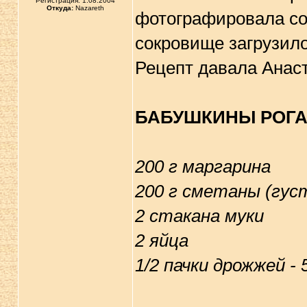
Регистрация: 1.08.2004
Откуда:
Nazareth
фотографировала со 
сокровище загрузило
Рецепт давала Анаст
БАБУШКИНЫ РОГ
200 г маргарина
200 г сметаны (гус
2 стакана муки
2 яйца
1/2 пачки дрожжей - 