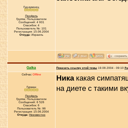
Гуд-кукинец
Профиль
Группа: Пользователи
Сообщений: 4 931
Спасибок: 4
Пользователь №: 101
Регистрация: 15.06.2004
Откуда:
Израиль
сохранить
Galka
Показать ссылку этой темы
19.08.2004 - 09:10
Ра
Сейчас
Offline
Ника
какая симпатяш
на диете с такими в
Гурман
Профиль
Группа: Пользователи
Сообщений: 6 526
Спасибок: 6
Пользователь №: 96
Регистрация: 15.06.2004
Откуда:
Неизвестно