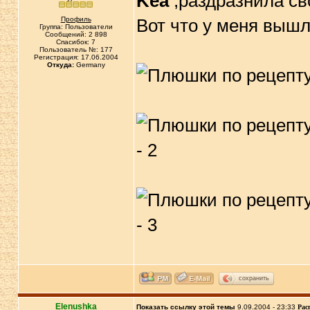
Kea
,раздразнила с
Профиль
Вот что у меня выш
Группа: Пользователи
Сообщений: 2 898
Спасибок: 7
Пользователь №: 177
Регистрация: 17.06.2004
Откуда:
Germany
сохранить
Elenushka
Показать ссылку этой темы
9.09.2004 - 23:33
Рас