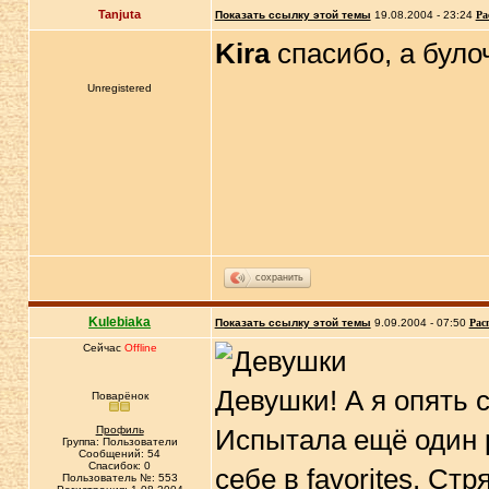
Tanjuta
Показать ссылку этой темы
19.08.2004 - 23:24
Ра
Kira
спасибо, а було
Unregistered
сохранить
Kulebiaka
Показать ссылку этой темы
9.09.2004 - 07:50
Рас
Сейчас
Offline
Девушки! А я опять 
Поварёнок
Профиль
Испытала ещё один р
Группа: Пользователи
Сообщений: 54
Спасибок: 0
себе в favorites. Ст
Пользователь №: 553