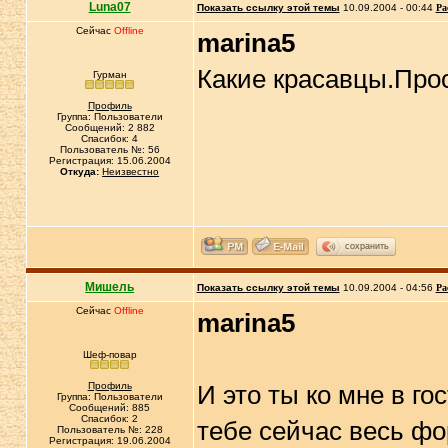
Luna07
Показать ссылку этой темы
10.09.2004 - 00:44
Ра
Сейчас
Offline
marina5
Какие красавцы.Прос
Гурман
Профиль
Группа: Пользователи
Сообщений: 2 882
Спасибок: 4
Пользователь №: 56
Регистрация: 15.06.2004
Откуда:
Неизвестно
сохранить
Мишель
Показать ссылку этой темы
10.09.2004 - 04:56
Ра
Сейчас
Offline
marina5
Шеф-повар
Профиль
И это ты ко мне в г
Группа: Пользователи
Сообщений: 885
Спасибок: 2
тебе сейчас весь ф
Пользователь №: 228
Регистрация: 19.06.2004