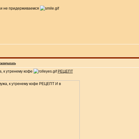
о и не придерживаемся
аспечатать
а, к утренему кофе
РЕЦЕПТ