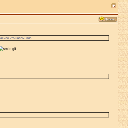
пасибо что напомнила!