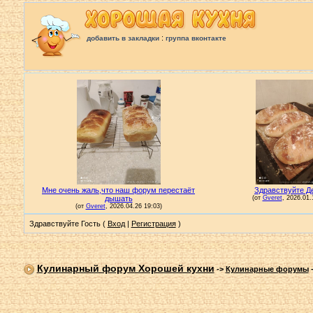
:
добавить в закладки
группа вконтакте
Здравствуйте Гость (
Вход
|
Регистрация
)
Кулинарный форум Хорошей кухни
->
Кулинарные форумы