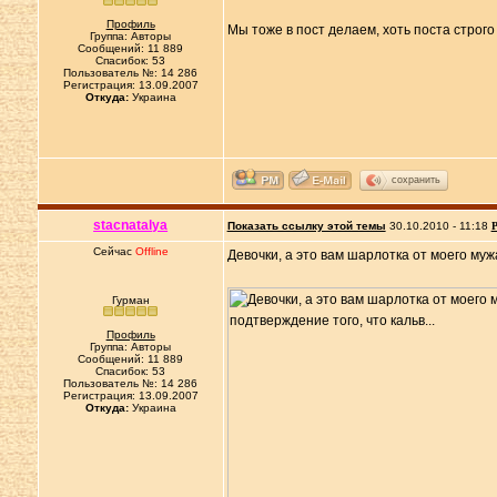
Профиль
Мы тоже в пост делаем, хоть поста строг
Группа: Авторы
Сообщений: 11 889
Спасибок: 53
Пользователь №: 14 286
Регистрация: 13.09.2007
Откуда:
Украина
сохранить
stacnatalya
Показать ссылку этой темы
30.10.2010 - 11:18
Р
Сейчас
Offline
Девочки, а это вам шарлотка от моего муж
Гурман
Профиль
Группа: Авторы
Сообщений: 11 889
Спасибок: 53
Пользователь №: 14 286
Регистрация: 13.09.2007
Откуда:
Украина