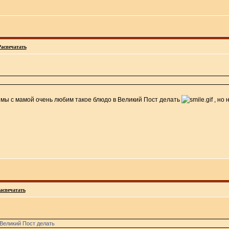
Распечатать
 мы с мамой очень любим такое блюдо в Великий Пост делать
, но 
аспечатать
Великий Пост делать