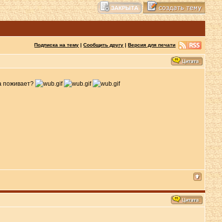
Подписка на тему
|
Сообщить другу
|
Версия для печати
ка поживает?