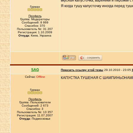
вкусная капусточка, вареники и пирожки 
Я когда тушу капусточку иногда перед ту
Гурман
Профиль
Группа: Модераторы
Сообщений: 8 869
Спасибок: 370
Пользователь №: 31 207
Регистрация: 1.10.2009
Откуда:
Киев, Украина
сохранить
SAG
Показать ссылку этой темы
29.10.2010 - 23:05
Сейчас
Offline
КАПУСТКА ТУШЕНАЯ С ШАМПИНЬОНАМИ....
Гурман
Профиль
Группа: Пользователи
Сообщений: 2 673
Спасибок: 3
Пользователь №: 13 357
Регистрация: 11.07.2007
Откуда:
Подмосковье