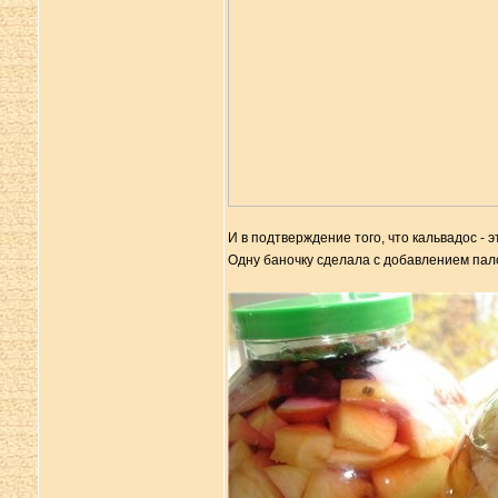
И в подтверждение того, что кальвадос - э
Одну баночку сделала с добавлением пал