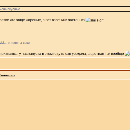
очень вкусные
 разве что чаще жареные, а вот вареники частенько
..я твоя на веки.
признаюсь, у нас капуста в этом году плохо уродила, а цветная так вообще
Распечатать