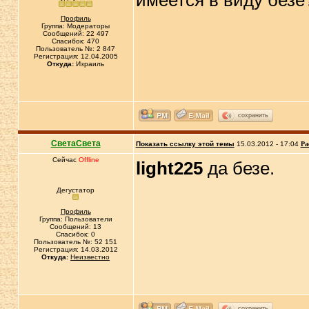
имеется в виду безе
Профиль
Группа: Модераторы
Сообщений: 22 497
Спасибок: 470
Пользователь №: 2 847
Регистрация: 12.04.2005
Откуда:
Израиль
сохранить
СветаСвета
Показать ссылку этой темы
15.03.2012 - 17:04
Ра
Сейчас
Offline
light225
да безе.
Дегустатор
Профиль
Группа: Пользователи
Сообщений: 13
Спасибок: 0
Пользователь №: 52 151
Регистрация: 14.03.2012
Откуда:
Неизвестно
сохранить