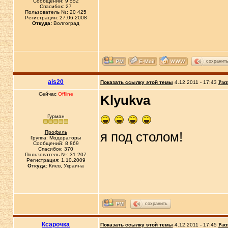
Сообщений: 9 552
Спасибок: 27
Пользователь №: 20 425
Регистрация: 27.06.2008
Откуда:
Волгоград
сохранит
ais20
Показать ссылку этой темы
4.12.2011 - 17:43
Рас
Сейчас
Offline
Klyukva
Гурман
Профиль
я под столом!
Группа: Модераторы
Сообщений: 8 869
Спасибок: 370
Пользователь №: 31 207
Регистрация: 1.10.2009
Откуда:
Киев, Украина
сохранить
Ксарочка
Показать ссылку этой темы
4.12.2011 - 17:45
Рас