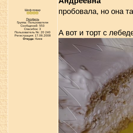
Андреевна
пробовала, но она та
Шеф-повар
Профиль
Группа: Пользователи
Сообщений: 553
Спасибок: 3
А вот и торт с лебед
Пользователь №: 20 240
Регистрация: 17.06.2008
Откуда:
Киев