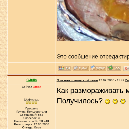
Это сообщение отредакти
CJulia
Показать ссылку этой темы
17.07.2008 - 11:42
Ра
Сейчас
Offline
Как размораживать м
Получилось?
Шеф-повар
Профиль
Группа: Пользователи
Сообщений: 553
Спасибок: 3
Пользователь №: 20 240
Регистрация: 17.06.2008
Откуда:
Киев