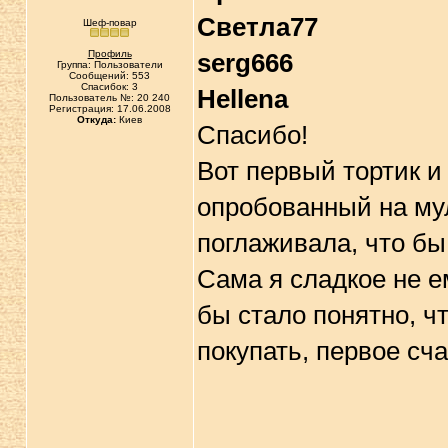
Светла77
Шеф-повар
Профиль
serg666
Группа: Пользователи
Сообщений: 553
Спасибок: 3
Hellena
Пользователь №: 20 240
Регистрация: 17.06.2008
Откуда:
Киев
Спасибо!
Вот первый тортик и
опробованный на м
поглаживала, что б
Сама я сладкое не е
бы стало понятно, ч
покупать, первое сч