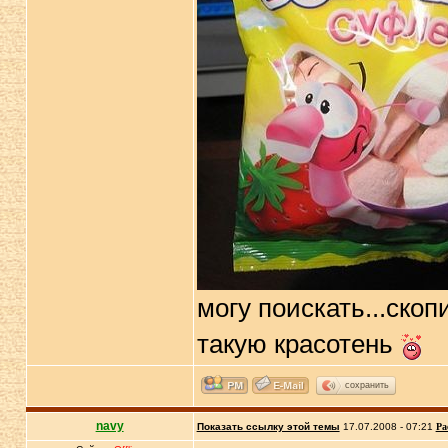
могу поискать...скоп
такую красотень
сохранить
navy
Показать ссылку этой темы
17.07.2008 - 07:21
Ра