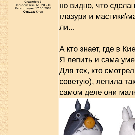
Спасибок: 3
но видно, что сделан
Пользователь №: 20 240
Регистрация: 17.06.2008
Откуда:
Киев
глазури и мастики\ма
ли...
А кто знает, где в К
Я лепить и сама ум
Для тех, кто смотрел
советую), лепила так
самом деле они малю