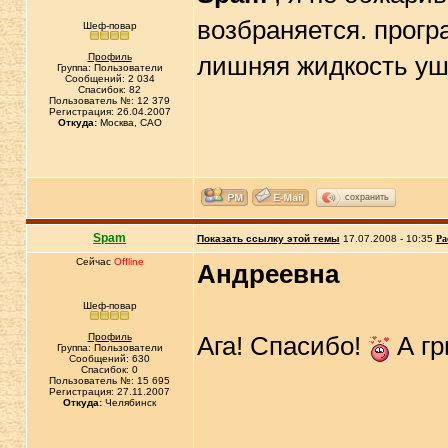
возбраняется. прогр
Шеф-повар
Профиль
лишняя жидкость уш
Группа: Пользователи
Сообщений: 2 034
Спасибок: 82
Пользователь №: 12 379
Регистрация: 26.04.2007
Откуда:
Москва, САО
сохранить
Spam
Показать ссылку этой темы
17.07.2008 - 10:35
Ра
Сейчас
Offline
Андреевна
Шеф-повар
Профиль
Ага! Спасибо!
А гр
Группа: Пользователи
Сообщений: 630
Спасибок: 0
Пользователь №: 15 695
Регистрация: 27.11.2007
Откуда:
Челябинск