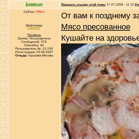
Борисыч
Показать ссылку этой темы
17.07.2008 - 11:15
Ра
Сейчас
Offline
От вам к позднему з
Мясо пресованное
Шеф-повар
Профиль
Кушайте на здоровь
Группа: Пользователи
Сообщений: 579
Спасибок: 44
Пользователь №: 13 158
Регистрация: 25.06.2007
Откуда:
Горловка-Москва