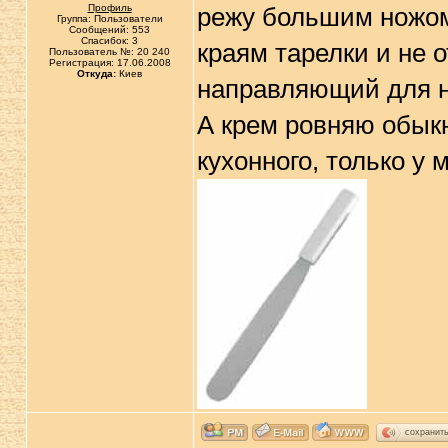
Профиль
режу большим ножом,
Группа: Пользователи
Сообщений: 553
Спасибок: 3
краям тарелки и не о
Пользователь №: 20 240
Регистрация: 17.06.2008
Откуда:
Киев
направляющий для н
А крем ровняю обыкн
кухонного, только у 
сохранит