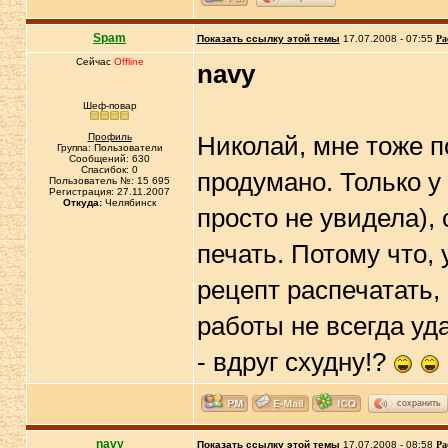
Spam
Показать ссылку этой темы
17.07.2008 - 07:55
Ра
Сейчас
Offline
navy
Шеф-повар
Профиль
Николай, мне тоже 
Группа: Пользователи
Сообщений: 630
Спасибок: 0
продумано. Только у
Пользователь №: 15 695
Регистрация: 27.11.2007
Откуда:
Челябинск
просто не увидела),
печать. Потому что,
рецепт распечатать,
работы не всегда уда
- вдруг схудну!?
сохранить
navy
Показать ссылку этой темы
17.07.2008 - 08:58
Ра