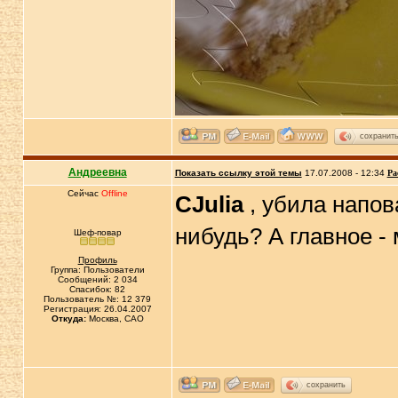
сохранит
Андреевна
Показать ссылку этой темы
17.07.2008 - 12:34
Ра
Сейчас
Offline
CJulia
, убила напов
нибудь? А главное -
Шеф-повар
Профиль
Группа: Пользователи
Сообщений: 2 034
Спасибок: 82
Пользователь №: 12 379
Регистрация: 26.04.2007
Откуда:
Москва, САО
сохранить