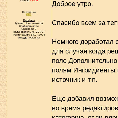
Сейчас
Offline
Доброе утро.
Поварёнок
Профиль
Спасибо всем за теп
Группа: Пользователи
Сообщений: 54
Спасибок: 0
Пользователь №: 20 707
Регистрация: 14.07.2008
Откуда:
Рыбинск
Немного доработал с
для случая когда ре
поле Дополнительно 
полям Ингридиенты 
источник и т.п.
Еще добавил возмож
во время редактиро
категорию, если вдр