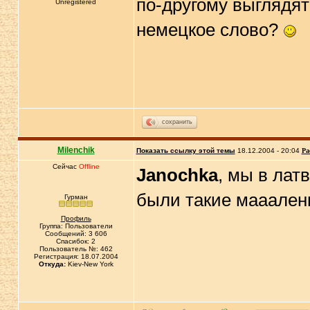
по-другому выглядят
Unregistered
немецкое слово?
сохранить
Milenchik
Показать ссылку этой темы
18.12.2004 - 20:04
Ра
Сейчас
Offline
Janochka
, мы в лат
были такие мааалень
Гурман
Профиль
Группа: Пользователи
Сообщений: 3 606
Спасибок: 2
Пользователь №: 462
Регистрация: 18.07.2004
Откуда:
Kiev-New York