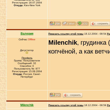
Регистрация: 18.07.2004
Откуда:
Kiev-New York
сохранить
Валерия
Показать ссылку этой темы
18.12.2004 - 08:54
Ра
Сейчас
Offline
Milenchik
, грудинка
копчёной, а как ветч
Дегустатор
Профиль
Группа: Пользователи
Сообщений: 32
Спасибок: 0
Пользователь №: 877
Регистрация: 15.09.2004
Откуда:
Россия, Санкт-
Петербург
сохранить
Milenchik
Показать ссылку этой темы
18.12.2004 - 08:59
Ра