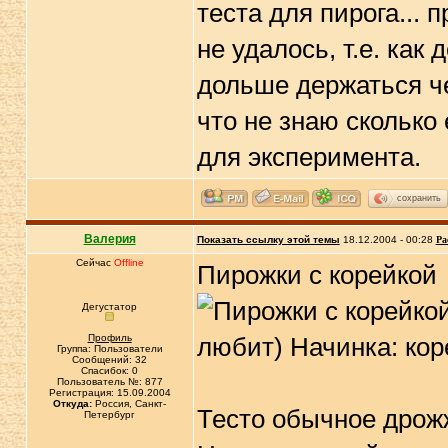
теста для пирога... 
не удалось, т.е. как 
дольше держаться че
что не знаю сколько
для эксперимента.
сохранить
Валерия
Показать ссылку этой темы
18.12.2004 - 00:28
Ра
Сейчас
Offline
Пирожки с корейкой
Дегустатор
Профиль
Группа: Пользователи
Сообщений: 32
Спасибок: 0
Пользователь №: 877
Регистрация: 15.09.2004
Откуда:
Россия, Санкт-
Тесто обычное дрожж
Петербург