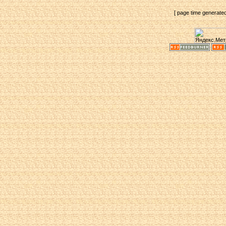
[ page time generate