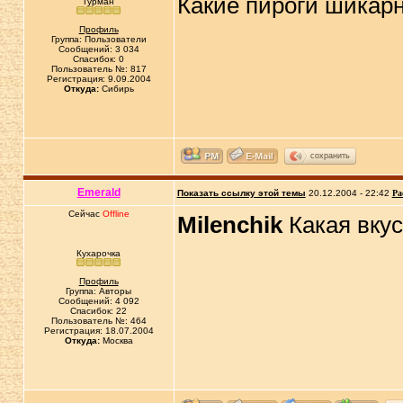
Какие пироги шикарн
Гурман
Профиль
Группа: Пользователи
Сообщений: 3 034
Спасибок: 0
Пользователь №: 817
Регистрация: 9.09.2004
Откуда:
Сибирь
сохранить
Emerald
Показать ссылку этой темы
20.12.2004 - 22:42
Ра
Сейчас
Offline
Milenchik
Какая вку
Кухарочка
Профиль
Группа: Авторы
Сообщений: 4 092
Спасибок: 22
Пользователь №: 464
Регистрация: 18.07.2004
Откуда:
Москва