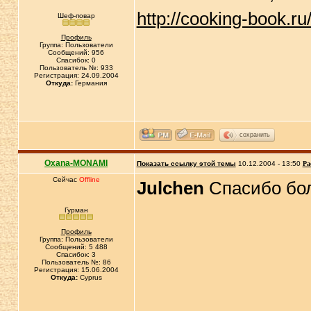
http://cooking-book.ru
Шеф-повар
Профиль
Группа: Пользователи
Сообщений: 956
Спасибок: 0
Пользователь №: 933
Регистрация: 24.09.2004
Откуда:
Германия
сохранить
Oxana-MONAMI
Показать ссылку этой темы
10.12.2004 - 13:50
Ра
Сейчас
Offline
Julchen
Спасибо бо
Гурман
Профиль
Группа: Пользователи
Сообщений: 5 488
Спасибок: 3
Пользователь №: 86
Регистрация: 15.06.2004
Откуда:
Cyprus