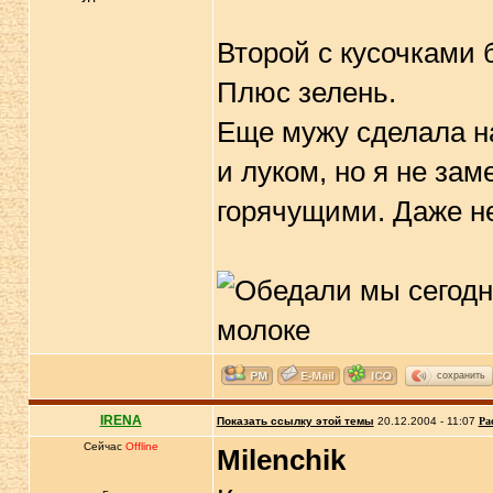
Второй с кусочками 
Плюс зелень.
Еще мужу сделала на
и луком, но я не за
горячущими. Даже 
сохранить
IRENA
Показать ссылку этой темы
20.12.2004 - 11:07
Ра
Сейчас
Offline
Milenchik