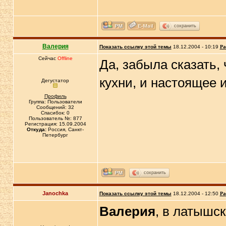
сохранить
Валерия
Показать ссылку этой темы
18.12.2004 - 10:19
Ра
Сейчас
Offline
Да, забыла сказать, 
кухни, и настоящее 
Дегустатор
Профиль
Группа: Пользователи
Сообщений: 32
Спасибок: 0
Пользователь №: 877
Регистрация: 15.09.2004
Откуда:
Россия, Санкт-
Петербург
сохранить
Janochka
Показать ссылку этой темы
18.12.2004 - 12:50
Ра
Валерия
, в латышск