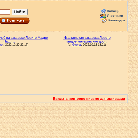
Помощь
Участники
Календарь
Выслать повторно письмо для активации