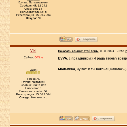
Группа: Пользователи
Сообщений: 12 272
Спасибок: 14
Пользователь №: 5
Регистрация: 15.06.2004
Откуда:
NJ
сохранить
Viki
Показать ссылку этой темы
11.11.2004 - 22:56
Р
Сейчас
Offline
EVVA
, с праздником:) Я рада твоему возв
Мальвина
, ну вот, и ты наконец нашлась:)
Гурман
Профиль
Группа: Читатели
Сообщений: 5 056
Спасибок: 6
Пользователь №: 52
Регистрация: 15.06.2004
Откуда:
Неизвестно
сохранить