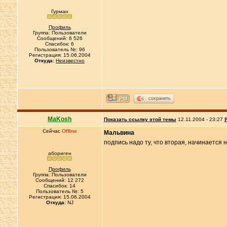
Гурман
Профиль
Группа: Пользователи
Сообщений: 6 526
Спасибок: 6
Пользователь №: 96
Регистрация: 15.06.2004
Откуда:
Неизвестно
сохранить
MaKosh
Показать ссылку этой темы
12.11.2004 - 23:27
Р
Сейчас
Offline
Мальвина
подпись надо ту, что вторая, начинается на 
абориген
Профиль
Группа: Пользователи
Сообщений: 12 272
Спасибок: 14
Пользователь №: 5
Регистрация: 15.06.2004
Откуда:
NJ