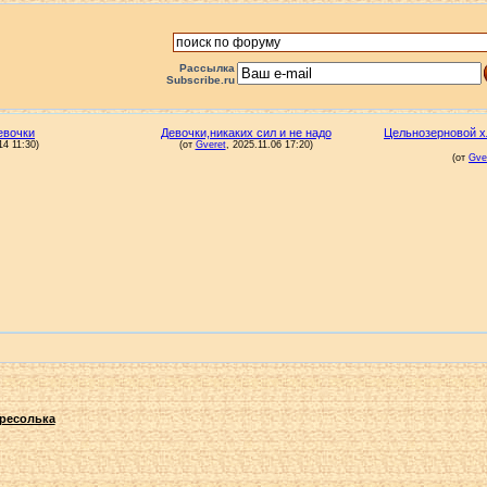
Рассылка
Subscribe.ru
ресолька