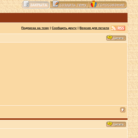
Подписка на тему
|
Сообщить другу
|
Версия для печати