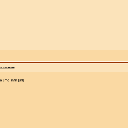
аспечатать
[img] или [url]