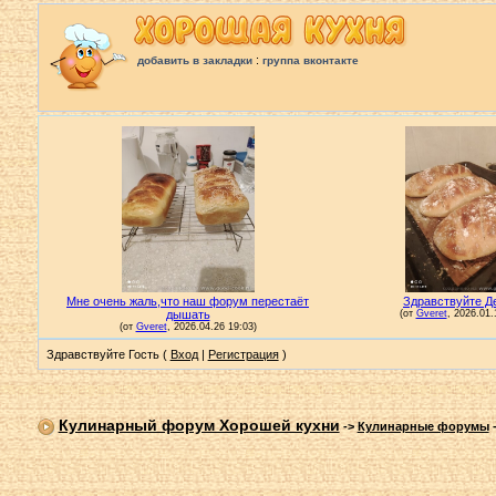
:
добавить в закладки
группа вконтакте
Здравствуйте Гость (
Вход
|
Регистрация
)
Кулинарный форум Хорошей кухни
->
Кулинарные форумы