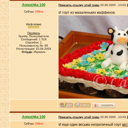
Annushka 100
Показать ссылку этой темы
20.06.2005 - 13:02
Сейчас
Offline
И торт из маааленьких маффинов.
Шеф-повар
Профиль
Группа: Пользователи
Сообщений: 1 516
Спасибок: 1
Пользователь №: 95
Регистрация: 15.06.2004
Откуда:
Израиль
сохранить
Annushka 100
Показать ссылку этой темы
20.06.2005 - 13:03
Сейчас
Offline
И еще один весьма неприличный торт
вот