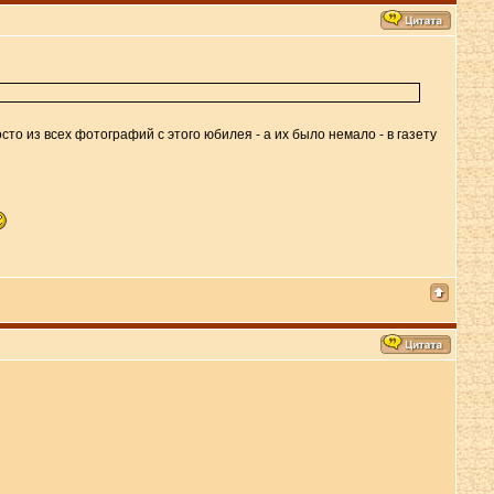
то из всех фотографий с этого юбилея - а их было немало - в газету