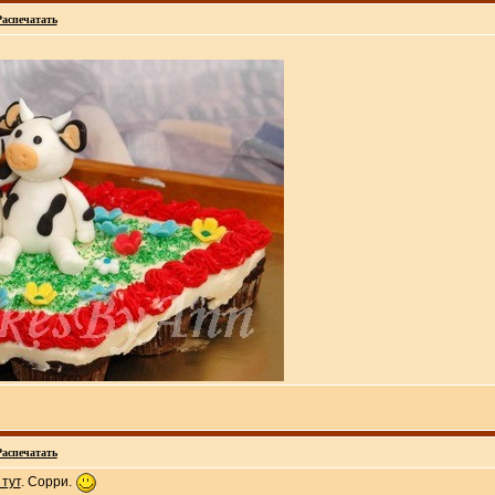
Распечатать
Распечатать
 тут
. Сорри.