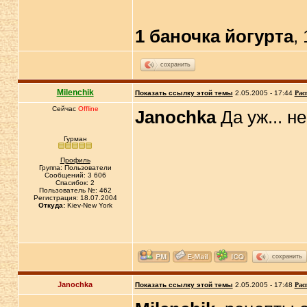
1 баночка йогурта
,
сохранить
Milenchik
Показать ссылку этой темы
2.05.2005 - 17:44
Рас
Сейчас
Offline
Janochka
Да уж... н
Гурман
Профиль
Группа: Пользователи
Сообщений: 3 606
Спасибок: 2
Пользователь №: 462
Регистрация: 18.07.2004
Откуда:
Kiev-New York
сохранить
Janochka
Показать ссылку этой темы
2.05.2005 - 17:48
Рас