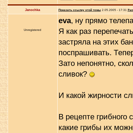
Janochka
Показать ссылку этой темы
2.05.2005 - 17:31
Рас
eva
, ну прямо телеп
Я как раз перепечат
Unregistered
застряла на этих ба
поспрашивать. Тепер
Зато непонятно, скол
сливок?
И какой жирности сл
В рецепте грибного с
какие грибы их мож