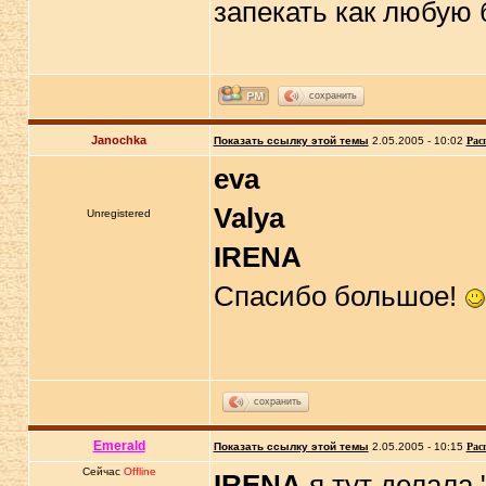
запекать как любую
сохранить
Janochka
Показать ссылку этой темы
2.05.2005 - 10:02
Рас
eva
Valya
Unregistered
IRENA
Спасибо большое!
сохранить
Emerald
Показать ссылку этой темы
2.05.2005 - 10:15
Рас
Сейчас
Offline
IRENA
я тут делала