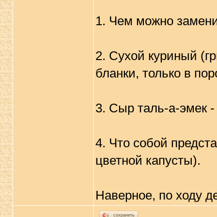
1. Чем можно замен
2. Сухой куриный (гр
бланки, только в по
3. Сыр таль-а-эмек -
4. Что собой предст
цветной капусты).
Наверное, по ходу д
сохранить