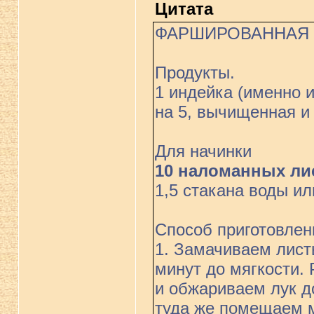
Цитата
ФАРШИРОВАННАЯ 
Продукты.
1 индейка (именно 
на 5, вычищенная и
Для начинки
10 наломанных ли
1,5 стакана воды или б
Способ приготовлен
1. Замачиваем лист
минут до мягкости.
и обжариваем лук д
туда же помещаем 