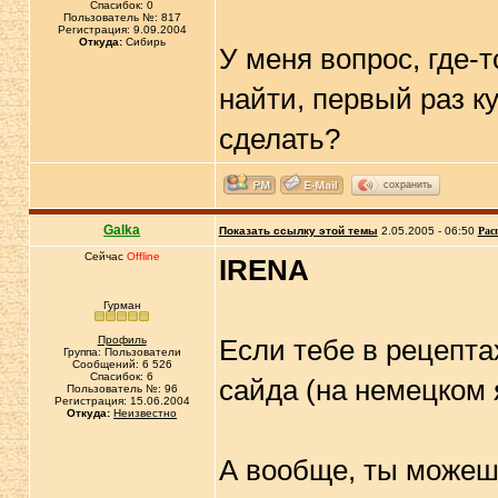
Спасибок: 0
Пользователь №: 817
Регистрация: 9.09.2004
Откуда:
Сибирь
У меня вопрос, где-
найти, первый раз к
сделать?
сохранить
Galka
Показать ссылку этой темы
2.05.2005 - 06:50
Рас
Сейчас
Offline
IRENA
Гурман
Профиль
Если тебе в рецептах
Группа: Пользователи
Сообщений: 6 526
Спасибок: 6
сайда (на немецком я
Пользователь №: 96
Регистрация: 15.06.2004
Откуда:
Неизвестно
А вообще, ты можешь