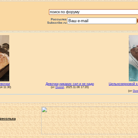
Рассылка
Subscribe.ru
ресолька