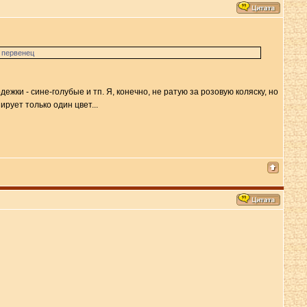
о первенец
ежки - сине-голубые и тп. Я, конечно, не ратую за розовую коляску, но
рует только один цвет...