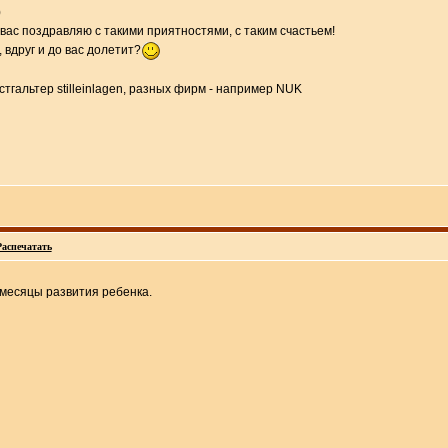
)
 вас поздравляю с такими приятностями, с таким счастьем!
, вдруг и до вас долетит?
тгальтер stilleinlagen, разных фирм - например NUK
Распечатать
 месяцы развития ребенка.