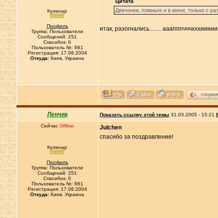
Цитата
Девчонки, плюньте и в меня, только с разб
Кулинар
Профиль
итак, разогнались........ ааапппчччхххииииииии!
Группа: Пользователи
Сообщений: 251
Спасибок: 0
Пользователь №: 661
Регистрация: 17.08.2004
Откуда:
Киев, Украина
сохрани
Ленчик
Показать ссылку этой темы
31.03.2005 - 15:21
Сейчас
Offline
Julchen
спасибо за поздравление!
Кулинар
Профиль
Группа: Пользователи
Сообщений: 251
Спасибок: 0
Пользователь №: 661
Регистрация: 17.08.2004
Откуда:
Киев, Украина