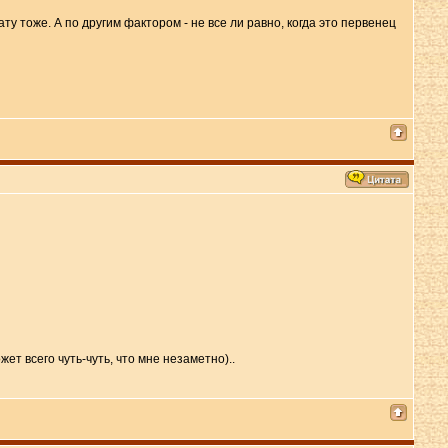
ту тоже. А по другим фактором - не все ли равно, когда это первенец
ет всего чуть-чуть, что мне незаметно)..