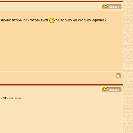
ке нужно чтобы приготовиться
? Столько же сколько курочке?
полтора часа