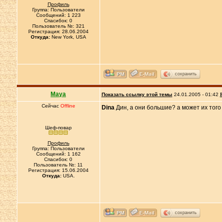
Профиль
Группа: Пользователи
Сообщений: 1 223
Спасибок: 0
Пользователь №: 321
Регистрация: 28.06.2004
Откуда:
New York, USA
сохранить
Maya
Показать ссылку этой темы
24.01.2005 - 01:42
Сейчас
Offline
Dina
Дин, а они большие? а может их того 
Шеф-повар
Профиль
Группа: Пользователи
Сообщений: 1 162
Спасибок: 0
Пользователь №: 11
Регистрация: 15.06.2004
Откуда:
USA.
сохранить