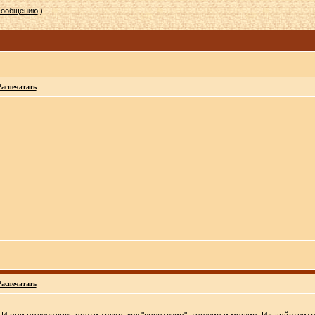
 сообщению
)
Распечатать
Распечатать