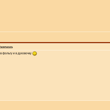
Распечатать
в фольгу и в духовочку