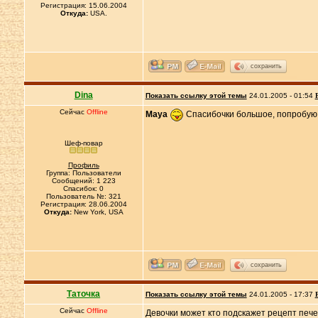
Регистрация: 15.06.2004
Откуда:
USA.
сохранить
Dina
Показать ссылку этой темы
24.01.2005 - 01:54
Сейчас
Offline
Maya
Спасибочки большое, попробую 
Шеф-повар
Профиль
Группа: Пользователи
Сообщений: 1 223
Спасибок: 0
Пользователь №: 321
Регистрация: 28.06.2004
Откуда:
New York, USA
сохранить
Таточка
Показать ссылку этой темы
24.01.2005 - 17:37
Сейчас
Offline
Девочки может кто подскажет рецепт пече