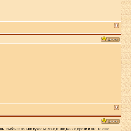
шь приблизительно:сухое молоко,какао,масло,орехи и что-то еще