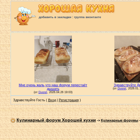
:
добавить в закладки
группа вконтакте
Здравствуйте Гость (
Вход
|
Регистрация
)
Кулинарный форум Хорошей кухни
->
Кулинарные форумы