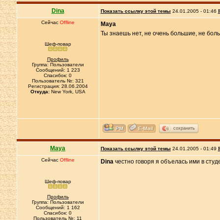
Dina
Показать ссылку этой темы
24.01.2005 - 01:46
Сейчас
Offline
Maya
Ты знаешь нет, не очень большие, не боль
Шеф-повар
Профиль
Группа: Пользователи
Сообщений: 1 223
Спасибок: 0
Пользователь №: 321
Регистрация: 28.06.2004
Откуда:
New York, USA
сохранить
Maya
Показать ссылку этой темы
24.01.2005 - 01:49
Сейчас
Offline
Dina
честно говоря я объелась ими в студ
Шеф-повар
Профиль
Группа: Пользователи
Сообщений: 1 162
Спасибок: 0
Пользователь №: 11