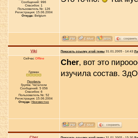
Сообщений: 996
Спасибок: 1
Пользователь №: 126
Регистрация: 15.06.2004
Откуда:
Belgium
сохранить
Viki
Показать ссылку этой темы
31.01.2005 - 14:43
Ра
Сейчас
Offline
Cher
, вот это пироо
изучила состав. ЗдО
Гурман
Профиль
Группа: Читатели
Сообщений: 5 056
Спасибок: 6
Пользователь №: 52
Регистрация: 15.06.2004
Откуда:
Неизвестно
сохранить
Cher
Показать ссылку этой темы
31.01.2005 - 15:30
Ра