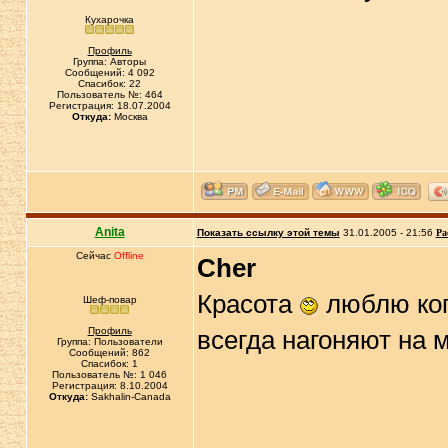
Кухарочка
Профиль
Группа: Авторы
Сообщений: 4 092
Спасибок: 22
Пользователь №: 464
Регистрация: 18.07.2004
Откуда:
Москва
Anita
Показать ссылку этой темы
31.01.2005 - 21:56
Ра
Сейчас
Offline
Cher
Красота
люблю ког
Шеф-повар
Профиль
всегда нагоняют на 
Группа: Пользователи
Сообщений: 862
Спасибок: 1
Пользователь №: 1 046
Регистрация: 8.10.2004
Откуда:
Sakhalin-Canada