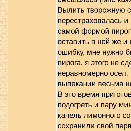
Вылить творожную см
перестраховалась и 
самой формой пирога
оставить в ней же и
ошибку, мне нужно б
пирога, я этого не с
неравномерно осел. 
выпекании весьма н
В это время приготов
подогреть и пару ми
капель лимонного со
сохранили свой пер