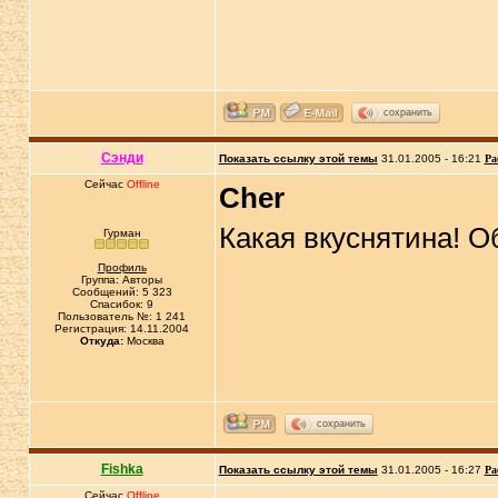
сохранить
Сэнди
Показать ссылку этой темы
31.01.2005 - 16:21
Ра
Сейчас
Offline
Cher
Какая вкуснятина! О
Гурман
Профиль
Группа: Авторы
Сообщений: 5 323
Спасибок: 9
Пользователь №: 1 241
Регистрация: 14.11.2004
Откуда:
Москва
сохранить
Fishka
Показать ссылку этой темы
31.01.2005 - 16:27
Ра
Сейчас
Offline