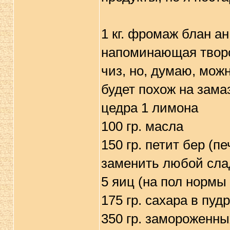
1 кг. фромаж блан ан
напоминающая творо
чиз, но, думаю, мож
будет похож на зама
цедра 1 лимона
100 гр. масла
150 гр. петит бер (
заменить любой сла
5 яиц (на пол нормы
175 гр. сахара в пуд
350 гр. замороженны