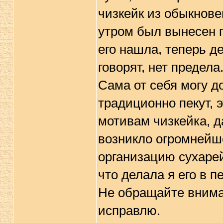
чизкейк из обыкнове
утром был вынесен пр
его нашла, теперь де
говорят, нет предела
Сама от себя могу до
традиционно пекут, 
мотивам чизкейка, да
возникло огромнейше
организацию сухарей,
что делала я его в п
Не обращайте вниман
исправлю.