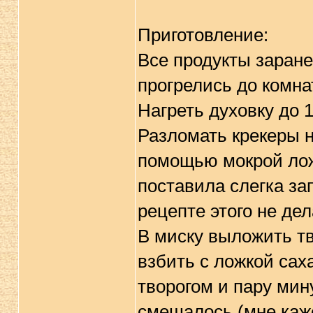
Приготовление:
Все продукты заране
прогрелись до комна
Нагреть духовку до 
Разломать крекеры н
помощью мокрой лож
поставила слегка за
рецепте этого не де
В миску выложить тв
взбить с ложкой сах
творогом и пару мин
смешалось (мне каже