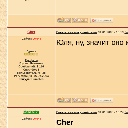
сохранить
Cher
Показать ссылку этой темы
31.01.2005 - 13:13
Ра
Сейчас
Offline
Юля, ну, значит оно 
Гурман
Профиль
Группа: Читатели
Сообщений: 3 116
Спасибок: 3
Пользователь №: 35
Регистрация: 15.06.2004
Откуда:
Bruxelles
сохранить
Maniusha
Показать ссылку этой темы
31.01.2005 - 13:24
Ра
Сейчас
Offline
Cher