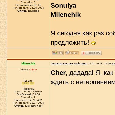
Спасибок: 3
Sonulya
Пользователь №: 35
Регистрация: 15.06.2004
Откуда:
Bruxelles
Milenchik
Я сегодня как раз с
предложить!
сохранить
Milenchik
Показать ссылку этой темы
31.01.2005 - 11:20
Ра
Сейчас
Offline
Cher
, дадада! Я, ка
ждать с нетерпение
Гурман
Профиль
Группа: Пользователи
Сообщений: 3 606
Спасибок: 2
Пользователь №: 462
Регистрация: 18.07.2004
Откуда:
Kiev-New York