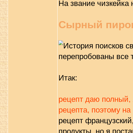
На звание чизкейка 
Сырный пирог
Итак:
рецепт даю полный, 
рецепта, поэтому на
рецепт французский
продукты, но я пост