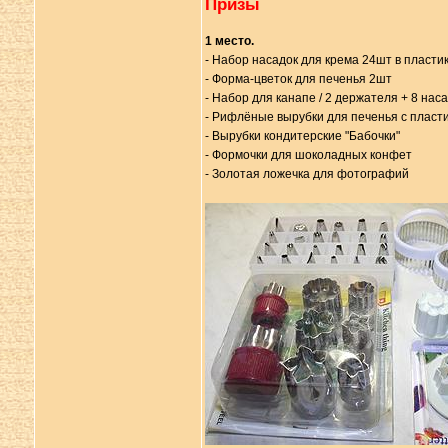
Призы
1 место.
- Набор насадок для крема 24шт в пласти
- Форма-цветок для печенья 2шт
- Набор для канапе / 2 держателя + 8 нас
- Рифлёные вырубки для печенья с пласт
- Вырубки кондитерские "Бабочки"
- Формочки для шоколадных конфет
- Золотая ложечка для фотографий