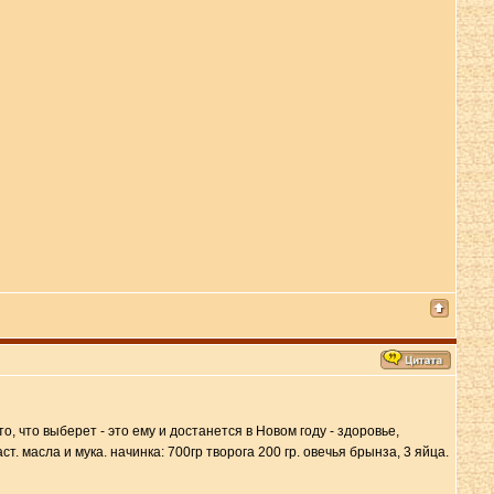
то, что выберет - это ему и достанется в Новом году - здоровье,
аст. масла и мука. начинка: 700гр творога 200 гр. овечья брынза, 3 яйца.