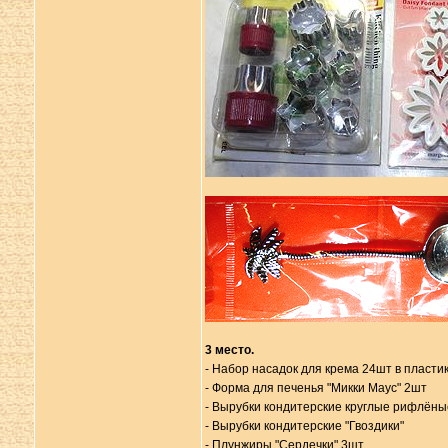
3 место.
- Набор насадок для крема 24шт в пласти
- Форма для печенья "Микки Маус" 2шт
- Вырубки кондитерские круглые рифлёны
- Вырубки кондитерские "Гвоздики"
- Плунжиры "Сердечки" 3шт