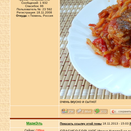
Сообщений: 1 932
Спасибок: 86
Пользователь №: 23 592
Регистрация: 18.11.2008
Откуда:
г.Тюмень, Россия
очень вкусно и сытно!
сохранит
МариЭль
Показать ссылку этой темы
18.11.2013 - 15:03
Р
Сейчас
Offline