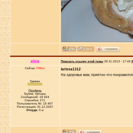
сохранить
alisia
Показать ссылку этой темы
28.11.2013 - 17:44
Р
Сейчас
Offline
larissa1312
На здоровье вам, приятно что понравился
Гурман
Профиль
Группа: Авторы
Сообщений: 18 924
Спасибок: 271
Пользователь №: 16 467
Регистрация: 31.12.2007
Откуда:
C-a
сохранить