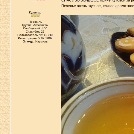
СПАСИБО БОЛЬШОЕ Ирине Кутовой за реце
Печенье очень вкусное,нежное,ароматное 
Кулинар
Профиль
Группа: Активисты
Сообщений: 460
Спасибок: 27
Пользователь №: 11 048
Регистрация: 5.02.2007
Откуда:
Израиль