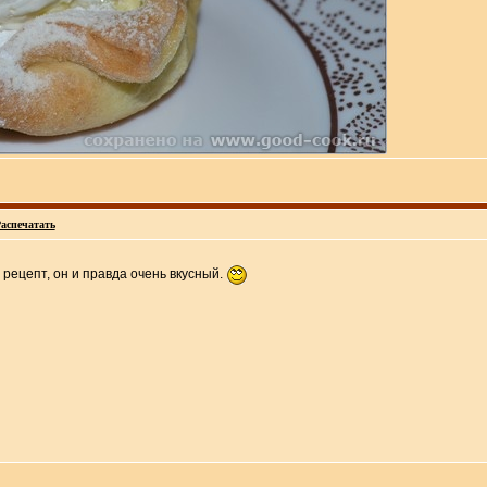
аспечатать
 рецепт, он и правда очень вкусный.