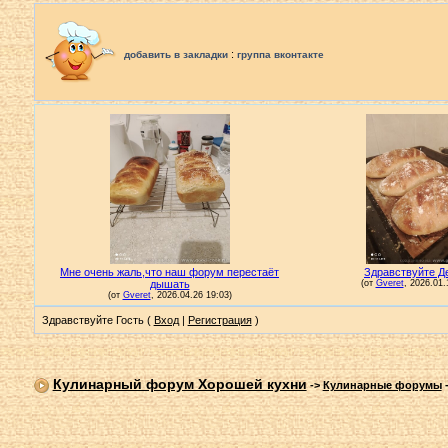
:
добавить в закладки
группа вконтакте
Здравствуйте Гость (
Вход
|
Регистрация
)
Кулинарный форум Хорошей кухни
->
Кулинарные форумы