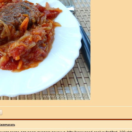
ь
аспечатать