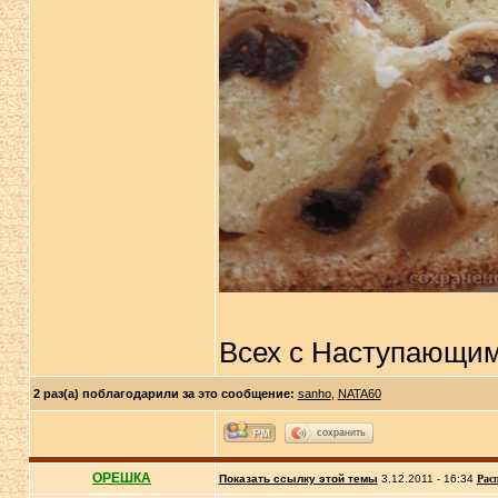
Всех с Наступающим!
2 раз(а) поблагодарили за это сообщение:
sanho
,
NATA60
сохранить
ОРЕШКА
Показать ссылку этой темы
3.12.2011 - 16:34
Рас