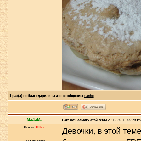
1 раз(а) поблагодарили за это сообщение:
sanho
сохранить
МаДаМа
Показать ссылку этой темы
20.12.2011 - 09:29
Ра
Сейчас
Offline
Девочки, в этой тем
Торт-на-заказ