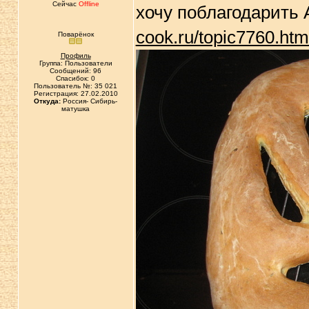
Сейчас
Offline
хочу поблагодарить 
cook.ru/topic7760.ht
Поварёнок
Профиль
Группа: Пользователи
Сообщений: 96
Спасибок: 0
Пользователь №: 35 021
Регистрация: 27.02.2010
Откуда:
Россия- Сибирь-
матушка