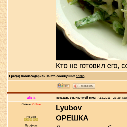
Кто не готовил его,
1 раз(а) поблагодарили за это сообщение:
sanho
сохранить
alisia
Показать ссылку этой темы
7.12.2011 - 23:25
Рас
Сейчас
Offline
Lyubov
ОРЕШКА
Гурман
Профиль