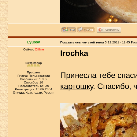
сохранить
Lyubov
Показать ссылку этой темы
5.12.2011 - 11:45
Расп
Сейчас
Offline
Irochka
Шеф-повар
Профиль
Принесла тебе спас
Группа: Пользователи
Сообщений: 1 302
Спасибок: 10
картошку
. Спасибо, 
Пользователь №: 25
Регистрация: 15.06.2004
Откуда:
Краснодар, Россия