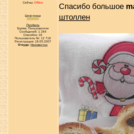
Сейчас
Offline
Спасибо большое
ma
штоллен
Шеф-повар
Профиль
Группа: Пользователи
Сообщений: 1 264
Спасибок: 18
Пользователь №: 12 718
Регистрация: 18.05.2007
Откуда:
Неизвестно