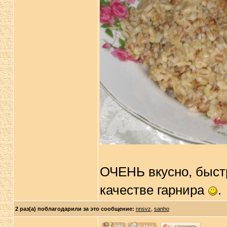
ОЧЕНЬ вкусно, быстр
качестве гарнира
.
2 раз(а) поблагодарили за это сообщение:
nnsvz
,
sanho
сохранить