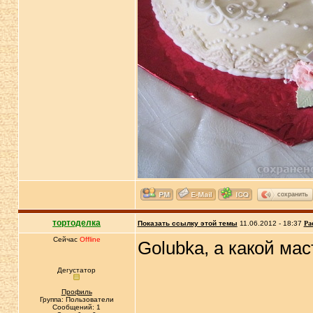
сохранить
тортоделка
Показать ссылку этой темы
11.06.2012 - 18:37
Ра
Сейчас
Offline
Golubka, а какой ма
Дегустатор
Профиль
Группа: Пользователи
Сообщений: 1