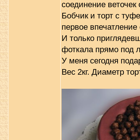
соединение веточек 
Бобчик и торт с туф
первое впечатление о
И только приглядевш
фоткала прямо под 
У меня сегодня пода
Вес 2кг. Диаметр тор