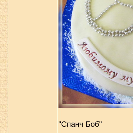
"Спанч Боб"