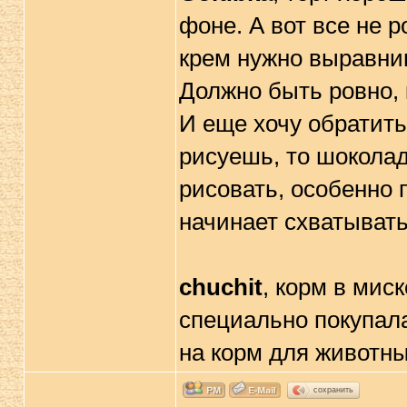
фоне. А вот все не р
крем нужно выравни
Должно быть ровно, 
И еще хочу обратить
рисуешь, то шокола
рисовать, особенно 
начинает схватывать
chuchit
, корм в мис
специально покупал
на корм для животны
сохранить