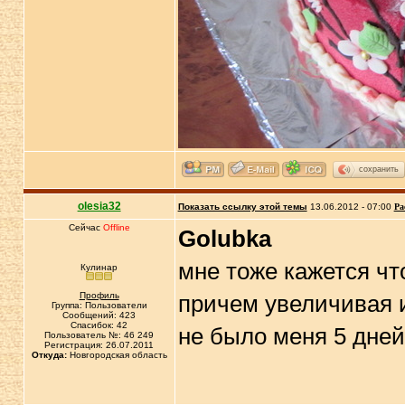
сохранить
olesia32
Показать ссылку этой темы
13.06.2012 - 07:00
Ра
Сейчас
Offline
Golubka
мне тоже кажется чт
Кулинар
Профиль
причем увеличивая 
Группа: Пользователи
Сообщений: 423
Спасибок: 42
не было меня 5 дней,
Пользователь №: 46 249
Регистрация: 26.07.2011
Откуда:
Новгородская область