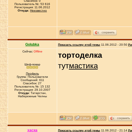
Спасибок: 0
Пользователь №: 53 616
Регистрация: 11.06.2012
Откуда:
Неизвестно
сохранить
Golubka
Показать ссылку этой темы
11.06.2012 - 20:50
Ра
Сейчас
Offline
тортоделка
тут
мастика
Шеф-повар
Профиль
Группа: Пользователи
Сообщений: 611
Спасибок: 27
Пользователь №: 15 132
Регистрация: 29.10.2007
Откуда:
Татарстан,
Набережные Челны
сохранить
хаска
Показать ссылку этой темы
11.06.2012 - 21:14
Ра