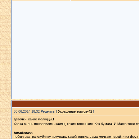
30.06.2014 18:32
Рецепты
[
Украшение тортов-42
]
девочки. какие молодцы.!
Хаска очень понравились каллы, какие тоненькие. Как бумага. И Маша тоже 
Amadecasa
побегу завтра клубнику покупать. какой тортик. сама мечтаю перейти на фрук