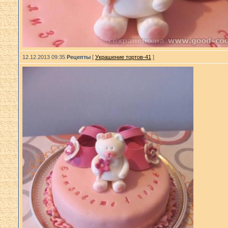
12.12.2013 09:35
Рецепты
[
Украшение тортов-41
]