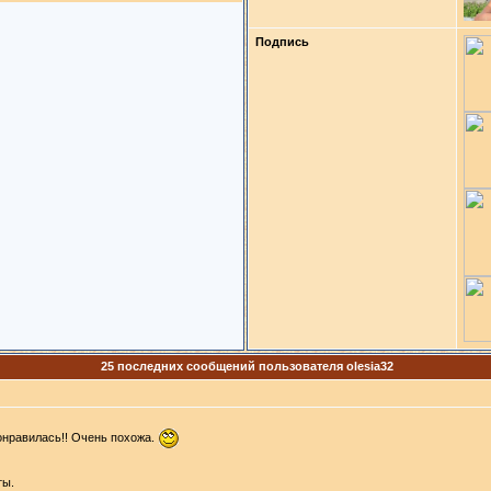
Подпись
25 последних сообщений пользователя olesia32
понравилась!! Очень похожа.
ты.