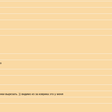
го
ки вырезать. )) видимо из за коврика это у меня