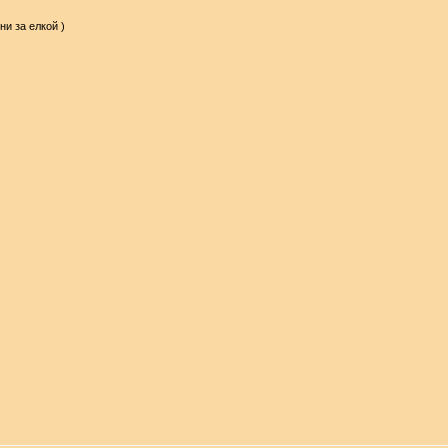
и за елкой )