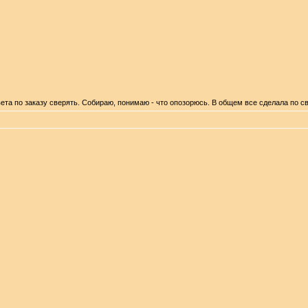
ета по заказу сверять. Собираю, понимаю - что опозорюсь. В общем все сделала по св