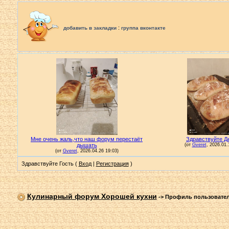
:
добавить в закладки
группа вконтакте
Здравствуйте Гость (
Вход
|
Регистрация
)
Кулинарный форум Хорошей кухни
->
Профиль пользовате