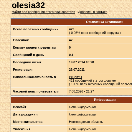
olesia32
Найти все сообщения этого пользователя
·
Добавить в контакт
Статистика активности
Всего полезных сообщений
423
( 0,05% всех сообщений форума )
Спасибок
42
Комментариев к рецептам
0
Сообщений в день
0,1
Последний визит
19.07.2014 18:28
Регистрация
26.07.2011
Наибольшая активность в
Рецепты
421 сообщений в этом форуме
( 100% всех активных сообщений пользов
Часовой пояс пользователя
7.08.2026 - 21:27
Информация
Вебсайт
Нет информации
Дата рождения
Нет информации
Место жительства
Новгородская область
Увлечения
Нет информации