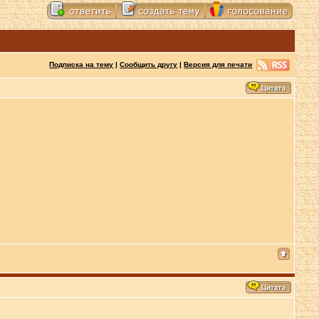
Подписка на тему
|
Сообщить другу
|
Версия для печати