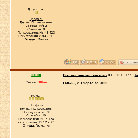
Дегустатор
Профиль
Группа: Пользователи
Сообщений: 2
Спасибок: 0
Пользователь №: 43 423
Регистрация: 8.03.2011
Откуда:
Москва
сохрани
кенга
Показать ссылку этой темы
8.03.2011 - 17:19
Ра
Сейчас
Offline
Ольчик, с 8 марта тебя!!!!
Гурман
Профиль
Группа: Пользователи
Сообщений: 4 873
Спасибок: 40
Пользователь №: 5 124
Регистрация: 12.12.2005
Откуда:
Германия