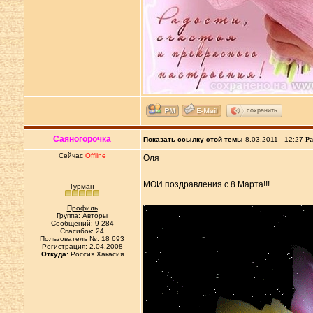
сохранить
Саяногорочка
Показать ссылку этой темы
8.03.2011 - 12:27
Ра
Сейчас
Offline
Оля
МОИ поздравления с 8 Марта!!!
Гурман
Профиль
Группа: Авторы
Сообщений: 9 284
Спасибок: 24
Пользователь №: 18 693
Регистрация: 2.04.2008
Откуда:
Россия Хакасия