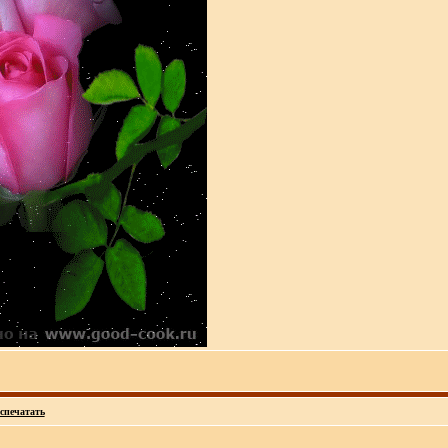
спечатать