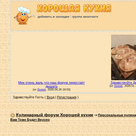
:
добавить в закладки
группа вконтакте
Здравствуйте Гость (
Вход
|
Регистрация
)
Кулинарный форум Хорошей кухни
->
Персональные кулин
Вам Тоже Будет Вкусно