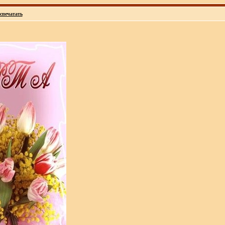
спечатать