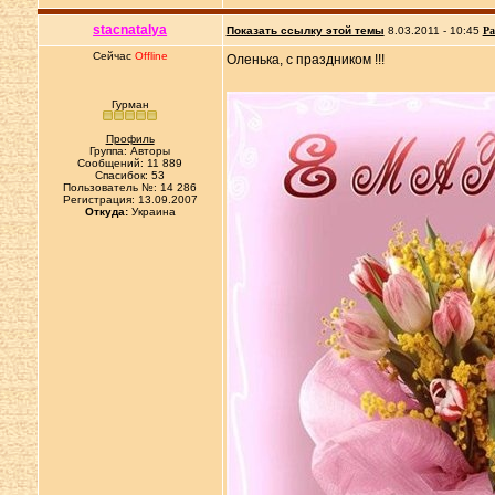
stacnatalya
Показать ссылку этой темы
8.03.2011 - 10:45
Ра
Сейчас
Offline
Оленька, с праздником !!!
Гурман
Профиль
Группа: Авторы
Сообщений: 11 889
Спасибок: 53
Пользователь №: 14 286
Регистрация: 13.09.2007
Откуда:
Украина