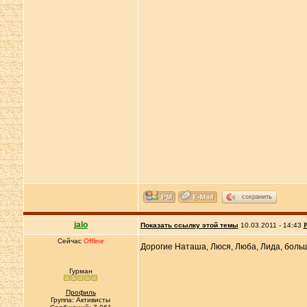
сохранить
jalo
Показать ссылку этой темы
10.03.2011 - 14:43
Р
Сейчас
Offline
Дорогие Наташа, Люся, Люба, Лида, больш
Гурман
Профиль
Группа: Активисты