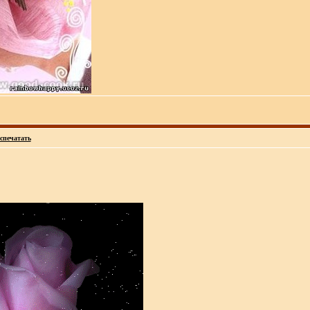
спечатать