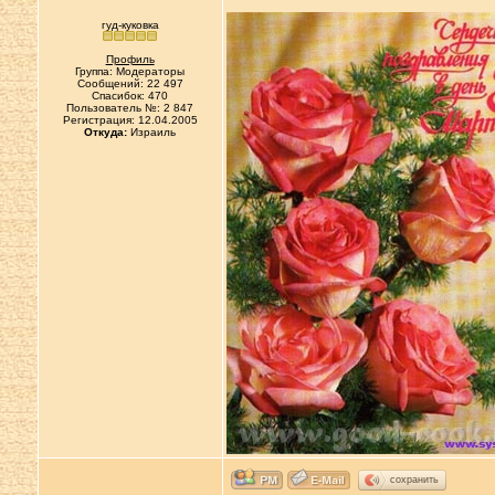
гуд-куковка
Профиль
Группа: Модераторы
Сообщений: 22 497
Спасибок: 470
Пользователь №: 2 847
Регистрация: 12.04.2005
Откуда:
Израиль
сохранить