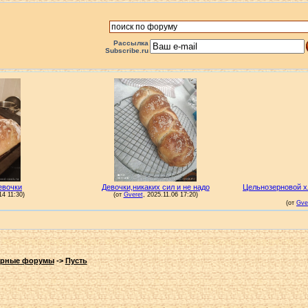
Рассылка
Subscribe.ru
арные форумы
->
Пусть