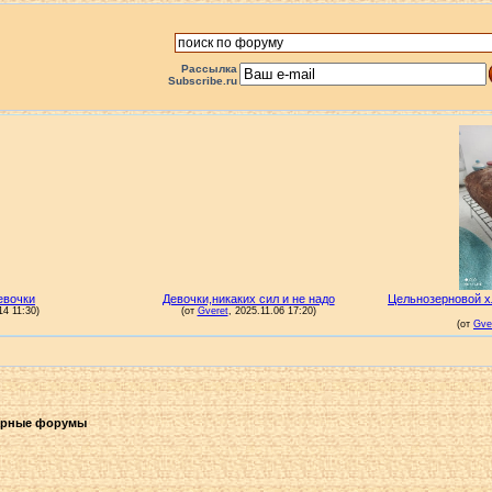
Рассылка
Subscribe.ru
арные форумы