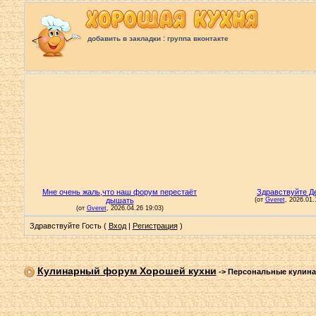
:
добавить в закладки
группа вконтакте
Здравствуйте Гость (
Вход
|
Регистрация
)
Кулинарный форум Хорошей кухни
->
Персональные кулин