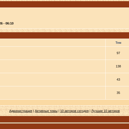
26 - 06:10
Тем
97
138
43
35
Администрация
|
Активные темы
|
10 авторов сегодня
|
Лучшие 10 авторов