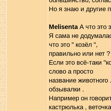
большинство, соглас
Но я знаю и другие 
Melisenta
А что это з
Я сама не додумалас
что это " козёл ",
правильно или нет ?
Если это всё-таки "к
слово а просто
название животного 
обзывалки .
Например он говорит 
кастрюлька , веточка