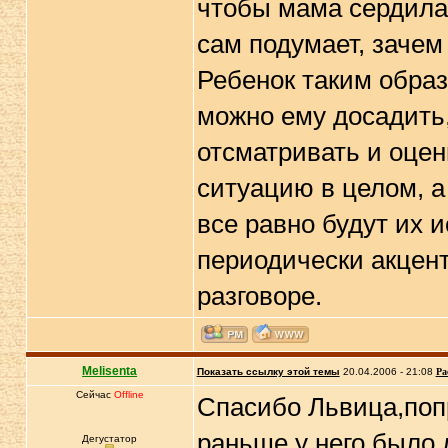
чтобы мама сердилас
сам подумает, зачем
Ребенок таким образ
можно ему досадить,
отсматривать и оцен
ситуацию в целом, а
все равно будут их 
периодически акцен
разговоре.
Melisenta
Показать ссылку этой темы
20.04.2006 - 21:08
Ра
Сейчас
Offline
Спасибо Львица,попр
раньше у него было 
Дегустатор