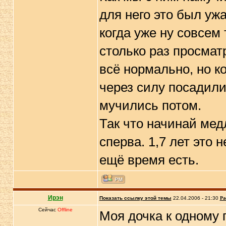
для него это был ужа
когда уже ну совсем 
столько раз просмат
всё нормально, но к
через силу посадили 
мучились потом.
Так что начинай мед
сперва. 1,7 лет это н
ещё время есть.
Ирэн
Показать ссылку этой темы
22.04.2006 - 21:30
Ра
Сейчас
Offline
Моя дочка к одному 