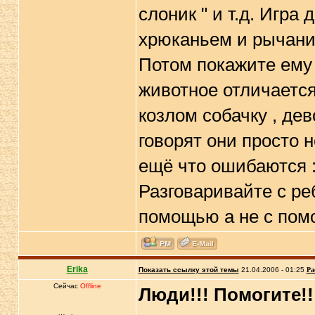
слоник " и т.д. Игра
хрюканьем и рычани
Потом покажите ему
животное отличается
козлом собачку , дев
говорят они просто 
ещё что ошибаются :
Разговаривайте с ре
помощью а не с пом
Erika
Показать ссылку этой темы
21.04.2006 - 01:25
Ра
Сейчас
Offline
Люди!!! Помогите!!