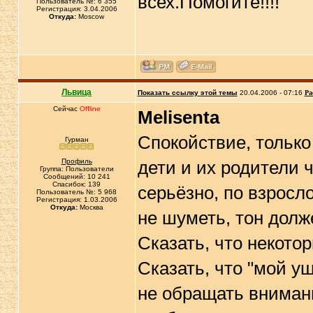
всех.Помогите!!!!
Пользователь №: 6 355
Регистрация: 3.04.2006
Откуда:
Moscow
Львица
Показать ссылку этой темы
20.04.2006 - 07:16
Ра
Сейчас
Offline
Melisenta
Спокойствие, только
Гурман
Профиль
дети и их родители 
Группа: Пользователи
Сообщений: 10 241
Спасибок: 139
серьёзно, по взросло
Пользователь №: 5 968
Регистрация: 1.03.2006
Откуда:
Москва
не шуметь, тон долж
Сказать, что некото
Сказать, что "мой уш
не обращать вниман