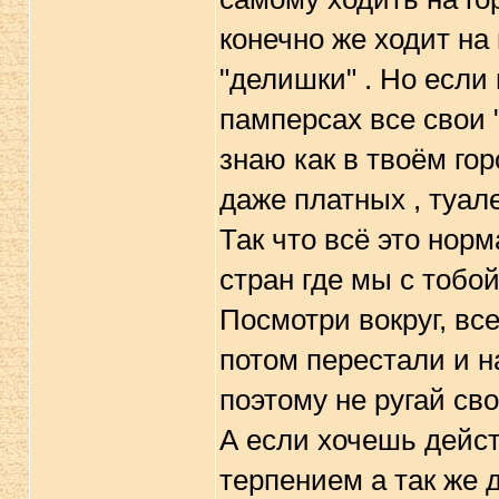
конечно же ходит на 
"делишки" . Но если
памперсах все свои "
знаю как в твоём го
даже платных , туале
Так что всё это норм
стран где мы с тобой
Посмотри вокруг, все
потом перестали и н
поэтому не ругай сво
А если хочешь дейст
терпением а так же 