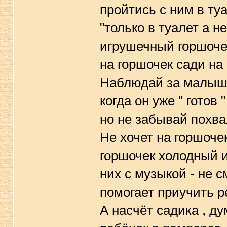
пройтись с ним в туа
"только в туалет а 
игрушечный горшоче
на горшочек сади на
Наблюдай за малышо
когда он уже " готов 
но не забывай похва
Не хочет на горшоче
горшочек холодный и
них с музыкой - не 
помогает приучить р
А насчёт садика , д