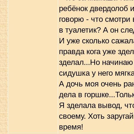
ребёнок двердолоб и
говорю - что смотри 
в туалетик? А он сле
И уже сколько сажала
правда кога уже здел
зделал...Но начинаю
сидушка у него мягка
А дочь моя очень ра
дела в горшке...Тольк
Я зделала вывод, чт
своему. Хоть заругай
время!