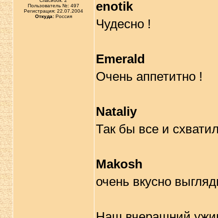
Спасибок: 2
enotik
Пользователь №: 497
Регистрация: 22.07.2004
Откуда:
Россия
Чудесно !
Emerald
Очень аппетитно !
Nataliy
Так бы все и схватил
Makosh
очень вкусно выгляди
Наш вчерашний ужи