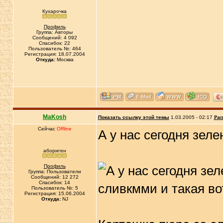
Кухарочка
Профиль
Группа: Авторы
Сообщений: 4 092
Спасибок: 22
Пользователь №: 464
Регистрация: 18.07.2004
Откуда:
Москва
MaKosh
Показать ссылку этой темы
1.03.2005 - 02:17
Рас
Сейчас
Offline
А у нас сегодня зел
абориген
Профиль
Группа: Пользователи
Сообщений: 12 272
Спасибок: 14
Пользователь №: 5
Регистрация: 15.06.2004
Откуда:
NJ