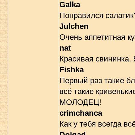
Galka
Понравился салатик
Julchen
Очень аппетитная ку
nat
Красивая свининка. 
Fishka
Первый раз такие б
всё такие кривенькие
МОЛОДЕЦ!
crimchanca
Как у тебя всегда в
Dolgad