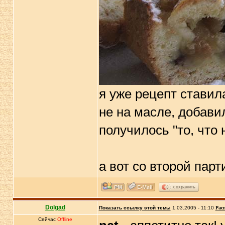
я уже рецепт ставила
не на масле, добави
получилось "то, что
а вот со второй пар
сохранить
Dolgad
Показать ссылку этой темы
1.03.2005 - 11:10
Рас
Сейчас
Offline