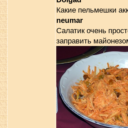
Какие пельмешки ак
neumar
Салатик очень прост
заправить майонезо