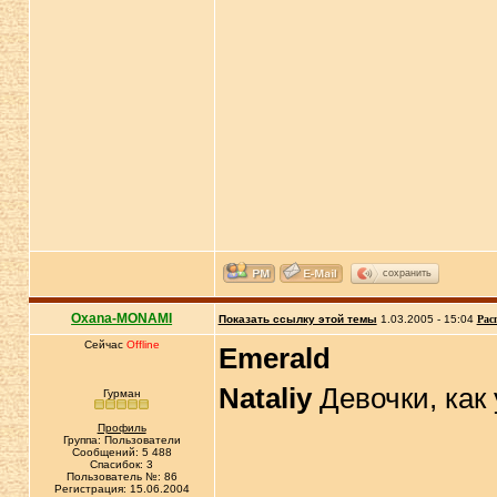
сохранить
Oxana-MONAMI
Показать ссылку этой темы
1.03.2005 - 15:04
Рас
Сейчас
Offline
Emerald
Nataliy
Девочки, как 
Гурман
Профиль
Группа: Пользователи
Сообщений: 5 488
Спасибок: 3
Пользователь №: 86
Регистрация: 15.06.2004