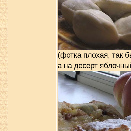
(фотка плохая, так 
а на десерт яблочны