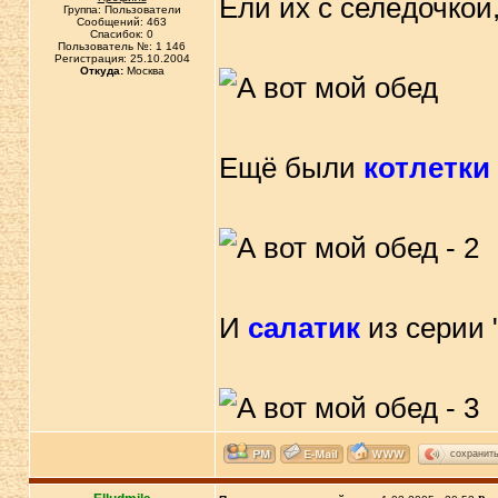
Ели их с селёдочкой
Группа: Пользователи
Сообщений: 463
Спасибок: 0
Пользователь №: 1 146
Регистрация: 25.10.2004
Откуда:
Москва
Ещё были
котлетки
И
салатик
из серии "
сохранит