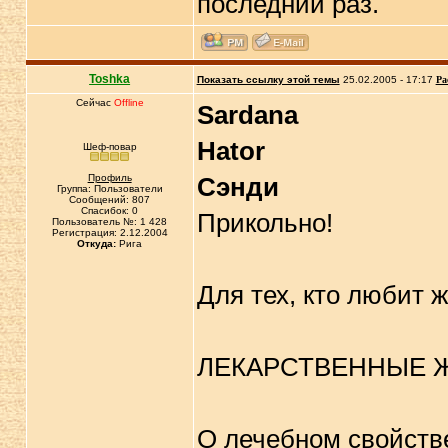
последний раз.
Toshka
Показать ссылку этой темы
25.02.2005 - 17:17
Ра
Сейчас
Offline
Sardana
Hator
Шеф-повар
Профиль
Сэнди
Группа: Пользователи
Сообщений: 807
Спасибок: 0
Прикольно!
Пользователь №: 1 428
Регистрация: 2.12.2004
Откуда:
Рига
Для тех, кто любит 
ЛЕКАРСТВЕHHЫЕ 
О лечебном свойств