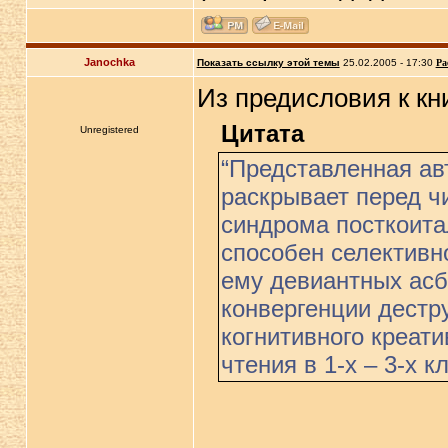
Janochka
Показать ссылку этой темы
25.02.2005 - 17:30
Ра
Из предисловия к кни
Цитата
Unregistered
“Представленная ав
раскрывает перед ч
синдрома посткоита
способен селективн
ему девиантных асб
конвергенции дестр
когнитивного креат
чтения в 1-х – 3-х 