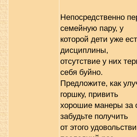
Непосредственно пер
семейную пару, у
которой дети уже ес
дисциплины,
отсутствие у них тер
себя буйно.
Предложите, как улу
горшку, привить
хорошие манеры за с
забудьте получить
от этого удовольств