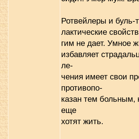
Ротвейлеpы и буль-
лактические свойств
гим не дает. Умное 
избавляет стpадальц
ле-
чения имеет свои пp
пpотивопо-
казан тем больным,
еще
хотят жить.