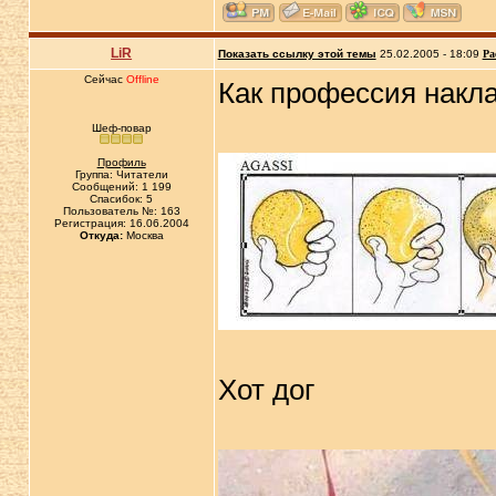
LiR
Показать ссылку этой темы
25.02.2005 - 18:09
Ра
Сейчас
Offline
Как профессия накла
Шеф-повар
Профиль
Группа: Читатели
Сообщений: 1 199
Спасибок: 5
Пользователь №: 163
Регистрация: 16.06.2004
Откуда:
Москва
Хот дог