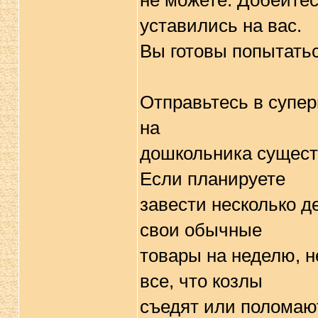
не можете. Добейтес
уставились на вас.
Вы готовы попытатьс
Отправьтесь в супер
на
дошкольника сущест
Если планируете
завести несколько д
свои обычные
товары на неделю, н
все, что козлы
съедят или поломаю