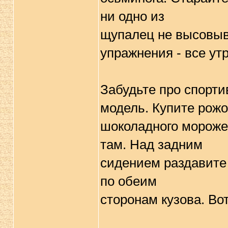
ни одно из
щупалец не высовыв
упражнения - все утр
Забудьте про спорт
модель. Купите рожо
шоколадного морожен
там. Над задним
сидением раздавите
по обеим
сторонам кузова. Вот