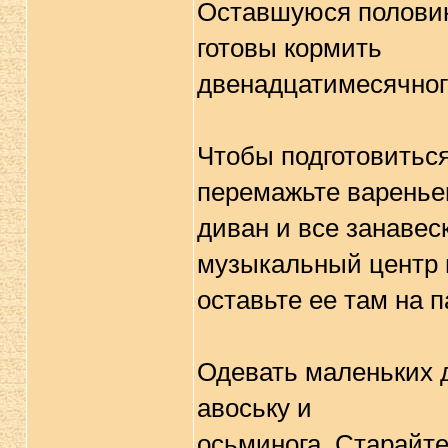
Оставшуюся половин
готовы кормить
двенадцатимесячног
Чтобы подготовитьс
перемажьте варень
диван и все занавес
музыкальный центр 
оставьте ее там на 
Одевать маленьких де
авоську и
осьминога. Старайте