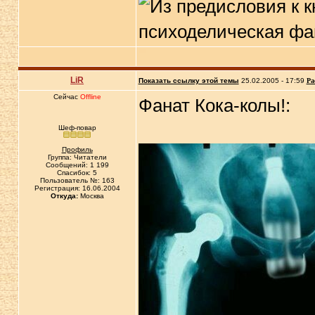
LiR
Показать ссылку этой темы
25.02.2005 - 17:59
Ра
Сейчас
Offline
Фанат Кока-колы!:
Шеф-повар
Профиль
Группа: Читатели
Сообщений: 1 199
Спасибок: 5
Пользователь №: 163
Регистрация: 16.06.2004
Откуда:
Москва