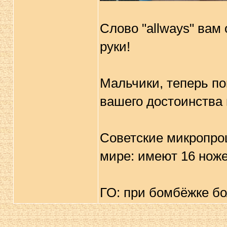
Слово "allways" вам
руки!
Мальчики, теперь по
вашего достоинства 
Советские микропро
мире: имеют 16 ножек
ГО: при бомбёжке б