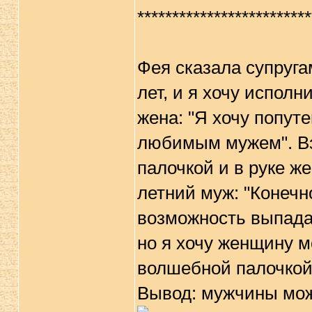
*************************
Фея сказала супруга
лет, и я хочу исполн
жена: "Я хочу попут
любимым мужем". В
палочкой и в руке ж
летний муж: "Конечно
возможность выпадае
но я хочу женщину м
волшебной палочкой 
Вывод: мужчины мож