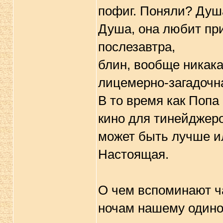
пофиг. Поняли? Душ
Душа, она любит прит
послезавтра,
блин, вообще никака
лицемерно-загадочн
В то время как Попа 
кино для тинейджеро
может быть лучше или
Настоящая.
О чем вспоминают ча
ночам нашему одино