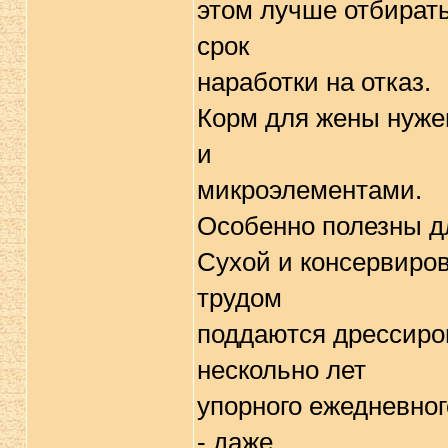
этом лучше отбирать
срок
наработки на отказ.
Корм для жены нуже
и
микроэлементами.
Особенно полезны дл
Сухой и консервиро
трудом
поддаются дрессиров
нескольно лет
упорного ежедневног
- даже