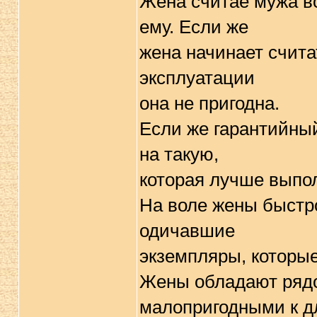
Жена считае мужа во
ему. Если же
жена начинает счита
эксплуатации
она не пригодна.
Если же гарантийный
на такую,
которая лучше выпо
На воле жены быстро
одичавшие
экземпляры, которые
Жены обладают рядо
малопригодными к д