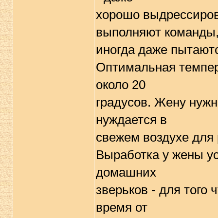
хорошо выдрессиров
выполняют команды,
иногда даже пытаютс
Оптимальная темпера
около 20
градусов. Жену нужн
нуждается в
свежем воздухе для 
Выработка у жены ус
домашних
зверьков - для того
время от