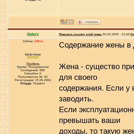
сохранить
Galaxy
Показать ссылку этой темы
20.02.2005 - 12:48
Ра
Сейчас
Offline
Содержание жены в 
Шеф-повар
Профиль
Жена - существо пр
Группа: Пользователи
Сообщений: 688
Спасибок: 0
для своего
Пользователь №: 81
Регистрация: 15.06.2004
Откуда:
Ташкент
содержания. Если у 
заводить.
Если эксплуатацион
превышать ваши
доходы, то такую же