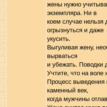
жены нужно учитыват
экземпляра. Ни в
коем случае нельзя 
огрызнуться и даже
укусить.
Выгуливая жену, нео
вырваться
и убежать. Поводки 
Учтите, что на воле
Процесс выведения 
каменный век,
когда мужчины отлав