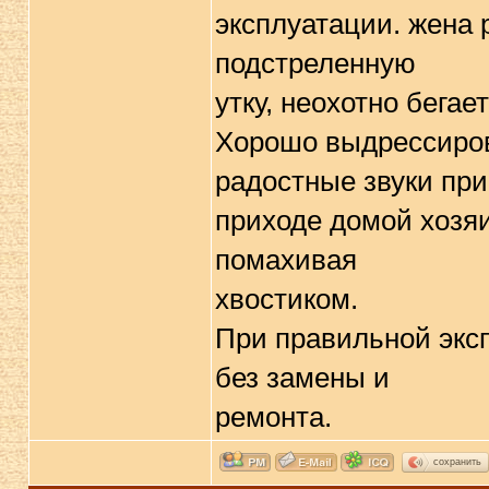
эксплуатации. жена 
подстреленную
утку, неохотно бегае
Хорошо выдрессиров
радостные звуки при
приходе домой хозяи
помахивая
хвостиком.
При правильной экс
без замены и
ремонта.
сохранить