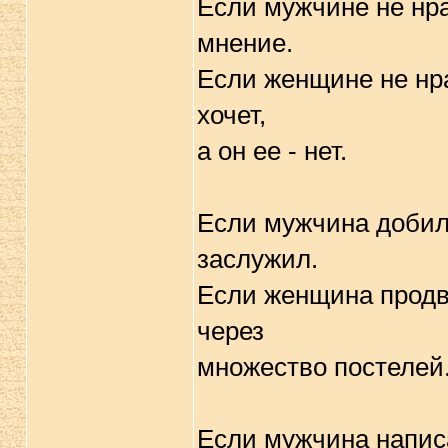
Если мужчине не нра
мнение.
Если женщине не нра
хочет,
а он ее - нет.
Если мужчина добилс
заслужил.
Если женщина продв
через
множество постелей
Если мужчина написа