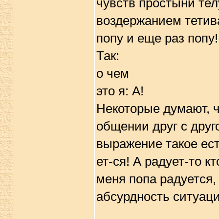
чувств простыни те
воздержанием тетива
попу и еще раз попу!
Так:
о чем
это я: А!
Некоторые думают, ч
общении друг с дру
выражение такое ест
ет-ся! А радует-то к
меня попа радуется,
абсурдность ситуаци