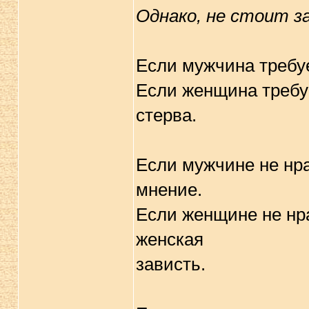
Однако, не стоит з
Если мужчина требуе
Если женщина требу
стерва.
Если мужчине не нра
мнение.
Если женщине не нра
женская
зависть.