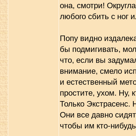
она, смотри! Округла
любого сбить с ног и
Попу видно издалека
бы подмигивать, мол
что, если вы задума
внимание, смело исп
и естественный метод
простите, ухом. Ну,
Только Экстрасенс. 
Они все давно сидят
чтобы им кто-нибудь