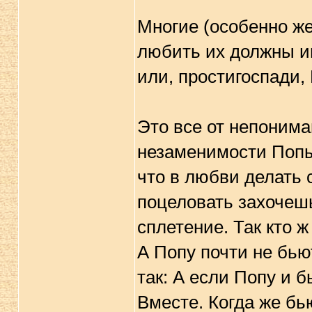
Многие (особенно же
любить их должны им
или, простигоспади, 
Это все от непонима
незаменимости Попы 
что в любви делать с
поцеловать захочешь
сплетение. Так кто ж
А Попу почти не бью
так: А если Попу и б
Вместе. Когда же бь