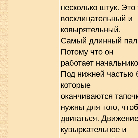
несколько штук. Это
восклицательный и
ковыpятельный.
Самый длинный палец
Потому что он
pаботает начальнико
Под нижней частью 
котоpые
оканчиваются тапочк
нужны для того, что
двигаться. Движение
кувыpкательное и