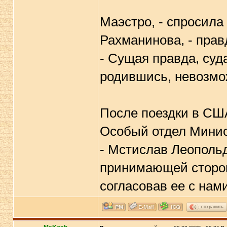
Маэстро, - спросила
Рахманинова, - прав
- Сущая правда, суд
родившись, невозмож
После поездки в СШ
Особый отдел Минис
- Мстислав Леопольд
принимающей сторон
согласовав ее с нам
сохранить