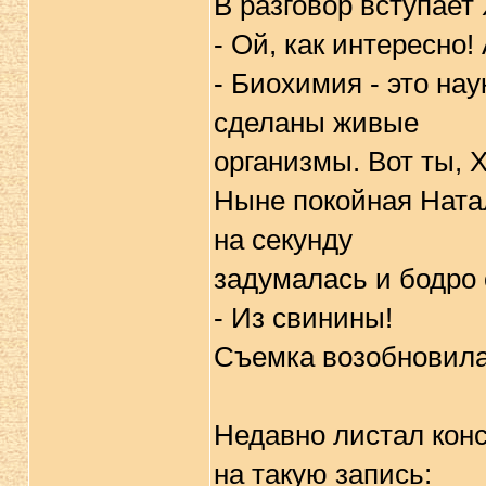
В разговор вступает
- Ой, как интересно!
- Биохимия - это на
сделаны живые
организмы. Вот ты, 
Ныне покойная Ната
на секунду
задумалась и бодро 
- Из свинины!
Съемка возобновила
Недавно листал конс
на такую запись: