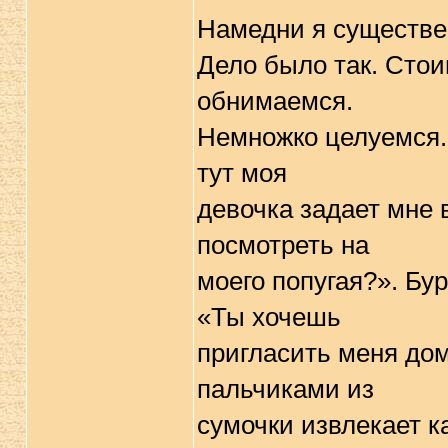
Намедни я существен
Дело было так. Стои
обнимаемся.
Немножко целуемся. 
тут моя
девочка задает мне 
посмотреть на
моего попугая?». Бу
«Ты хочешь
пригласить меня до
пальчиками из
сумочки извлекает 