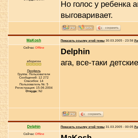
Но голос у ребенка а
выговаривает.
сохранить
MaKosh
Показать ссылку этой темы
30.03.2005 - 23:58
Ра
Сейчас
Offline
Delphin
ага, все-таки детские
абориген
Профиль
Группа: Пользователи
Сообщений: 12 272
Спасибок: 14
Пользователь №: 5
Регистрация: 15.06.2004
Откуда:
NJ
сохранить
Delphin
Показать ссылку этой темы
31.03.2005 - 00:05
Ра
Сейчас
Offline
MaKosh