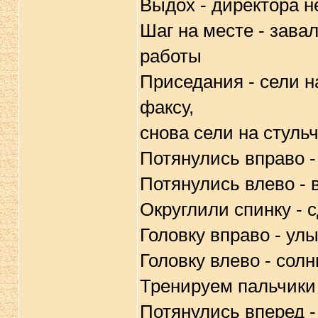
Выдох - директора н
Шаг на месте - зава
работы
Приседания - сели н
факсу,
снова сели на стуль
Потянулись вправо -
Потянулись влево - 
Округлили спинку - 
Головку вправо - у
Головку влево - сол
Тренируем пальчики 
Потянулись вперед -