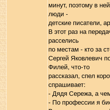
минут, поэтому в не
люди -
детские писатели, а
В этот раз на перед
расселись
по местам - кто за ст
Сергей Яковлевич п
Филей, что-то
рассказал, спел кор
спрашивает:
- Дядя Сережа, а че
- По профессии я би