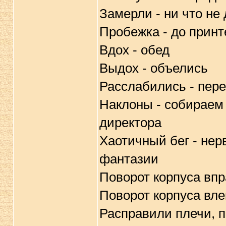
Замерли - ни что н
Пробежка - до принт
Вдох - обед
Выдох - объелись
Расслабились - пер
Наклоны - собираем
директора
Хаотичный бег - не
фантазии
Поворот корпуса впр
Поворот корпуса вле
Расправили плечи, п