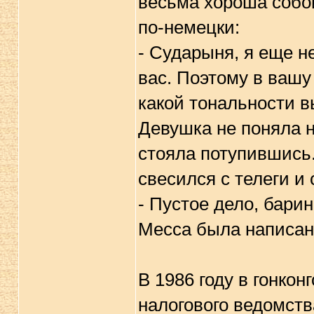
весьма хороша собой
по-немецки:
- Сударыня, я еще н
вас. Поэтому в вашу
какой тональности в
Девушка не поняла ни
стояла потупившись.
свесился с телеги и
- Пустое дело, барин,
Месса была написана
В 1986 году в гонко
налогового ведомст