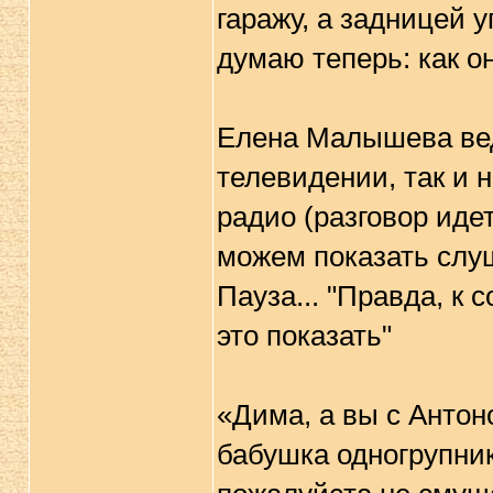
гаражу, а задницей у
думаю теперь: как о
Елена Малышева вед
телевидении, так и 
радио (разговор иде
можем показать слуш
Пауза... "Правда, к
это показать"
«Дима, а вы с Антон
бабушка одногрупник