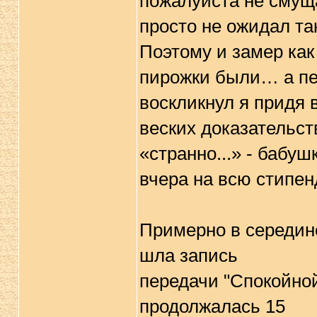
пожалуйста не смуща
просто не ожидал та
Поэтому и замер как
пирожки были… а пел
воскликнул я придя 
веских доказательст
«странно...» - бабуш
вчера на всю стипе
Примерно в середине
шла запись
передачи "Спокойной
продолжалась 15