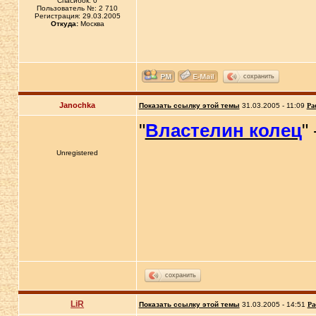
Спасибок: 0
Пользователь №: 2 710
Регистрация: 29.03.2005
Откуда:
Москва
сохранить
Janochka
Показать ссылку этой темы
31.03.2005 - 11:09
Ра
"
Властелин колец
"
Unregistered
сохранить
LiR
Показать ссылку этой темы
31.03.2005 - 14:51
Ра