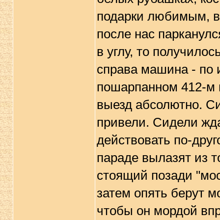
подарки любимым, в
после нас парканулс
в углу, то получилос
справа машина - по 
пошарпанном 412-м 
выезд абсолютно. Си
привели. Сидели жд
действовать по-друг
параде вылазят из т
стоящий позади "мос
затем опять берут м
чтобы он мордой вп