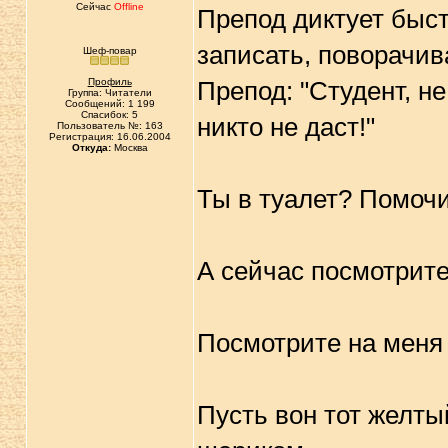
Сейчас
Offline
Препод диктует быст
записать, поворачив
Шеф-повар
Профиль
Препод: "Студент, н
Группа: Читатели
Сообщений: 1 199
Спасибок: 5
никто не даст!"
Пользователь №: 163
Регистрация: 16.06.2004
Откуда:
Москва
Ты в туалет? Помочи
А сейчас посмотрите 
Посмотрите на меня 
Пусть вон тот желты