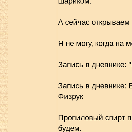
шариком.
А сейчас открываем 
Я не могу, когда на 
Запись в дневнике: 
Запись в дневнике: 
Физрук
Пpопиловый спиpт пи
будем.