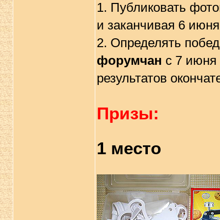
1. Публиковать фото
и заканчивая 6 июня
2. Определять побе
форумчан
с 7 июня 
результатов окончат
Призы:
1 место