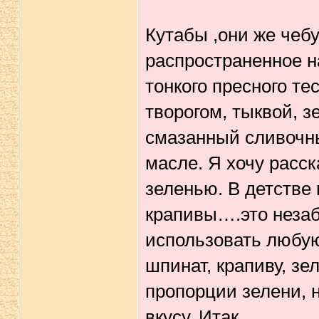
Кутабы ,они же чеб
распространенное н
тонкого пресного т
творогом, тыквой, з
смазанный сливочн
масле. Я хочу расск
зеленью. В детстве 
крапивы….это незаб
использовать любую 
шпинат, крапиву, зе
пропорции зелени, 
вкусу. Итак …