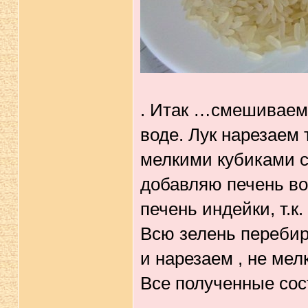
. Итак …смешиваем 
воде. Лук нарезаем 
мелкими кубиками с
добавляю печень во
печень индейки, т.к
Всю зелень перебир
и нарезаем , не мелк
Все полученные со