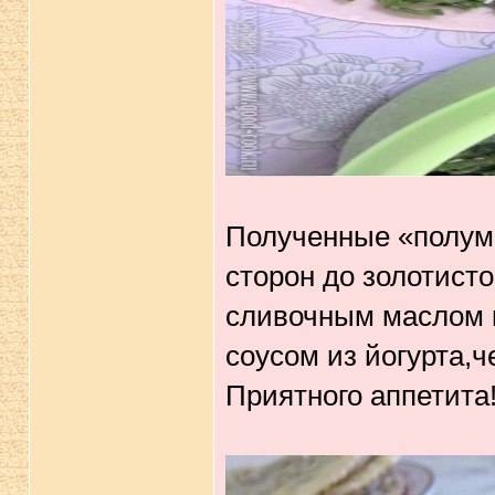
Полученные «полуме
сторон до золотисто
сливочным маслом и
соусом из йогурта,ч
Приятного аппетита