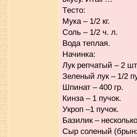
Тесто:
Мука – 1/2 кг.
Соль – 1/2 ч. л.
Вода теплая.
Начинка:
Лук репчатый – 2 шт
Зеленый лук – 1/2 п
Шпинат – 400 гр.
Кинза – 1 пучок.
Укроп –1 пучок.
Базилик – несколько
Сыр соленый (брынза