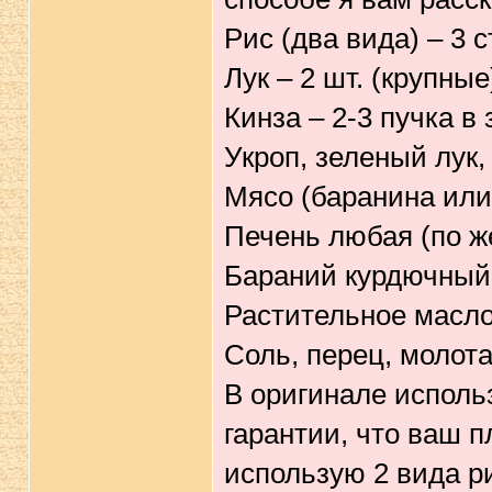
Рис (два вида) – 3 с
Лук – 2 шт. (крупные
Кинза – 2-3 пучка в
Укроп, зеленый лук,
Мясо (баранина или 
Печень любая (по же
Бараний курдючный 
Растительное масло 
Соль, перец, молота
В оригинале использ
гарантии, что ваш 
использую 2 вида ри