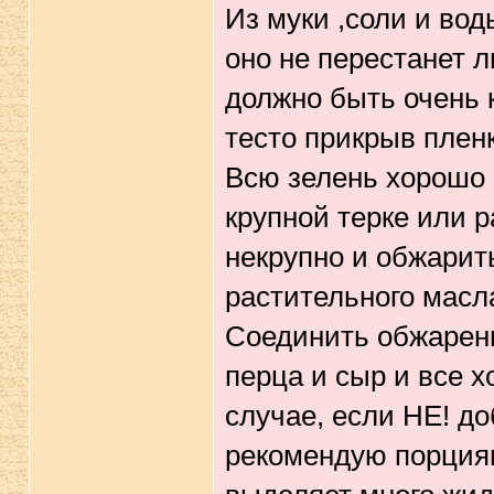
Из муки ,соли и вод
оно не перестанет л
должно быть очень к
тесто прикрыв пленк
Всю зелень хорошо 
крупной терке или 
некрупно и обжарит
растительного масла
Соединить обжаренн
перца и сыр и все 
случае, если НЕ! д
рекомендую порциям