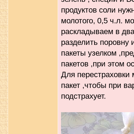
продуктов соли нужн
молотого, 0,5 ч.л.
раскладываем в два
разделить поровну 
пакеты узелком ,пр
пакетов ,при этом о
Для перестраховки 
пакет ,чтобы при ва
подстрахует.