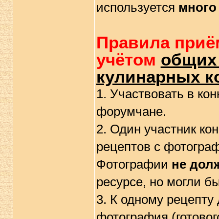
используется
много
Правила приём
учётом
общих
кулинарных к
1. Участвовать в ко
форумчане.
2. Один участник кон
рецептов с фотограф
Фотографии
не дол
ресурсе, но могли б
3. К одному рецепту
фотография (готовог