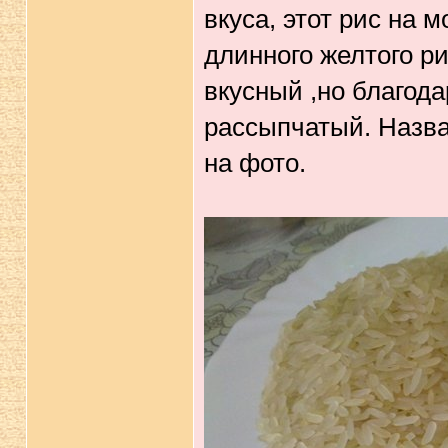
вкуса, этот рис на 
длинного желтого р
вкусный ,но благода
рассыпчатый. Назван
на фото.