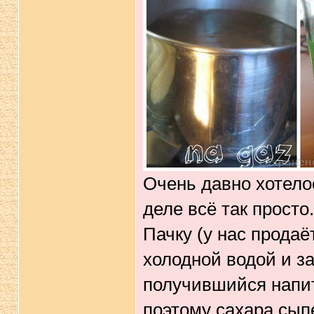
Очень давно хотелос
деле всё так просто.
Пачку (у нас продаё
холодной водой и з
получившийся напит
поэтому сахара сып