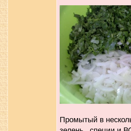
Промытый в нескольк
зелень , специи и В