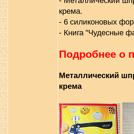
- Металлический шпр
крема.
- 6 силиконовых фор
- Книга "Чудесные ф
Подробнее о п
Металлический шпр
крема