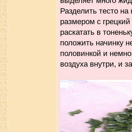
выделяет много жидк
Разделить тесто на 
размером с грецкий
раскатать в тонень
положить начинку н
половинкой и немно
воздуха внутри, и за