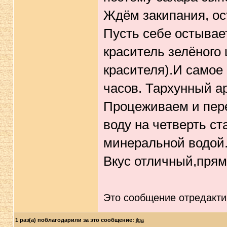
Ждём закипания, ос
Пусть себе остывае
краситель зелёного 
красителя).И самое 
часов. Тархунный ар
Процеживаем и пер
воду на четверть с
минеральной водой
Вкус отличный,прям
Это сообщение отредакт
1 раз(а) поблагодарили за это сообщение:
ilga