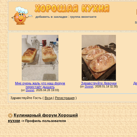
:
добавить в закладки
группа вконтакте
S
Здравствуйте Гость (
Вход
|
Регистрация
)
Кулинарный форум Хорошей
кухни
->
Профиль пользователя