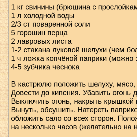
1 кг свинины (брюшина с прослойка
1 л холодной воды
2/3 ст поваренной соли
5 горошин перца
2 лавровых листа
1-2 стакана луковой шелухи (чем б
1 ч ложка копчёной паприки (можно 
4-5 зубчика чеснока
В кастрюлю положить шелуху, мясо, 
Довести до кипения. Убавить огонь д
Выключить огонь, накрыть крышкой и
Вынуть, обсушить. Натереть паприко
обложить сало со всех сторон. Поло
на несколько часов (желательно на н