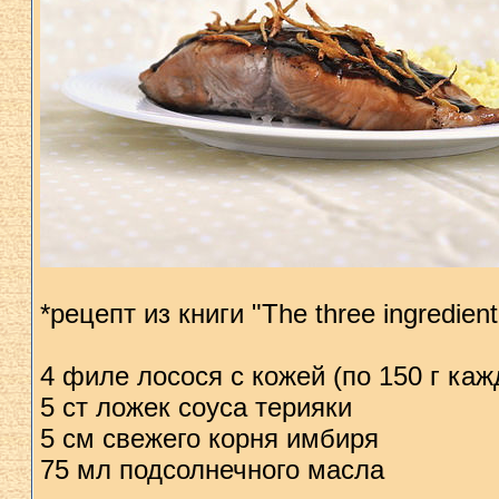
*рецепт из книги "The three ingredien
4 филе лосося с кожей (по 150 г каж
5 ст ложек соуса терияки
5 см свежего корня имбиря
75 мл подсолнечного масла