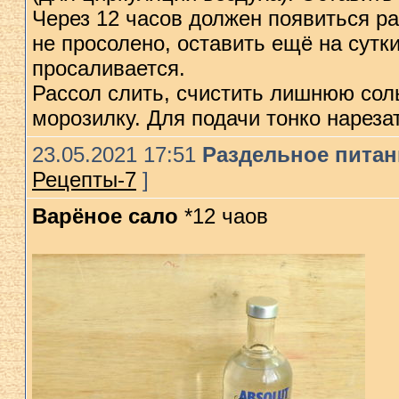
Через 12 часов должен появиться ра
не просолено, оставить ещё на сутк
просаливается.
Рассол слить, счистить лишнюю соль
морозилку. Для подачи тонко нареза
23.05.2021 17:51
Раздельное питани
Рецепты-7
]
Варёное сало
*12 чаов