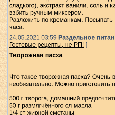
сладкого), экстракт ванили, соль и
взбить ручным миксером.
Разложить по креманкам. Посыпать 
часа.
24.05.2021 03:59
Раздельное питани
Гостевые рецепты, не РП!
]
Творожная пасха
Что такое творожная пасха? Очень в
необязательно. Можно приготовить 
500 г творога, домашний предпочти
50 г размягчённого сл масла
1/4 ст жирной сметаны