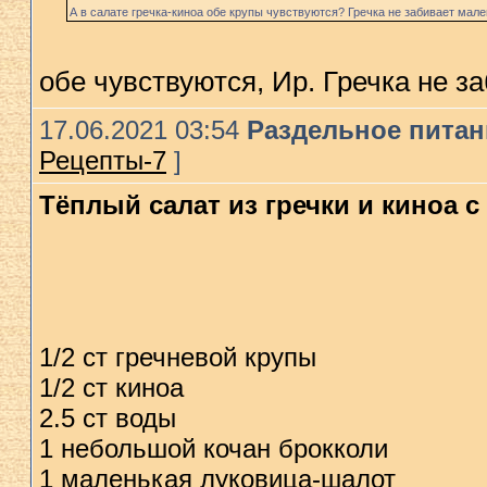
А в салате гречка-киноа обе крупы чувствуются? Гречка не забивает мал
обе чувствуются, Ир. Гречка не з
17.06.2021 03:54
Раздельное питани
Рецепты-7
]
Тёплый салат из гречки и киноа с
1/2 ст гречневой крупы
1/2 ст киноа
2.5 ст воды
1 небольшой кочан брокколи
1 маленькая луковица-шалот