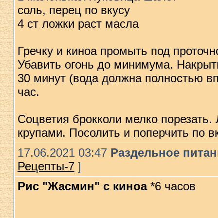
соль, перец по вкусу
4 ст ложки раст масла
Гречку и киноа промыть под проточн
Убавить огонь до минимума. Накрыт
30 минут (вода должна полностью вп
час.
Соцветия брокколи мелко порезать.
крупами. Посолить и поперчить по в
17.06.2021 03:47
Раздельное питани
Рецепты-7
]
Рис "Жасмин" с киноа
*6 часов