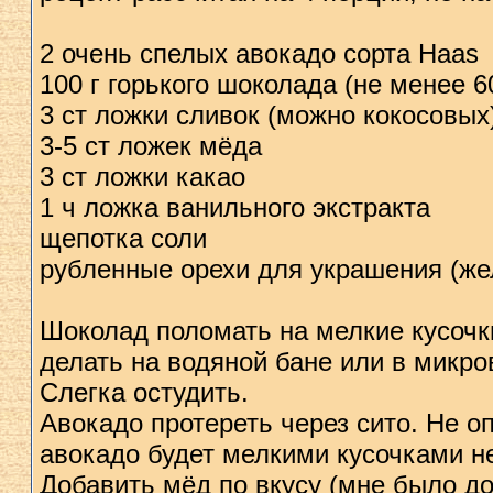
2 очень спелых авокадо сорта Haas
100 г горького шоколада (не менее 
3 ст ложки сливок (можно кокосовых
3-5 ст ложек мёда
3 ст ложки какао
1 ч ложка ванильного экстракта
щепотка соли
рубленные орехи для украшения (ж
Шоколад поломать на мелкие кусочки
делать на водяной бане или в микр
Слегка остудить.
Авокадо протереть через сито. Не оп
авокадо будет мелкими кусочками не
Добавить мёд по вкусу (мне было до