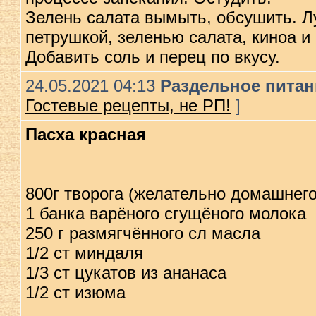
Зелень салата вымыть, обсушить. Л
петрушкой, зеленью салата, киноа 
Добавить соль и перец по вкусу.
24.05.2021 04:13
Раздельное питани
Гостевые рецепты, не РП!
]
Пасха красная
800г творога (желательно домашнего
1 банка варёного сгущёного молока
250 г размягчённого сл масла
1/2 ст миндаля
1/3 ст цукатов из ананаса
1/2 ст изюма