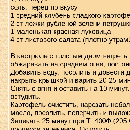
соль, перец по вкусу
1 средний клубень сладкого картоф
2 ст ложки рубленой зелени петрушк
1 маленькая красная луковица
4 ст листового салата (плотно утрам
В кастрюле с толстым дном нагреть 
обжаривать на среднем огне, посто
Добавить воду, посолить и довести 
накрыть крышкой и варить 20-25 мин
Снять с огня и оставить на 10 мину
остудить.
Картофель очистить, нарезать небо
масла, посолить, поперчить и вылож
Запекать 25 минут при Т=400Ф (205 
процессе запекания. Остудить.