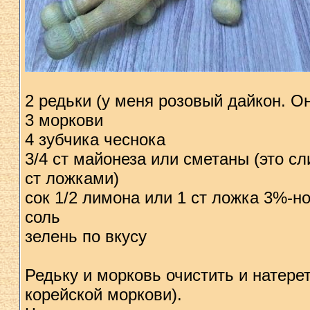
2 редьки (у меня розовый дайкон. О
3 моркови
4 зубчика чеснока
3/4 ст майонеза или сметаны (это с
ст ложками)
сок 1/2 лимона или 1 ст ложка 3%-но
соль
зелень по вкусу
Редьку и морковь очистить и натерет
корейской моркови).