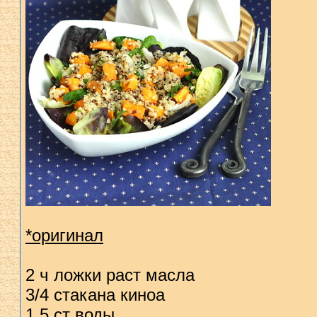
*оригинал
2 ч ложки раст масла
3/4 стакана киноа
1,5 ст воды