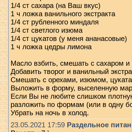
1/4 ст сахара (на Ваш вкус)
1 ч ложка ванильного экстракта
1/4 ст рубленного миндаля
1/4 ст светлого изюма
1/4 ст цукатов (у меня ананасовые)
1 ч ложка цедры лимона
Масло взбить, смешать с сахаром и
Добавить творог и ванильный экстра
Смешать с орехами, изюмом, цуката
Выложить в форму, выселенную марл
Если Вы не любите слишком плотную
разложить по формам (или в одну б
Убрать на ночь в холод.
23.05.2021 17:59
Раздельное питани