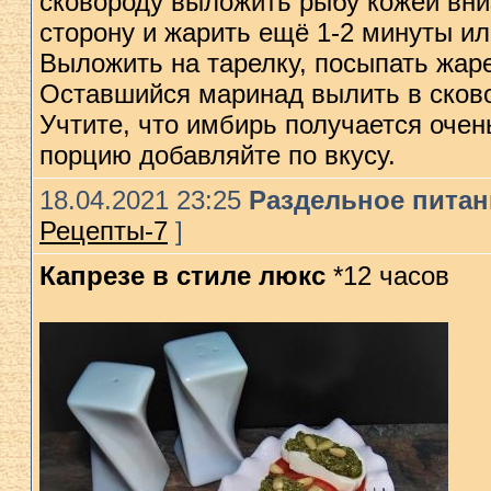
сковороду выложить рыбу кожей вни
сторону и жарить ещё 1-2 минуты и
Выложить на тарелку, посыпать жа
Оставшийся маринад вылить в сково
Учтите, что имбирь получается очен
порцию добавляйте по вкусу.
18.04.2021 23:25
Раздельное питани
Рецепты-7
]
Капрезе в стиле люкс
*12 часов