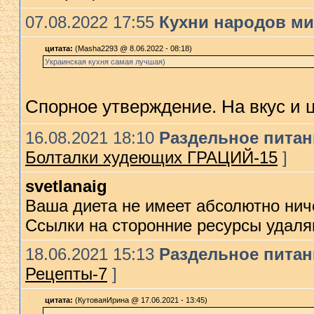
07.08.2022 17:55
Кухни народов м
цитата:
(Masha2293 @ 8.06.2022 - 08:18)
Украинская кухня самая лучшая)
Спорное утверждение. На вкус и 
16.08.2021 18:10
Раздельное питани
Болталки худеющих ГРАЦИЙ-15
]
svetlanaig
Ваша диета не имеет абсолютно нич
Ссылки на сторонние ресурсы удаля
18.06.2021 15:13
Раздельное питани
Рецепты-7
]
цитата:
(КутоваяИрина @ 17.06.2021 - 13:45)