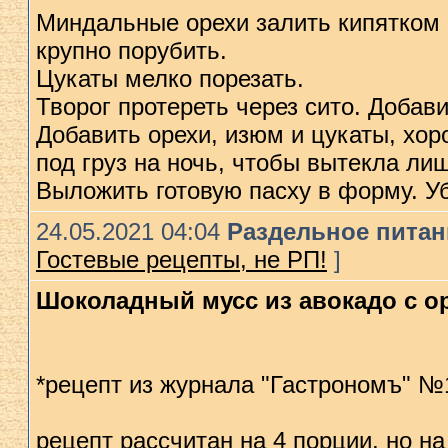
Миндальные орехи залить кипятком м
крупно порубить.
Цукаты мелко порезать.
Творог протереть через сито. Добав
Добавить орехи, изюм и цукаты, хо
под груз на ночь, чтобы вытекла ли
Выложить готовую пасху в форму. Уб
24.05.2021 04:04
Раздельное питани
Гостевые рецепты, не РП!
]
Шоколадный мусс из авокадо с о
*рецепт из журнала "Гастрономъ" №
рецепт рассчитан на 4 порции, но на