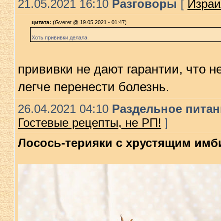
21.05.2021 16:10
Разговоры
[
Израи
цитата:
(Gveret @ 19.05.2021 - 01:47)
Хоть прививки делала.
прививки не дают гарантии, что н
легче перенести болезнь.
26.04.2021 04:10
Раздельное питани
Гостевые рецепты, не РП!
]
Лосось-терияки с хрустящим им