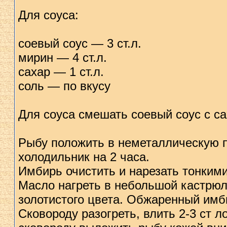
Для соуса:
соевый соус — 3 ст.л.
мирин — 4 ст.л.
сахар — 1 ст.л.
соль — по вкусу
Для соуса смешать соевый соус с с
Рыбу положить в неметаллическую по
холодильник на 2 часа.
Имбирь очистить и нарезать тонким
Масло нагреть в небольшой кастрюле
золотистого цвета. Обжаренный имб
Сковороду разогреть, влить 2-3 ст 