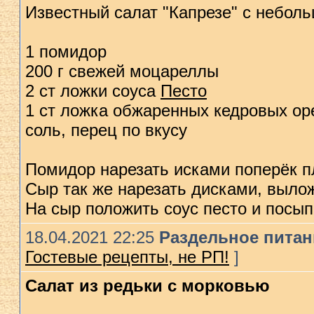
Известный салат "Капрезе" с небол
1 помидор
200 г свежей моцареллы
2 ст ложки соуса
Песто
1 ст ложка обжаренных кедровых ор
соль, перец по вкусу
Помидор нарезать исками поперёк п
Сыр так же нарезать дисками, выло
На сыр положить соус песто и посып
18.04.2021 22:25
Раздельное питани
Гостевые рецепты, не РП!
]
Салат из редьки с морковью