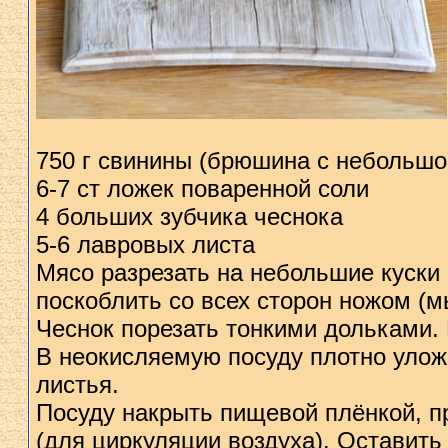
750 г свинины (брюшина с небольшо
6-7 ст ложек поваренной соли
4 больших зубчика чеснока
5-6 лавровых листа
Мясо разрезать на небольшие куски (
поскоблить со всех сторон ножом (м
Чеснок порезать тонкими дольками.
В неокисляемую посуду плотно уло
листья.
Посуду накрыть пищевой плёнкой, п
(для циркуляции воздуха). Оставить 