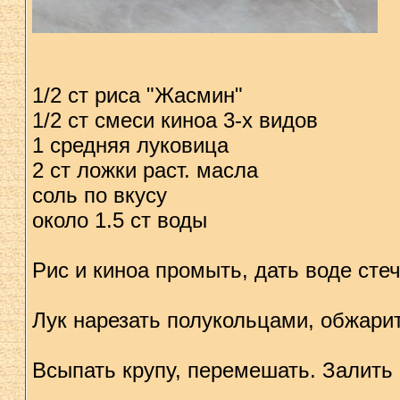
1/2 ст риса "Жасмин"
1/2 ст смеси киноа 3-х видов
1 средняя луковица
2 ст ложки раст. масла
соль по вкусу
около 1.5 ст воды
Рис и киноа промыть, дать воде стеч
Лук нарезать полукольцами, обжарит
Всыпать крупу, перемешать. Залить 