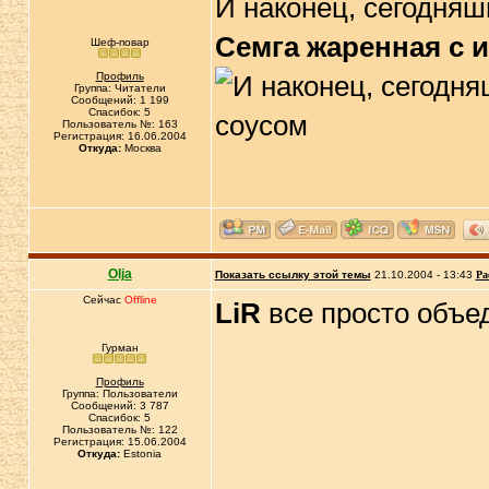
И наконец, сегодняш
Семга жаренная с 
Шеф-повар
Профиль
Группа: Читатели
Сообщений: 1 199
Спасибок: 5
Пользователь №: 163
Регистрация: 16.06.2004
Откуда:
Москва
Olja
Показать ссылку этой темы
21.10.2004 - 13:43
Ра
Сейчас
Offline
LiR
все просто объед
Гурман
Профиль
Группа: Пользователи
Сообщений: 3 787
Спасибок: 5
Пользователь №: 122
Регистрация: 15.06.2004
Откуда:
Estonia