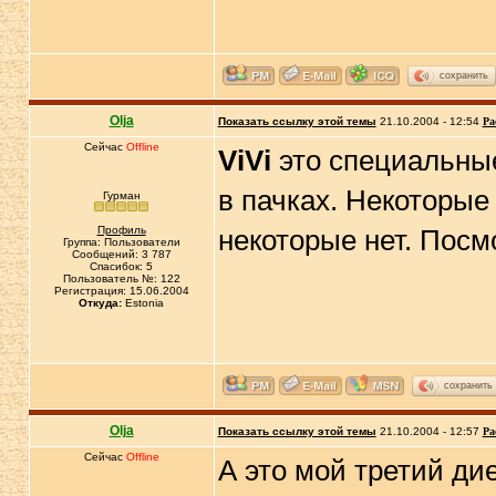
сохранить
Olja
Показать ссылку этой темы
21.10.2004 - 12:54
Ра
Сейчас
Offline
ViVi
это специальные
в пачках. Некоторые
Гурман
Профиль
некоторые нет. Посм
Группа: Пользователи
Сообщений: 3 787
Спасибок: 5
Пользователь №: 122
Регистрация: 15.06.2004
Откуда:
Estonia
сохранить
Olja
Показать ссылку этой темы
21.10.2004 - 12:57
Ра
Сейчас
Offline
А это мой третий ди