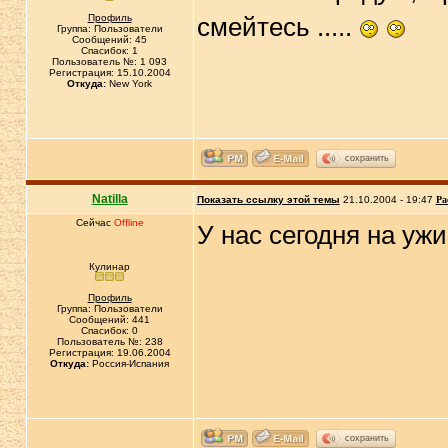
Профиль
смейтесь .....
Группа: Пользователи
Сообщений: 45
Спасибок: 1
Пользователь №: 1 093
Регистрация: 15.10.2004
Откуда:
New York
сохранить
Natilla
Показать ссылку этой темы
21.10.2004 - 19:47
Ра
Сейчас
Offline
У нас сегодня на уж
Кулинар
Профиль
Группа: Пользователи
Сообщений: 441
Спасибок: 0
Пользователь №: 238
Регистрация: 19.06.2004
Откуда:
Россия-Испания
сохранить