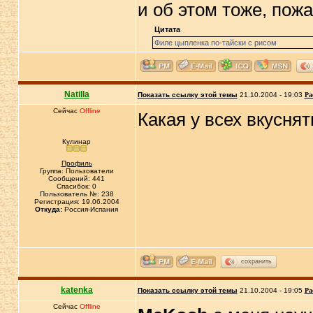
и об этом тоже, пожа
Цитата
Филе цыпленка по-тайски с рисом
Natilla
Показать ссылку этой темы
21.10.2004 - 19:03
Ра
Сейчас
Offline
Какая у всех вкусня
Кулинар
Профиль
Группа: Пользователи
Сообщений: 441
Спасибок: 0
Пользователь №: 238
Регистрация: 19.06.2004
Откуда:
Россия-Испания
сохранить
katenka
Показать ссылку этой темы
21.10.2004 - 19:05
Ра
Сейчас
Offline