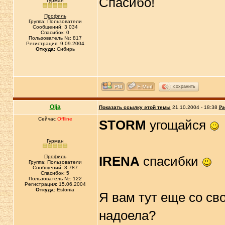
Спасибо!
Гурман
Профиль
Группа: Пользователи
Сообщений: 3 034
Спасибок: 0
Пользователь №: 817
Регистрация: 9.09.2004
Откуда:
Сибирь
сохранить
Olja
Показать ссылку этой темы
21.10.2004 - 18:38
Ра
Сейчас
Offline
STORM
угощайся
Гурман
Профиль
IRENA
спасибки
Группа: Пользователи
Сообщений: 3 787
Спасибок: 5
Пользователь №: 122
Регистрация: 15.06.2004
Откуда:
Estonia
Я вам тут еще со с
надоела?