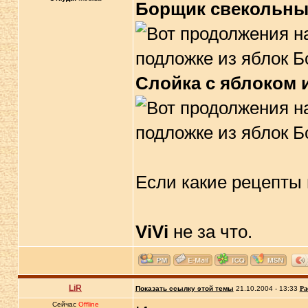
Борщик свекольн
Слойка с яблоком 
Если какие рецепты 
ViVi
не за что.
LiR
Показать ссылку этой темы
21.10.2004 - 13:33
Ра
Сейчас
Offline