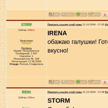
STORM
Показать ссылку этой темы
21.10.2004 - 17:45
Ра
Сейчас
Offline
IRENA
обажаю галушки! Гот
Шеф-повар
Профиль
вкусно!
Группа: Пользователи
Сообщений: 1 947
Спасибок: 1
Пользователь №: 169
Регистрация: 17.06.2004
Откуда:
Россия, Ставрополь
IRENA
Показать ссылку этой темы
21.10.2004 - 17:48
Ра
Сейчас
Offline
STORM