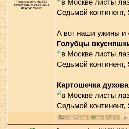
Пользователь №: 163
Регистрация: 16.06.2004
Откуда:
Москва
А вот наши ужины и
Голубцы вкусняшк
Картошечка духова