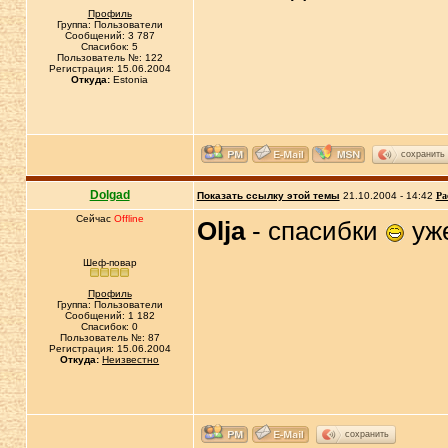
Профиль
Группа: Пользователи
Сообщений: 3 787
Спасибок: 5
Пользователь №: 122
Регистрация: 15.06.2004
Откуда:
Estonia
сохранить
Dolgad
Показать ссылку этой темы
21.10.2004 - 14:42
Ра
Сейчас
Offline
Olja
- спасибки
уж
Шеф-повар
Профиль
Группа: Пользователи
Сообщений: 1 182
Спасибок: 0
Пользователь №: 87
Регистрация: 15.06.2004
Откуда:
Неизвестно
сохранить