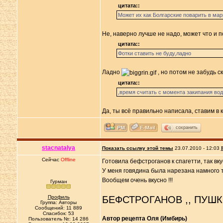
цитата::
Может их как Болгарские поварить в мар
Не, наверно лучше не надо, может что и п
цитата::
Фотки ставить не буду,ладно
Ладно
, но потом не забудь с
цитата::
,время считать с момента закипания вод
Да, ты всё правильно написала, ставим в
сохранить
stacnatalya
Показать ссылку этой темы
23.07.2010 - 12:03
Сейчас
Offline
Готовила бефстроганов к спагетти, так вку
У меня говядина была нарезана намного тол
Вообщем очень вкусно !!!
Гурман
Профиль
БЕФСТРОГАНОВ ,, ПУШК
Группа: Авторы
Сообщений: 11 889
Спасибок: 53
Автор рецепта Оля (Имбирь)
Пользователь №: 14 286