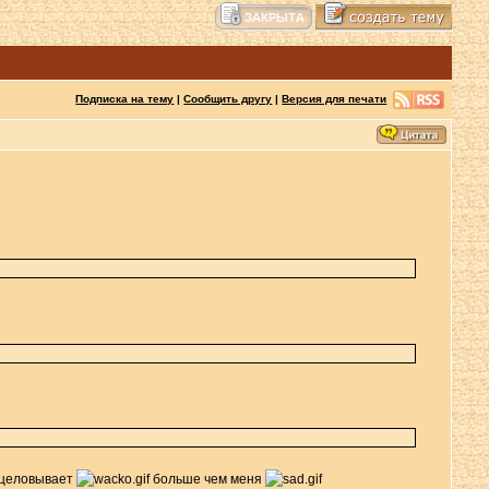
Подписка на тему
|
Сообщить другу
|
Версия для печати
выцеловывает
больше чем меня