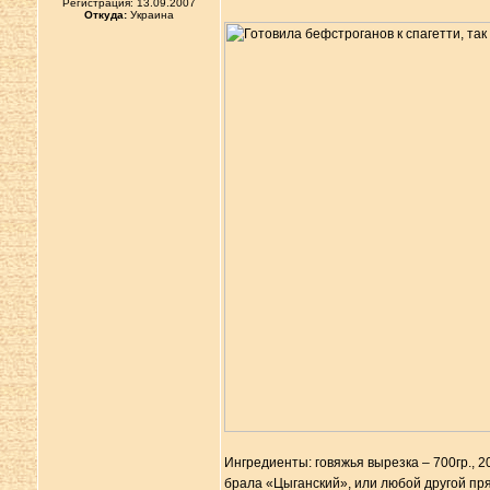
Регистрация: 13.09.2007
Откуда:
Украина
Ингредиенты: говяжья вырезка – 700гр., 20
брала «Цыганский», или любой другой пря