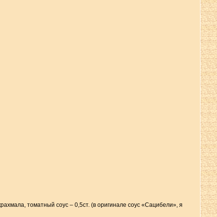
 крахмала, томатный соус – 0,5ст. (в оригинале соус «Сацибели», я