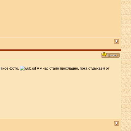
тное фото.
А у нас стало прохладно, пока отдыхаем от