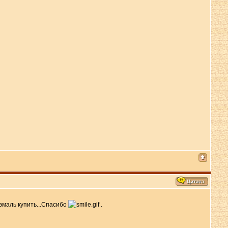
эмаль купить...Спасибо
.