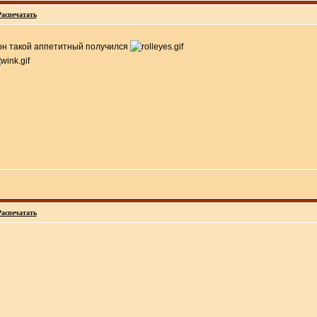
Распечатать
 он такой аппетитный получился
Распечатать