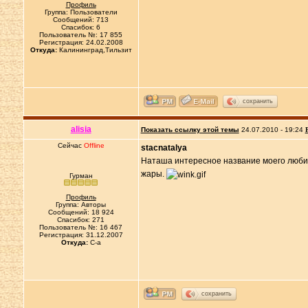
Профиль
Группа: Пользователи
Сообщений: 713
Спасибок: 6
Пользователь №: 17 855
Регистрация: 24.02.2008
Откуда:
Калининград,Тильзит
сохранить
alisia
Показать ссылку этой темы
24.07.2010 - 19:24
Сейчас
Offline
stacnatalya
Наташа интересное название моего любим
жары.
Гурман
Профиль
Группа: Авторы
Сообщений: 18 924
Спасибок: 271
Пользователь №: 16 467
Регистрация: 31.12.2007
Откуда:
C-a
сохранить