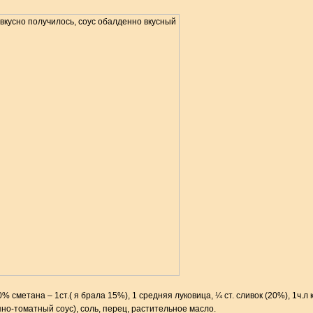
% сметана – 1ст.( я брала 15%), 1 средняя луковица, ¼ ст. сливок (20%), 1ч.л
но-томатный соус), соль, перец, растительное масло.