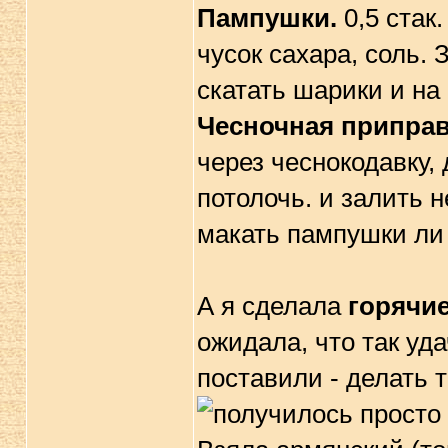
Пампушки.
0,5 стак.
чусок сахара, соль. 
скатать шарики и на 
Чесночная приправ
через чеснокодавку, 
потолочь. и залить 
макать пампушки ли
А я сделала
горячи
ожидала, что так уд
поставили - делать т