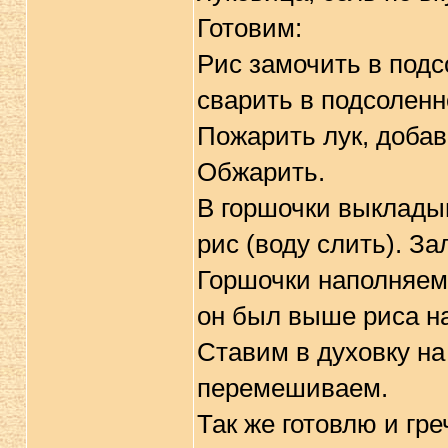
Готовим:
Рис замочить в подс
сварить в подсоленн
Пожарить лук, доба
Обжарить.
В горшочки выкладыв
рис (воду слить). З
Горшочки наполняем 
он был выше риса на
Ставим в духовку на
перемешиваем.
Так же готовлю и греч