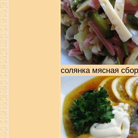
солянка мясная сбо