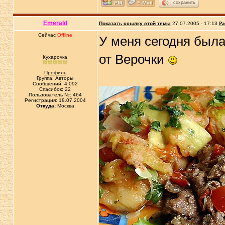
сохранить
Emerald
Показать ссылку этой темы
27.07.2005 - 17:13
Ра
Сейчас
Offline
У меня сегодня был
от Верочки
Кухарочка
Профиль
Группа: Авторы
Сообщений: 4 092
Спасибок: 22
Пользователь №: 464
Регистрация: 18.07.2004
Откуда:
Москва