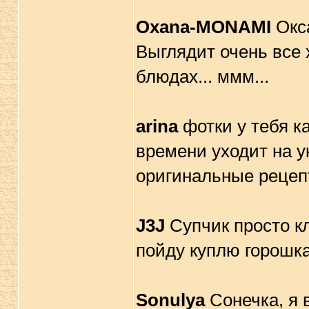
Oxana-MONAMI
Окса
Выглядит очень все 
блюдах... ммм...
arina
фотки у тебя ка
времени уходит на у
оригинальные рецеп
J3J
Супчик просто кл
пойду куплю горошка..
Sonulya
Сонечка, я 