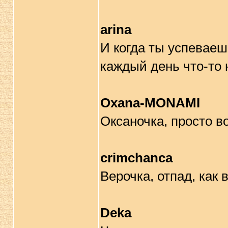
arina
И когда ты успеваеш
каждый день что-то 
Oxana-MONAMI
Оксаночка, просто во
crimchanca
Верочка, отпад, как 
Deka