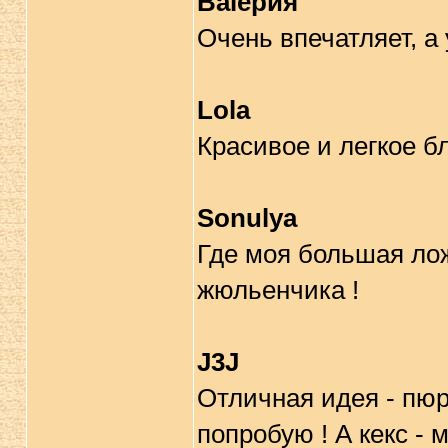
Вalерия
Очень впечатляет, а 
Lola
Красивое и легкое бл
Sonulya
Где моя большая лож
жюльенчика !
J3J
Отличная идея - пюр
попробую ! А кекс - м