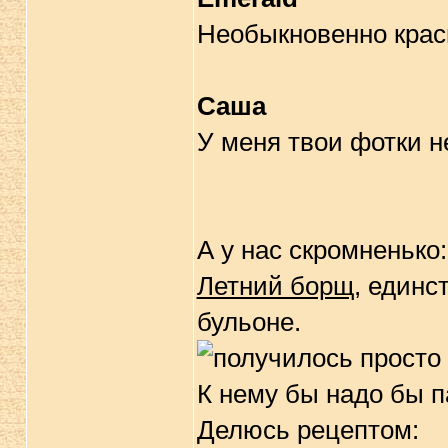
Необыкновенно краси
Саша
У меня твои фотки не
А у нас скромненько:
Летний борщ
, единс
бульоне.
К нему бы надо бы п
Делюсь рецептом: