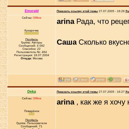
Emerald
Показать ссылку этой темы
27.07.2005 - 16:26
Ра
Сейчас
Offline
arina
Рада, что реце
Кухарочка
Профиль
Саша
Сколько вкусн
Группа: Авторы
Сообщений: 4 092
Спасибок: 22
Пользователь №: 464
Регистрация: 18.07.2004
Откуда:
Москва
Deka
Показать ссылку этой темы
27.07.2005 - 16:27
Ра
Сейчас
Offline
arina
, как же я хочу 
Поварёнок
Профиль
Группа: Пользователи
Сообщений: 71