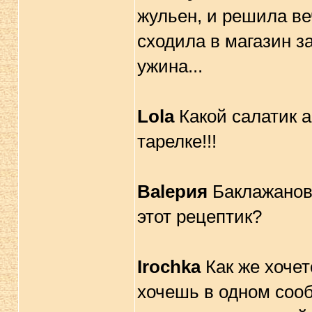
жульен, и решила ве
сходила в магазин за
ужина...
Lola
Какой салатик а
тарелке!!!
Вalерия
Баклажановы
этот рецептик?
Irochka
Как же хочет
хочешь в одном соо