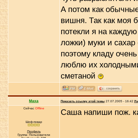
А потом как обычные
вишня. Так как моя б
потекли я на каждую
ложки) муки и сахар 
поэтому кладу очень
люблю их холодными,
сметаной
сохранить
Maxa
Показать ссылку этой темы
27.07.2005 - 16:42
Ра
Сейчас
Offline
Саша напиши пож. ка
Шеф-повар
Профиль
Группа: Пользователи