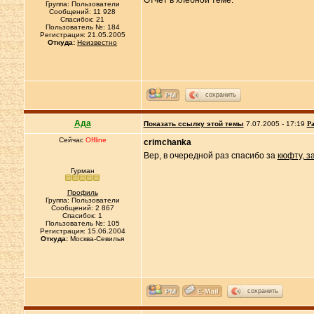
Отчёт в хлебной теме.
Группа: Пользователи
Сообщений: 11 928
Спасибок: 21
Пользователь №: 184
Регистрация: 21.05.2005
Откуда:
Неизвестно
сохранить
Ада
Показать ссылку этой темы
7.07.2005 - 17:19
Ра
Сейчас
Offline
crimchanka
Вер, в очередной раз спасибо за
кюфту, з
Гурман
Профиль
Группа: Пользователи
Сообщений: 2 867
Спасибок: 1
Пользователь №: 105
Регистрация: 15.06.2004
Откуда:
Москва-Севилья
сохранить