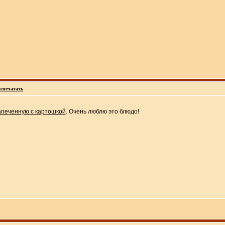
спечатать
апеченную с картошкой
. Очень люблю это блюдо!