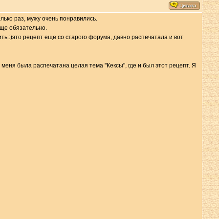
лько раз, мужу очень понравились.
еще обязательно.
ь.:)это рецепт еще со старого форума, давно распечатала и вот
меня была распечатана целая тема "Кексы", где и был этот рецепт. Я