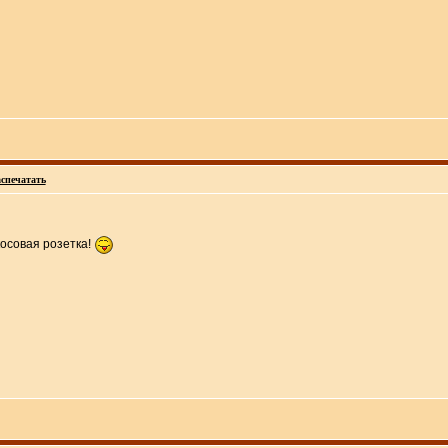
спечатать
осовая розетка!