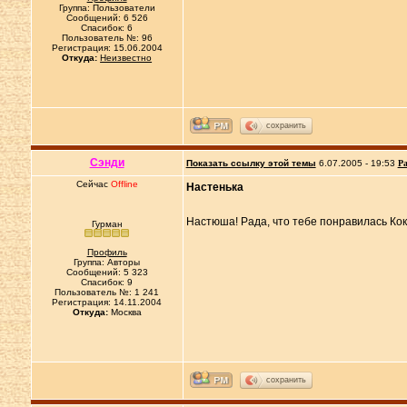
Группа: Пользователи
Сообщений: 6 526
Спасибок: 6
Пользователь №: 96
Регистрация: 15.06.2004
Откуда:
Неизвестно
сохранить
Сэнди
Показать ссылку этой темы
6.07.2005 - 19:53
Ра
Сейчас
Offline
Настенька
Настюша! Рада, что тебе понравилась Кок
Гурман
Профиль
Группа: Авторы
Сообщений: 5 323
Спасибок: 9
Пользователь №: 1 241
Регистрация: 14.11.2004
Откуда:
Москва
сохранить