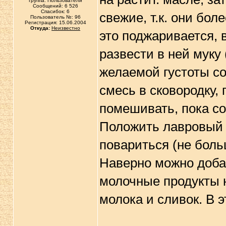
Группа: Пользователи
Сообщений: 6 526
Спасибок: 6
свежие, т.к. они бол
Пользователь №: 96
Регистрация: 15.06.2004
Откуда:
Неизвестно
это поджаривается, 
развести в ней муку 
желаемой густоты со
смесь в сковородку,
помешивать, пока со
Положить лавровый л
повариться (не боль
Наверно можно добав
молочные продукты н
молока и сливок. В э