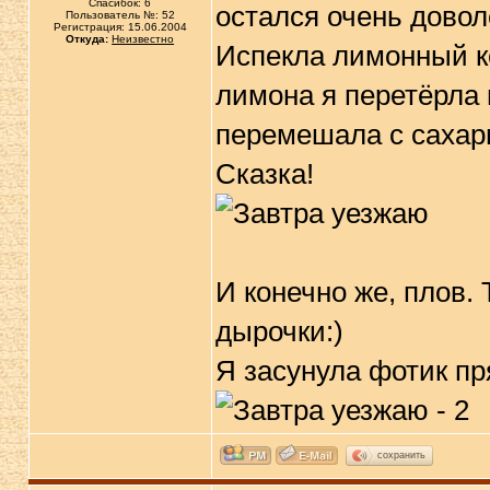
Спасибок: 6
остался очень довол
Пользователь №: 52
Регистрация: 15.06.2004
Откуда:
Неизвестно
Испекла лимонный к
лимона я перетёрла 
перемешала с сахарн
Сказка!
И конечно же, плов. 
дырочки:)
Я засунула фотик пр
сохранить