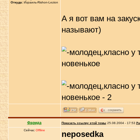
Откуда:
Израиль-Rishon-Lezion
А я вот вам на закус
называют)
сохранить
Фарида
Показать ссылку этой темы
25.08.2004 - 17:53
Ра
Сейчас
Offline
neposedka