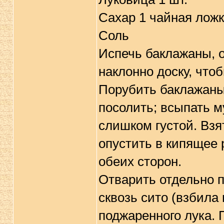
Сахар 1 чайная лож
Соль
Испечь баклажаны, о
наклонно доску, чтоб
Порубить баклажаны
посолить; всыпать м
слишком густой. Взя
опустить в кипящее 
обеих сторон.
Отварить отдельно п
сквозь сито (взбила
поджаренного лука. 