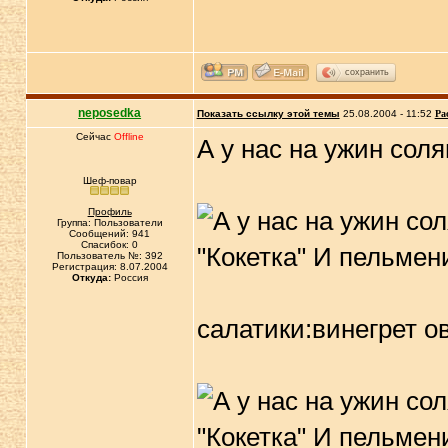
сохранить
neposedka
Показать ссылку этой темы
25.08.2004 - 11:52
Ра
Сейчас
Offline
А у нас на ужин сол
Шеф-повар
Профиль
Группа: Пользователи
Сообщений: 941
Спасибок: 0
Пользователь №: 392
Регистрация: 8.07.2004
Откуда:
Россия
салатики:винегрет 