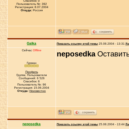
Спасибок: 0
Пользователь №: 392
Регистрация: 8.07.2004
Откуда:
Россия
сохранить
Galka
Показать ссылку этой темы
25.08.2004 - 13:31
Ра
Сейчас
Offline
neposedka
Оставить 
Гурман
Профиль
Группа: Пользователи
Сообщений: 6 526
Спасибок: 6
Пользователь №: 96
Регистрация: 15.06.2004
Откуда:
Неизвестно
сохранить
neposedka
Показать ссылку этой темы
25.08.2004 - 13:44
Ра