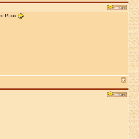
ко 16 раз.