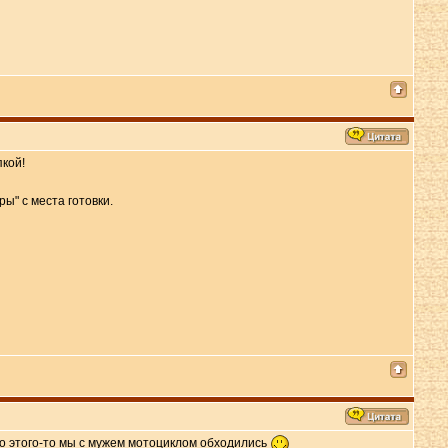
пкой!
ы" с места готовки.
до этого-то мы с мужем мотоциклом обходились