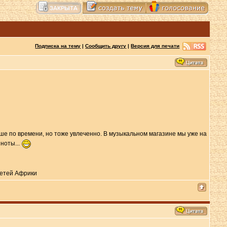
Подписка на тему
|
Сообщить другу
|
Версия для печати
ше по времени, но тоже увлеченно. В музыкальном магазине мы уже на
ноты...
детей Африки