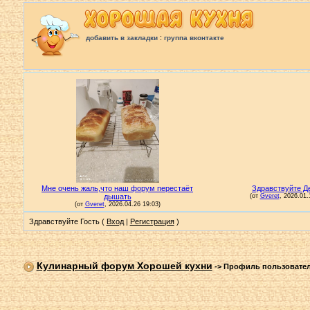
:
добавить в закладки
группа вконтакте
Здравствуйте Гость (
Вход
|
Регистрация
)
Кулинарный форум Хорошей кухни
->
Профиль пользовате