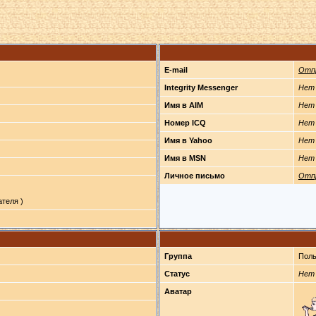
E-mail
Отп
Integrity Messenger
Нет
Имя в AIM
Нет
Номер ICQ
Нет
Имя в Yahoo
Нет
Имя в MSN
Нет
Личное письмо
Отп
теля )
Группа
Поль
Статус
Нет
Аватар