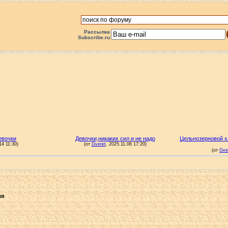
Рассылка
Subscribe.ru
ля