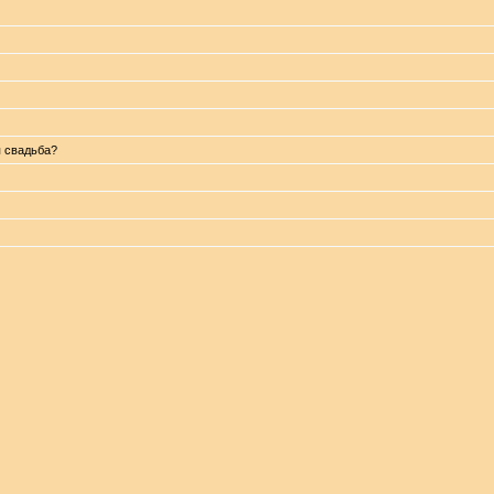
я свадьба?