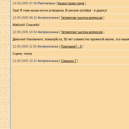
14.09.2005 07:48
Разговоры
[
Казахстанки сюда
]
Ура! Я тоже мужа почти уговорила. В начале октября - в дорогу!
13.09.2005 08:10
Антресолька
[
Четвертая тысяча вопросов
]
MaKosh! Спасибо!
12.09.2005 16:54
Антресолька
[
Четвертая тысяча вопросов
]
Девочки! Напомните, пожалуйста, 30 лет совместно прожитой жизни, это кака
12.09.2005 11:06
Антресолька
[
Поиграем? - 3
]
Сцена -театр
12.09.2005 10:15
Антресолька
[
Смешно-7
]