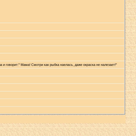
 и говорит:" Мама! Смотри как рыбка наелась, даже окраска не налезает!"